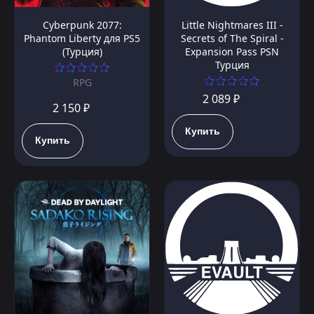
Cyberpunk 2077:
Little Nightmares III -
Phantom Liberty для PS5
Secrets of The Spiral -
(Турция)
Expansion Pass PSN
Турция
RPG
2 089 ₽
2 150 ₽
Купить
Купить