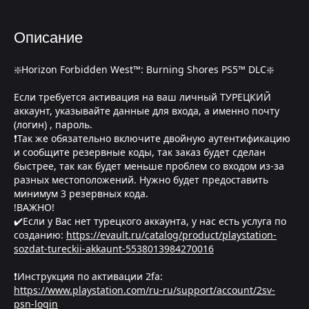
Описание
❇️Horizon Forbidden West™: Burning Shores PS5™ DLC❇️
Если требуется активация на ваш личный ТУРЕЦКИЙ
аккаунт, указывайте данные для входа, а именно почту
(логин) , пароль.
❗Так же обязательно включите двойную аутентификацию
и сообщите резервные коды, так заказ будет сделан
быстрее, так как будет меньше проблем со входом из-за
разных местоположений. Нужно будет предоставить
минимум 3 резервных кода.
!ВАЖНО!
✔️Если у Вас нет турецкого аккаунта, у нас есть услуга по
созданию:
https://evault.ru/catalog/product/playstation-
sozdat-tureckii-akkaunt-5538013984270016
❗Инструкция по активации 2fa:
https://www.playstation.com/ru-ru/support/account/2sv-
psn-login