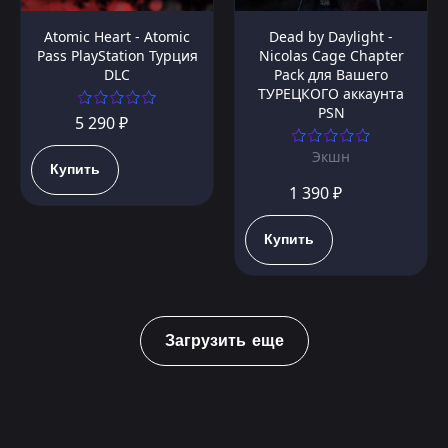
Atomic Heart - Atomic
Dead by Daylight -
Pass PlayStation Турция
Nicolas Cage Chapter
DLC
Pack для Вашего
ТУРЕЦКОГО аккаунта
PSN
5 290 ₽
Экшн
Купить
1 390 ₽
Купить
Загрузить еще