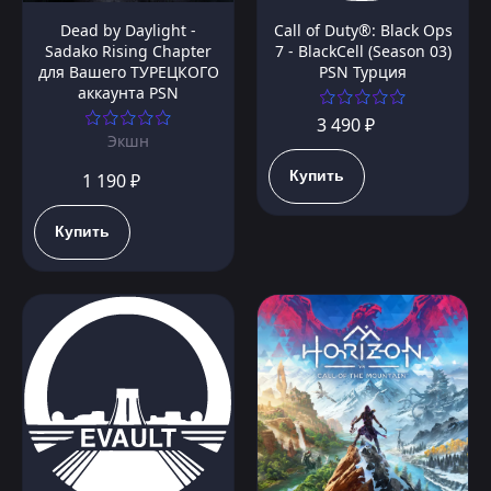
Dead by Daylight -
Call of Duty®: Black Ops
Sadako Rising Chapter
7 - BlackCell (Season 03)
для Вашего ТУРЕЦКОГО
PSN Турция
аккаунта PSN
3 490 ₽
Экшн
Купить
1 190 ₽
Купить