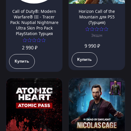
Call of Duty®: Modern
Horizon Call of the
Warfare® III - Tracer
Mountain для PS5
Pack: Nuptial Nightmare
(Турция)
Ultra Skin Pro Pack
PlayStation Турция
Экшн
9 990 ₽
2 990 ₽
Купить
Купить