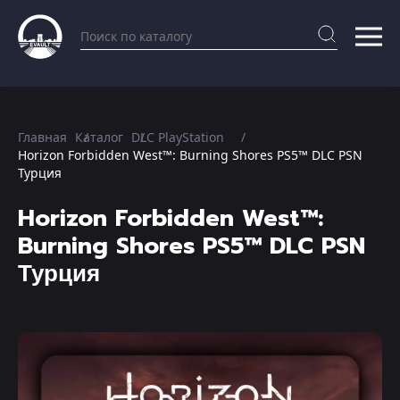
Главная
Каталог
DLC PlayStation
Horizon Forbidden West™: Burning Shores PS5™ DLC PSN
Турция
Horizon Forbidden West™:
Burning Shores PS5™ DLC PSN
Турция