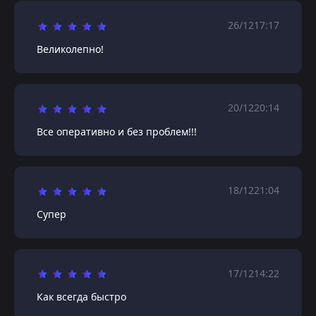
26/12
17:17
Великолепно!
20/12
20:14
Все оперативно и без проблем!!!
18/12
21:04
Супер
17/12
14:22
Как всегда быстро