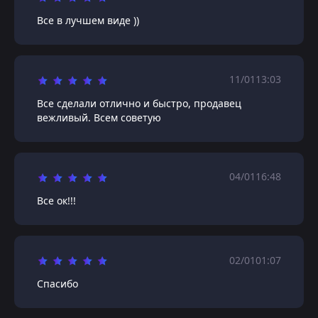
Все в лучшем виде ))
11/01
13:03
Все сделали отлично и быстро, продавец
вежливый. Всем советую
04/01
16:48
Все ок!!!
02/01
01:07
Спасибо