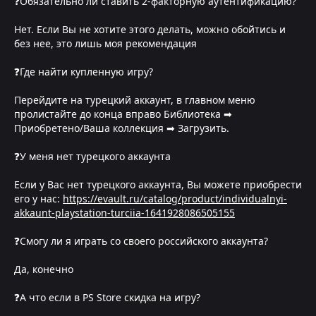
❓Обязательно ли ставить 2-факторную аутентификацию?
Нет. Если Вы не хотите этого делать, можно обойтись и
без нее, это лишь моя рекомендация
❓Где найти купленную игру?
Перейдите на турецкий аккаунт, в главном меню
пролистайте до конца вправо Библиотека ➡
Приобретено/Ваша коллекция ➡ Загрузить.
❓У меня нет турецкого аккаунта
Если у Вас нет турецкого аккаунта, Вы можете приобрести
его у нас:
https://evault.ru/catalog/product/individualnyi-
akkaunt-playstation-turciia-1641928086505155
❓Смогу ли я играть со своего российского аккаунта?
Да, конечно
❓А что если в PS Store скидка на игру?