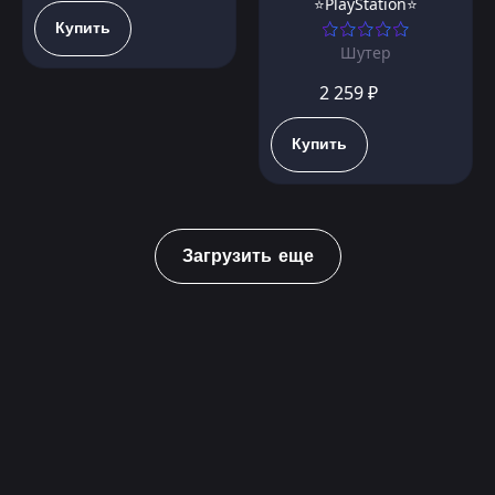
⭐PlayStation⭐
Купить
Шутер
2 259 ₽
Купить
Загрузить еще