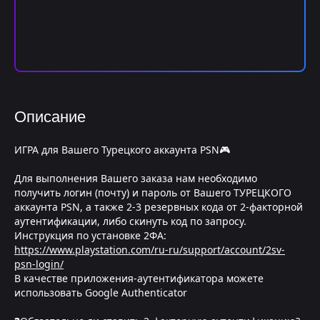
Описание
ИГРА для Вашего Турецкого аккаунта PSN🎮
Для выполнения Вашего заказа нам необходимо
получить логин (почту) и пароль от Вашего ТУРЕЦКОГО
аккаунта PSN, а также 2-3 резервных кода от 2-факторной
аутентификации, либо скинуть код по запросу.
Инструкция по установке 2ФА:
https://www.playstation.com/ru-ru/support/account/2sv-
psn-login/
В качестве приложения-аутентификатора можете
использовать Google Authenticator