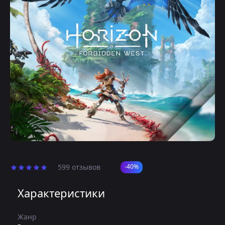
599 отзывов
-40%
Характеристики
Жанр