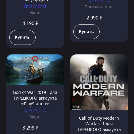
Приключение
Экшн
2 990 ₽
4 190 ₽
Купить
Купить
God of War 2019 I для
ТУРЕЦКОГО аккаунта
⭐PlayStation⭐
Экшн
Call of Duty Modern
Warfare I для
3 299 ₽
ТУРЕЦКОГО аккаунта