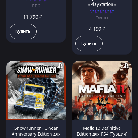
⭐PlayStation⭐
RPG
11 790 ₽
Экшн
4 199 ₽
Купить
Купить
SnowRunner - 3-Year
Mafia II: Definitive
Anniversary Edition для
Edition для PS4 (Турция)