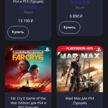
PS4 и PS5 (Турция)
Экшн
Экшн
6 890 ₽
13 190 ₽
Купить
Купить
Far Cry 6 Game of the
Mad Max для PS4
Year Edition для PS4 и
(Турция)
PS5 (Турция)