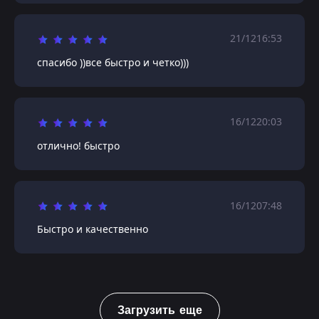
21/12
16:53
спасибо ))все быстро и четко)))
16/12
20:03
отлично! быстро
16/12
07:48
Быстро и качественно
Загрузить еще