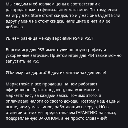
Мы следим и обновляем цены в соответствии с
распродажами в официальном магазине. Поэтому, если
на игру в PS Store стоит скидка, то и у нас она будет! Если
вдруг у меня не стоит скидка, напишите в чат и я ее
добавлю
❓В чем разница между версиями PS4 и PS5?
Версии игр для PS5 имеют улучшенную графику и
ускоренные загрузки. Приэтом игры для PS4 также можно
запустить на PS5
❓Почему так дорого? В других магазинах дешевле!
Маркетлейс и все продавцы на нем работают
официально. Я, как продавец, плачу комиссию
маркетплейсу за каждый заказ. Помимо этого, я
оплачиваю налоги со своего дохода. Поэтому наши цены
выше, чем у магазинов, работающих в серую, НО в
отличии от них мы предоставляем ГАРАНТИЮ на заказ,
подкрепленную ЗАКОНОМ, а не просто словами!🤓