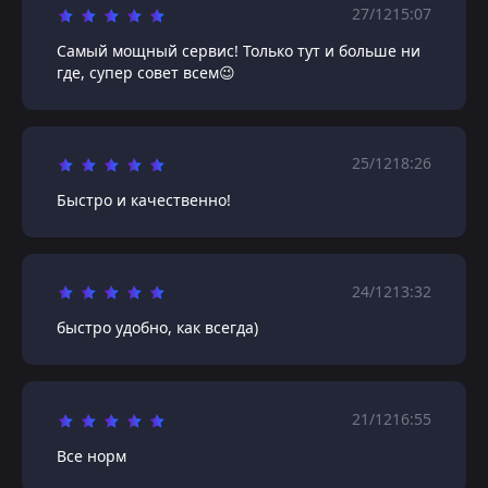
27/12
15:07
Самый мощный сервис! Только тут и больше ни
где, супер совет всем😉
25/12
18:26
Быстро и качественно!
24/12
13:32
быстро удобно, как всегда)
21/12
16:55
Все норм