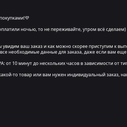
 покупками!💜
 оплатили ночью, то не переживайте, утром всё сделаем)
мы увидим ваш заказ и как можно скорее приступим к в
 все необходимые данные для заказа, даже если вам еще
т 10 минут до нескольких часов в зависимости от тип
какой-то товар или вам нужен индивидуальный заказ, на