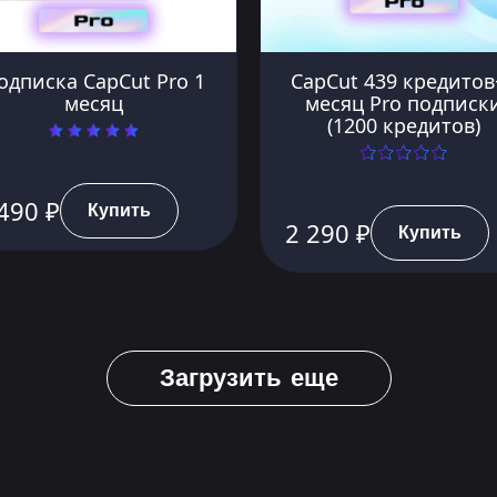
одписка CapCut Pro 1
CapCut 439 кредитов
месяц
месяц Pro подписк
(1200 кредитов)
490 ₽
Купить
2 290 ₽
Купить
Загрузить еще