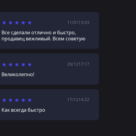
11/01
13:03
Все сделали отлично и быстро,
продавец вежливый. Всем советую
26/12
17:17
Великолепно!
17/12
14:22
Как всегда быстро