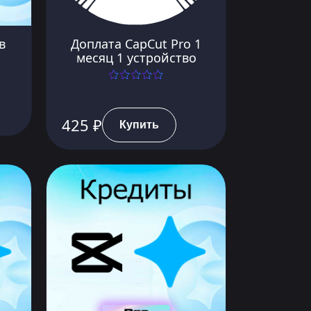
в
Доплата CapCut Pro 1
месяц 1 устройство
425 ₽
Купить