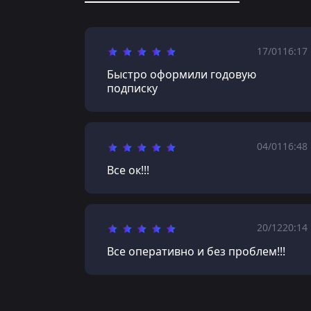
17/01
16:17
Быстро оформили годовую
подписку
04/01
16:48
Все ок!!!
20/12
20:14
Все оперативно и без проблем!!!