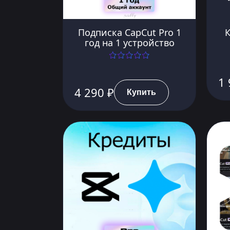
Подписка CapCut Pro 1
К
год на 1 устройство
1 
4 290 ₽
Купить