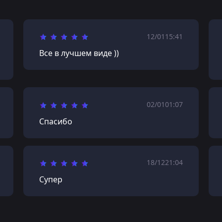
12/01
15:41
Все в лучшем виде ))
02/01
01:07
Спасибо
18/12
21:04
Супер