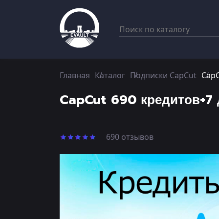
Главная
Каталог
Подписки CapCut
CapC
CapCut 690 кредитов+7 
690 отзывов