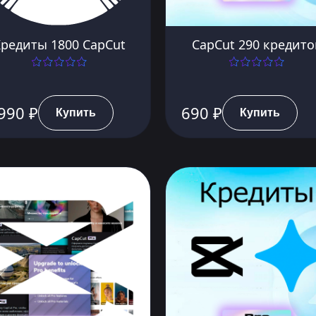
редиты 1800 CapCut
CapCut 290 кредито
990 ₽
690 ₽
Купить
Купить