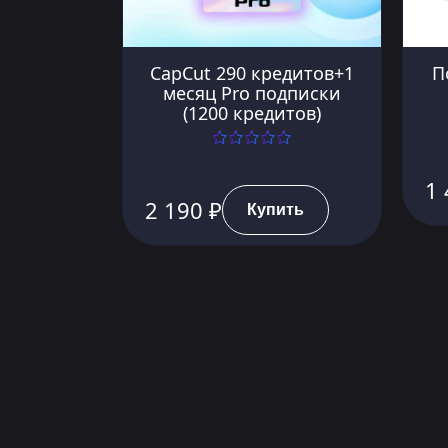
CapCut 290 кредитов+1
П
месяц Pro подписки
(1200 кредитов)
1 
2 190 ₽
Купить