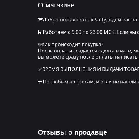
О магазине
💜Добро пожаловать к Saffy, ждем вас за
💫Работаем с 9:00 по 23;00 МСК! Если вы
❇️Как происходит покупка?
После оплаты создастся сделка в чате, 
вы можете сразу после оплаты написать
✅ВРЕМЯ ВЫПОЛНЕНИЯ И ВЫДАЧИ ТОВАРА: о
🔷По любым вопросам, и если не нашли 
Отзывы о продавце