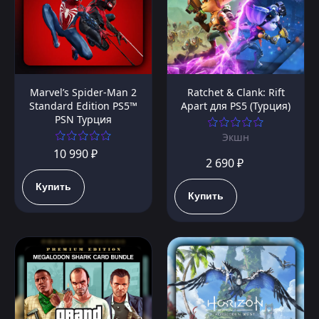
Marvel’s Spider-Man 2
Ratchet & Clank: Rift
Standard Edition PS5™
Apart для PS5 (Турция)
PSN Турция
Экшн
10 990 ₽
2 690 ₽
Купить
Купить