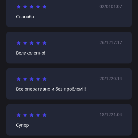
02/01
01:07
Спасибо
26/12
17:17
Великолепно!
20/12
20:14
Все оперативно и без проблем!!!
18/12
21:04
Супер