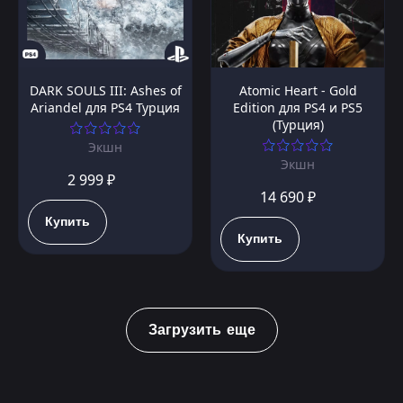
DARK SOULS III: Ashes of
Atomic Heart - Gold
Ariandel для PS4 Турция
Edition для PS4 и PS5
(Турция)
Экшн
Экшн
2 999 ₽
14 690 ₽
Купить
Купить
Загрузить еще