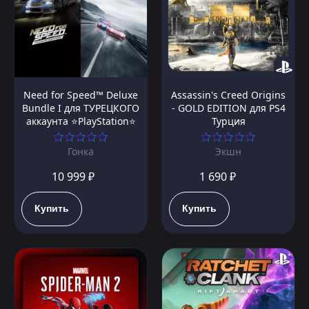
Need for Speed™ Deluxe
Assassin's Creed Origins
Bundle I для ТУРЕЦКОГО
- GOLD EDITION для PS4
аккаунта ⭐PlayStation⭐
Турция
Гонка
Экшн
10 999 ₽
1 690 ₽
Купить
Купить