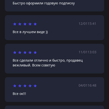
Быстро оформили годовую подписку
12/01
15:41
Все в лучшем виде ))
11/01
13:03
Все сделали отлично и быстро, продавец
вежливый. Всем советую
04/01
16:48
Все ок!!!