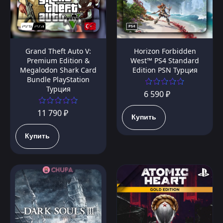
Grand Theft Auto V:
Horizon Forbidden
Premium Edition &
West™ PS4 Standard
Megalodon Shark Card
Edition PSN Турция
Bundle PlayStation
Турция
6 590 ₽
11 790 ₽
Купить
Купить