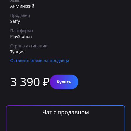
Язык
Английский
Продавец
Saffy
Платформа
PlayStation
Страна активации
Турция
Оставить отзыв на продавца
3 390 ₽
Купить
Чат с продавцом