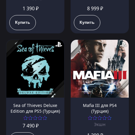
1 390 ₽
8 999 ₽
Купить
Купить
Sea of Thieves Deluxe
Mafia III для PS4
Edition для PS5 (Турция)
(Турция)
Экшн
7 490 ₽