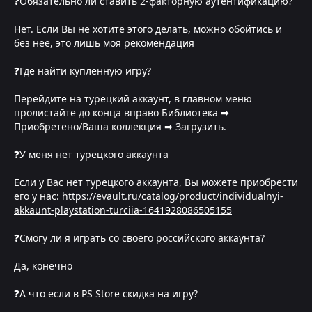
❓Обязательно ли ставить 2-факторную аутентификацию?
Нет. Если Вы не хотите этого делать, можно обойтись и
без нее, это лишь моя рекомендация
❓Где найти купленную игру?
Перейдите на турецкий аккаунт, в главном меню
пролистайте до конца вправо Библиотека ➡
Приобретено/Ваша коллекция ➡ Загрузить.
❓У меня нет турецкого аккаунта
Если у Вас нет турецкого аккаунта, Вы можете приобрести
его у нас:
https://evault.ru/catalog/product/individualnyi-
akkaunt-playstation-turciia-1641928086505155
❓Смогу ли я играть со своего российского аккаунта?
Да, конечно
❓А что если в PS Store скидка на игру?