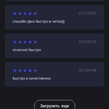
21/12
16:53
спасибо ))все быстро и четко)))
16/12
20:03
отлично! быстро
16/12
07:48
Быстро и качественно
Загрузить еще