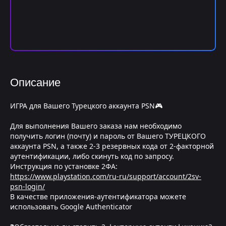
Описание
ИГРА для Вашего Турецкого аккаунта PSN🎮
Для выполнения Вашего заказа нам необходимо
получить логин (почту) и пароль от Вашего ТУРЕЦКОГО
аккаунта PSN, а также 2-3 резервных кода от 2-факторной
аутентификации, либо скинуть код по запросу.
Инструкция по установке 2ФА:
https://www.playstation.com/ru-ru/support/account/2sv-
psn-login/
В качестве приложения-аутентификатора можете
использовать Google Authenticator