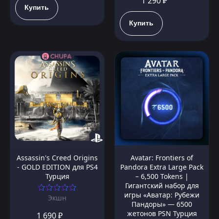
1 290 ₽
Купить
Купить
Assassin's Creed Origins
Avatar: Frontiers of
- GOLD EDITION для PS4
Pandora Extra Large Pack
Турция
– 6,500 Tokens |
Гигантский набор для
игры «Аватар: Рубежи
Экшн
Пандоры» — 6500
жетонов PSN Турция
1 690 ₽