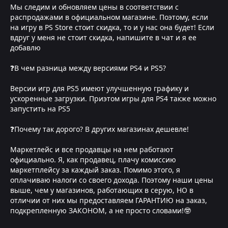
Мы следим и обновляем цены в соответствии с
распродажами в официальном магазине. Поэтому, если
на игру в PS Store стоит скидка, то и у нас она будет! Если
вдруг у меня не стоит скидка, напишите в чат и я ее
добавлю
❓В чем разница между версиями PS4 и PS5?
Версии игр для PS5 имеют улучшенную графику и
ускоренные загрузки. Приэтом игры для PS4 также можно
запустить на PS5
❓Почему так дорого? В других магазинах дешевле!
Маркетлейс и все продавцы на нем работают
официально. Я, как продавец, плачу комиссию
маркетплейсу за каждый заказ. Помимо этого, я
оплачиваю налоги со своего дохода. Поэтому наши цены
выше, чем у магазинов, работающих в серую, НО в
отличии от них мы предоставляем ГАРАНТИЮ на заказ,
подкрепленную ЗАКОНОМ, а не просто словами!🤓