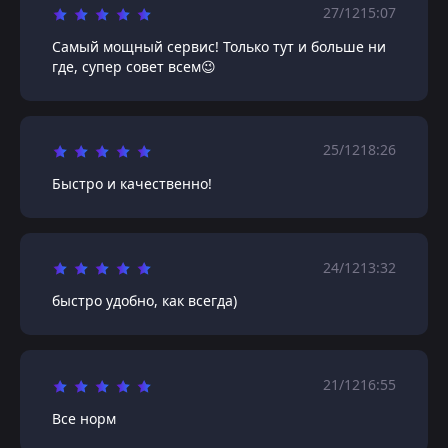
27/12
15:07
Самый мощный сервис! Только тут и больше ни
где, супер совет всем😉
25/12
18:26
Быстро и качественно!
24/12
13:32
быстро удобно, как всегда)
21/12
16:55
Все норм