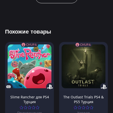
Похожие товары
Slime Rancher для PS4
The Outlast Trials PS4 &
Турция
PS5 Турция
Приключение
Хоррор