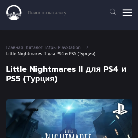
Главная
Каталог
Игры PlayStation
Little Nightmares II для PS4 и PS5 (Турция)
Little Nightmares II для PS4 и
PS5 (Турция)