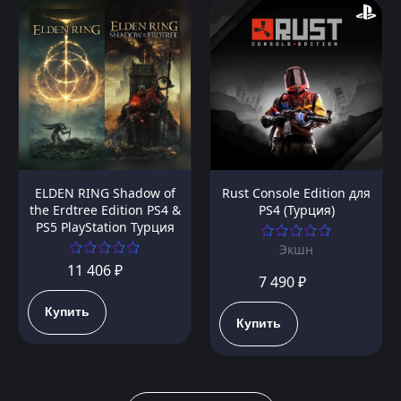
ELDEN RING Shadow of
Rust Console Edition для
the Erdtree Edition PS4 &
PS4 (Турция)
PS5 PlayStation Турция
Экшн
11 406 ₽
7 490 ₽
Купить
Купить