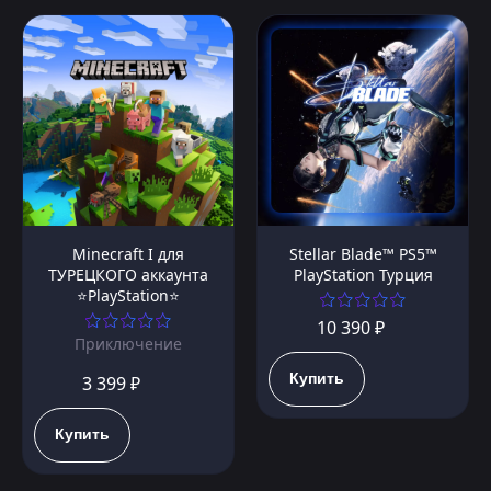
Minecraft I для
Stellar Blade™ PS5™
ТУРЕЦКОГО аккаунта
PlayStation Турция
⭐PlayStation⭐
10 390 ₽
Приключение
Купить
3 399 ₽
Купить