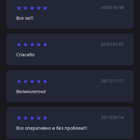
04/01
16:48
Все ок!!!
02/01
01:07
Спасибо
26/12
17:17
Великолепно!
20/12
20:14
Все оперативно и без проблем!!!