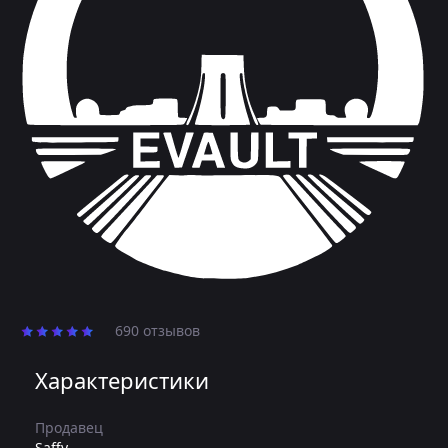
690 отзывов
Характеристики
Продавец
Saffy