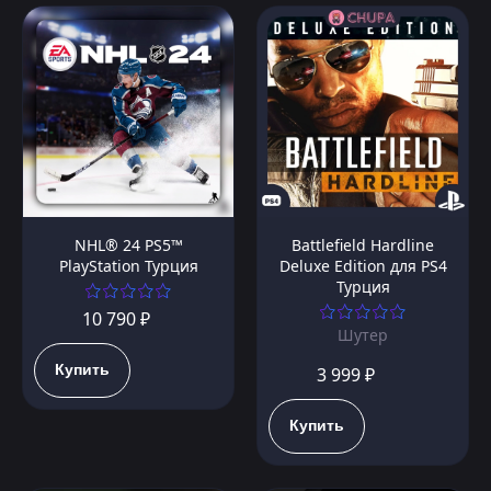
NHL® 24 PS5™
Battlefield Hardline
PlayStation Турция
Deluxe Edition для PS4
Турция
10 790 ₽
Шутер
Купить
3 999 ₽
Купить