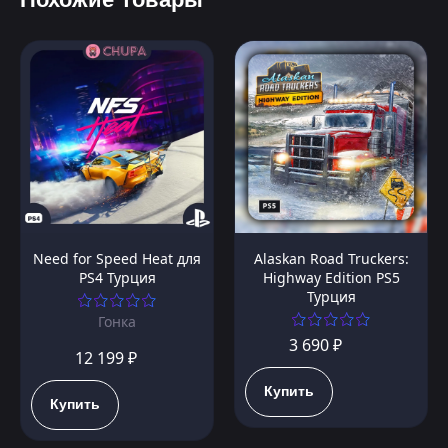
Need for Speed Heat для
Alaskan Road Truckers:
PS4 Турция
Highway Edition PS5
Турция
Гонка
3 690 ₽
12 199 ₽
Купить
Купить