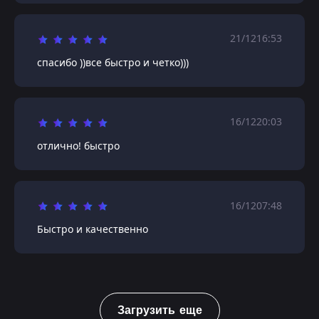
21/12
16:53
спасибо ))все быстро и четко)))
16/12
20:03
отлично! быстро
16/12
07:48
Быстро и качественно
Загрузить еще