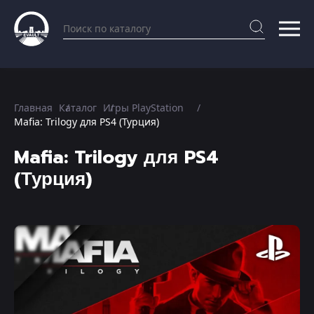
Главная
Каталог
Игры PlayStation
Mafia: Trilogy для PS4 (Турция)
Mafia: Trilogy для PS4
(Турция)