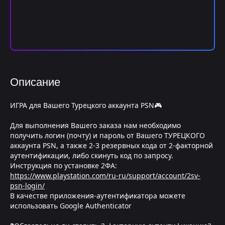
Описание
ИГРА для Вашего Турецкого аккаунта PSN🎮
Для выполнения Вашего заказа нам необходимо
получить логин (почту) и пароль от Вашего ТУРЕЦКОГО
аккаунта PSN, а также 2-3 резервных кода от 2-факторной
аутентификации, либо скинуть код по запросу.
Инструкция по установке 2ФА:
https://www.playstation.com/ru-ru/support/account/2sv-
psn-login/
В качестве приложения-аутентификатора можете
использовать Google Authenticator