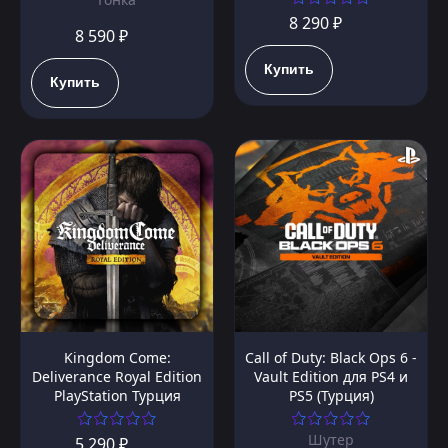
8 290 ₽
8 590 ₽
Купить
Купить
Kingdom Come:
Call of Duty: Black Ops 6 -
Deliverance Royal Edition
Vault Edition для PS4 и
PlayStation Турция
PS5 (Турция)
Шутер
5 290 ₽