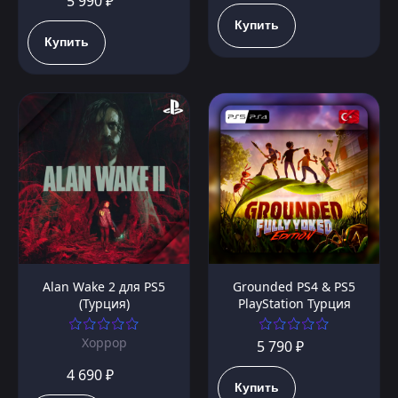
5 990 ₽
Купить
Купить
Alan Wake 2 для PS5
Grounded PS4 & PS5
(Турция)
PlayStation Турция
Хоррор
5 790 ₽
4 690 ₽
Купить