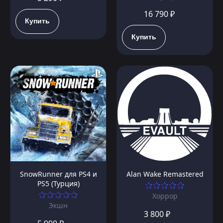
16 790 ₽
Купить
Купить
SnowRunner для PS4 и
Alan Wake Remastered
PS5 (Турция)
Хоррор
Экшн
3 800 ₽