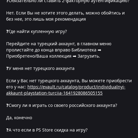
❓Обязательно ли ставить 2-факторную аутентификацию?
Нет. Если Вы не хотите этого делать, можно обойтись и
без нее, это лишь моя рекомендация
❓Где найти купленную игру?
Перейдите на турецкий аккаунт, в главном меню
пролистайте до конца вправо Библиотека ➡
Приобретено/Ваша коллекция ➡ Загрузить.
❓У меня нет турецкого аккаунта
Если у Вас нет турецкого аккаунта, Вы можете приобрести
его у нас:
https://evault.ru/catalog/product/individualnyi-
akkaunt-playstation-turciia-1641928086505155
❓Смогу ли я играть со своего российского аккаунта?
Да, конечно
❓А что если в PS Store скидка на игру?