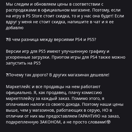
Мы следим и обновляем цены в соответствии с
распродажами в официальном магазине. Поэтому, если
на игру в PS Store стоит скидка, то и у нас она будет! Если
вдруг у меня не стоит скидка, напишите в чат и я ее
добавлю
❓В чем разница между версиями PS4 и PS5?
Версии игр для PS5 имеют улучшенную графику и
ускоренные загрузки. Приэтом игры для PS4 также можно
запустить на PS5
❓Почему так дорого? В других магазинах дешевле!
Маркетлейс и все продавцы на нем работают
официально. Я, как продавец, плачу комиссию
маркетплейсу за каждый заказ. Помимо этого, я
оплачиваю налоги со своего дохода. Поэтому наши цены
выше, чем у магазинов, работающих в серую, НО в
отличии от них мы предоставляем ГАРАНТИЮ на заказ,
подкрепленную ЗАКОНОМ, а не просто словами!🤓