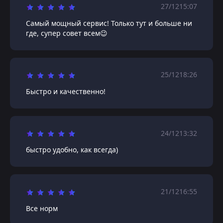
27/12
15:07
Самый мощный сервис! Только тут и больше ни
где, супер совет всем😉
25/12
18:26
Быстро и качественно!
24/12
13:32
быстро удобно, как всегда)
21/12
16:55
Все норм