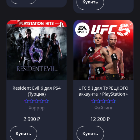
Купить
Resident Evil 6 для PS4
UFC 5 I для ТУРЕЦКОГО
(Турция)
аккаунта ⭐PlayStation⭐
Хоррор
Файтинг
2 990 ₽
12 200 ₽
Купить
Купить