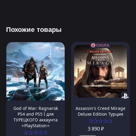
Похожие товары
God of War: Ragnarok
Assassin's Creed Mirage
PS4 and PS5 I для
Deluxe Edition Турция
ТУРЕЦКОГО аккаунта
⭐PlayStation⭐
3 890 ₽