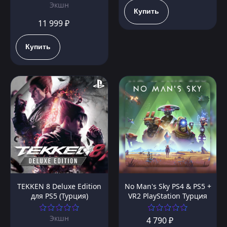
Экшн
Купить
11 999 ₽
Купить
TEKKEN 8 Deluxe Edition
No Man's Sky PS4 & PS5 +
для PS5 (Турция)
VR2 PlayStation Турция
Экшн
4 790 ₽