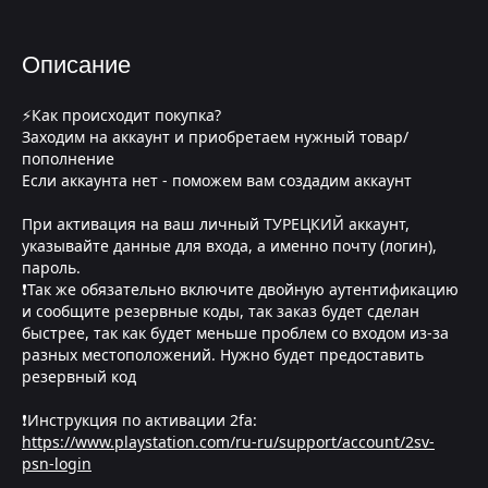
Описание
⚡Как происходит покупка?
Заходим на аккаунт и приобретаем нужный товар/
пополнение
Если аккаунта нет - поможем вам создадим аккаунт
При активация на ваш личный ТУРЕЦКИЙ аккаунт,
указывайте данные для входа, а именно почту (логин),
пароль.
❗Так же обязательно включите двойную аутентификацию
и сообщите резервные коды, так заказ будет сделан
быстрее, так как будет меньше проблем со входом из-за
разных местоположений. Нужно будет предоставить
резервный код
❗Инструкция по активации 2fa:
https://www.playstation.com/ru-ru/support/account/2sv-
psn-login