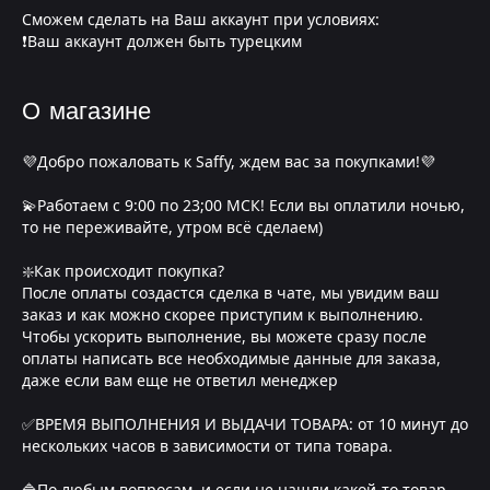
Сможем сделать на Ваш аккаунт при условиях:
❗Ваш аккаунт должен быть турецким
О магазине
💜Добро пожаловать к Saffy, ждем вас за покупками!💜
💫Работаем с 9:00 по 23;00 МСК! Если вы оплатили ночью,
то не переживайте, утром всё сделаем)
❇️Как происходит покупка?
После оплаты создастся сделка в чате, мы увидим ваш
заказ и как можно скорее приступим к выполнению.
Чтобы ускорить выполнение, вы можете сразу после
оплаты написать все необходимые данные для заказа,
даже если вам еще не ответил менеджер
✅ВРЕМЯ ВЫПОЛНЕНИЯ И ВЫДАЧИ ТОВАРА: от 10 минут до
нескольких часов в зависимости от типа товара.
🔷По любым вопросам, и если не нашли какой-то товар