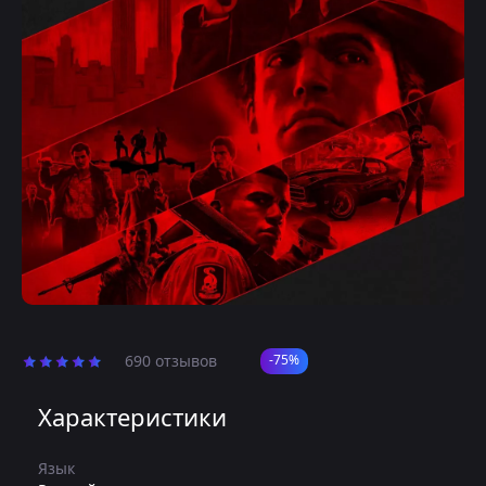
690 отзывов
-75%
Характеристики
Язык