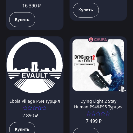
16 390 ₽
Купить
Купить
Ebola Village PSN Турция
Dying Light 2 Stay
Human PS4&PS5 Турция
2 890 ₽
7 499 ₽
Купить