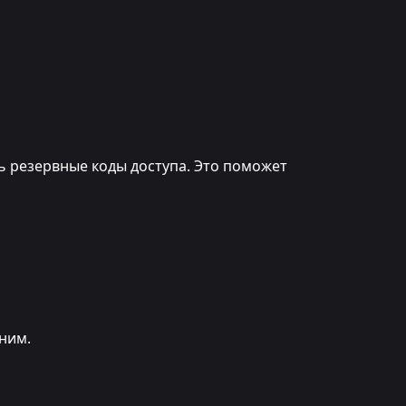
ь резервные коды доступа. Это поможет
лним.