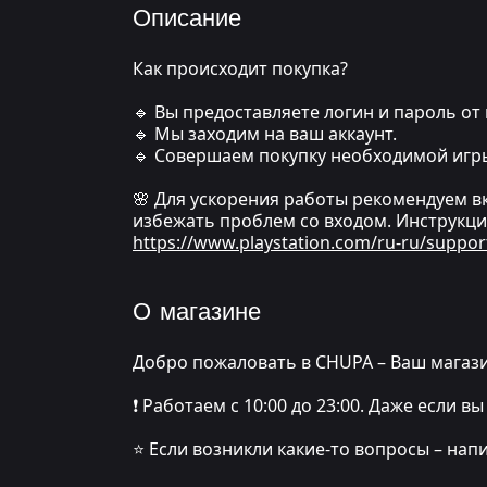
Описание
Как происходит покупка?
🔹 Вы предоставляете логин и пароль от 
🔹 Мы заходим на ваш аккаунт.
🔹 Совершаем покупку необходимой игр
🌸 Для ускорения работы рекомендуем в
избежать проблем со входом. Инструкци
https://www.playstation.com/ru-ru/suppor
О магазине
Добро пожаловать в CHUPA – Ваш магази
❗️ Работаем с 10:00 до 23:00. Даже если
⭐️ Если возникли какие-то вопросы – нап