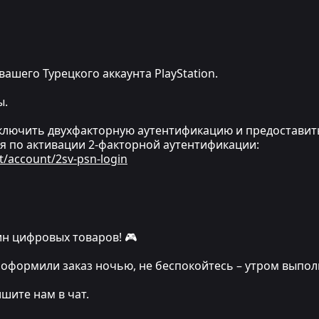
вашего Турецкого аккаунта PlayStation.
ы.
ключить двухфакторную аутентификацию и предоставит
я по активации 2-факторной аутентификации:
t/account/2sv-psn-login
н цифровых товаров! 🎮
 вы оформили заказ ночью, не беспокойтесь – утром выпо
ишите нам в чат.