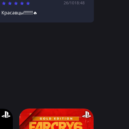
26/10
18:48
Красавцы!!!!!!!!🔥