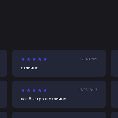
11/04
07:05
отлично
13/03
13:13
все быстро и отлично