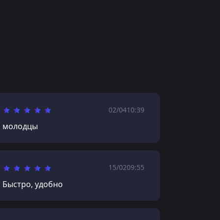
02/04
10:39
молодцы
15/02
09:55
Быстро, удобно