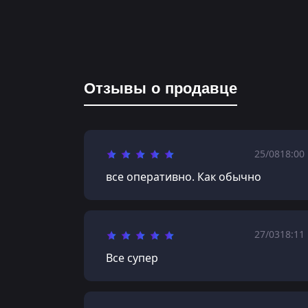
Отзывы о продавце
25/08
18:00
все оперативно. Как обычно
27/03
18:11
Все супер