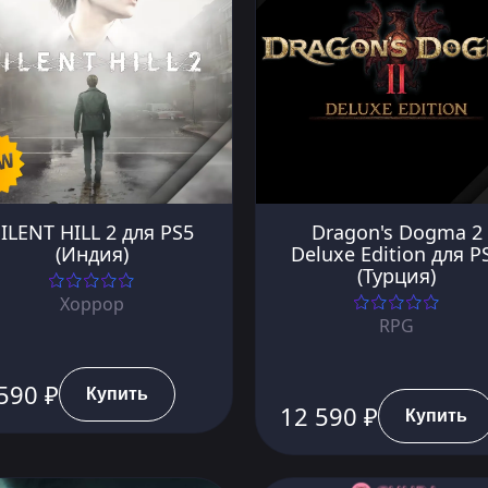
ILENT HILL 2 для PS5
Dragon's Dogma 2
(Индия)
Deluxe Edition для P
(Турция)
Хоррор
RPG
590 ₽
Купить
12 590 ₽
Купить