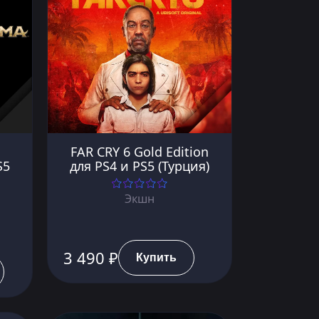
FAR CRY 6 Gold Edition
S5
для PS4 и PS5 (Турция)
Экшн
3 490 ₽
Купить