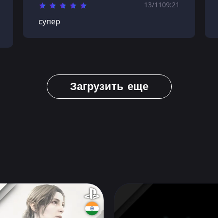
13/11
09:21
супер
Загрузить еще