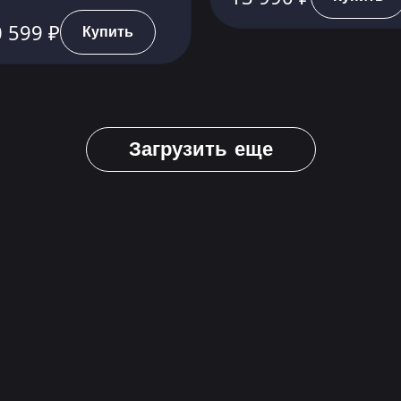
 599 ₽
Купить
Загрузить еще