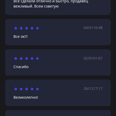
Все сделали отлично и быстро, продавец
вежливый. Всем советую
04/01
16:48
Все ок!!!
02/01
01:07
Спасибо
26/12
17:17
Великолепно!