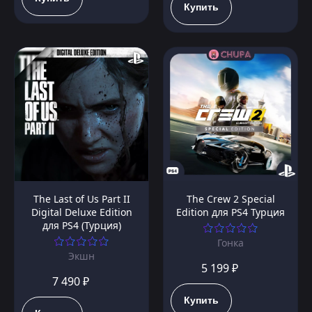
Купить
The Last of Us Part II
The Crew 2 Special
Digital Deluxe Edition
Edition для PS4 Турция
для PS4 (Турция)
Гонка
Экшн
5 199 ₽
7 490 ₽
Купить