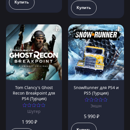
Купить
Купить
Tom Clancy's Ghost
SnowRunner для PS4 и
Recon Breakpoint для
PS5 (Турция)
PS4 (Турция)
Экшн
Шутер
5 990 ₽
1 990 ₽
Купить