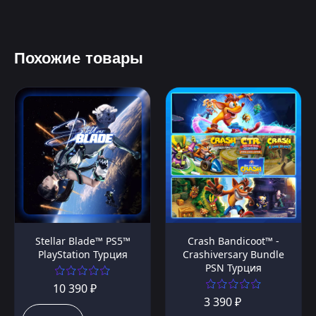
Похожие товары
Stellar Blade™ PS5™
Crash Bandicoot™ -
PlayStation Турция
Crashiversary Bundle
PSN Турция
10 390 ₽
3 390 ₽