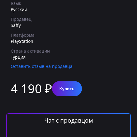
Язык
Русский
Продавец
Saffy
Платформа
PlayStation
Страна активации
Турция
Оставить отзыв на продавца
4 190 ₽
Купить
Чат с продавцом