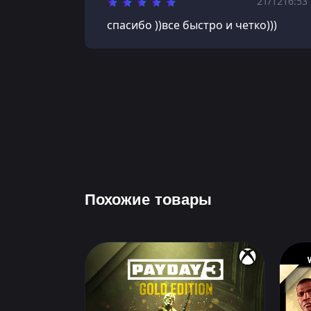
21/12
16:53
спасибо ))все быстро и четко)))
Похожие товары