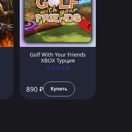
Golf With Your Friends
XBOX Турция
890 ₽
Купить