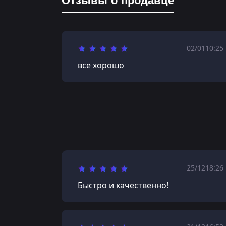
Отзывы о продавце
02/01
10:25
все хорошо
25/12
18:26
Быстро и качественно!