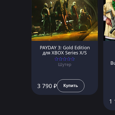
PAYDAY 3: Gold Edition
для XBOX Series X/S
B
Шутер
3 790 ₽
Купить
1 