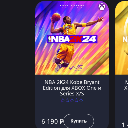
NBA 2K24 Kobe Bryant
M
Edition для XBOX One и
X
Series X/S
6 190 ₽
Купить
1 