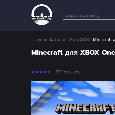
Главная
Каталог
Игры XBOX
Minecraft 
Minecraft для XBOX One 
599 отзывов