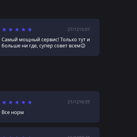
27/12
15:07
Самый мощный сервис! Только тут и
больше ни где, супер совет всем😉
21/12
16:55
Все норм