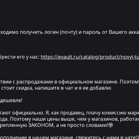
ходимо получить логин (почту) и пароль от Вашего акк
брести его у нас:
https://evault.ru/catalog/product/novyi-
вии с распродажами в официальном магазине. Поэтому, е
не стоит скидка, напишите в чат и я ее добавлю
 дешевле!
тают официально. Я, как продавец, плачу комиссию мар
хода. Поэтому наши цены выше, чем у магазинов, работа
крепленную ЗАКОНОМ, а не просто словами!🤓
ополнение в нашем магазине, свяжитесь с нами в чате!