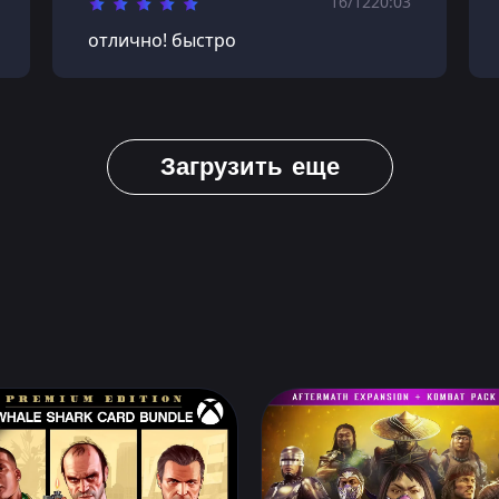
16/12
20:03
отлично! быстро
Загрузить еще