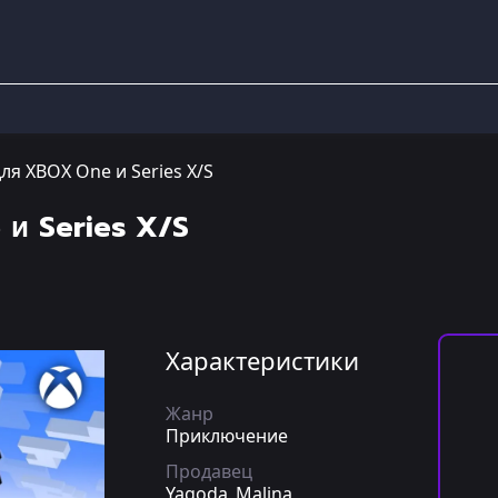
для XBOX One и Series X/S
и Series X/S
Характеристики
Жанр
Приключение
Продавец
Yagoda_Malina