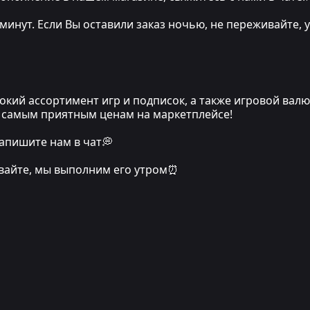
 минут. Если Вы оставили заказ ночью, не переживайте
кий ассортимент игр и подписок, а также игровой вал
по самым приятным ценам на маркетплейсе!
апишите нам в чат💭
ивайте, мы выполним его утром⏰