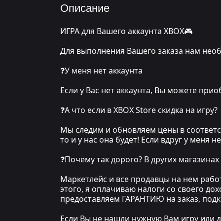
Описание
ИГРА для Вашего аккаунта XBOX🎮
Для выполнения Вашего заказа нам необ
❓У меня нет аккаунта
Если у Вас нет аккаунта, Вы можете прио
❓А что если в XBOX Store скидка на игру?
Мы следим и обновляем цены в соответст
то и у нас она будет! Если вдруг у меня 
❓Почему так дорого? В других магазинах
Маркетлейс и все продавцы на нем рабо
этого, я оплачиваю налоги со своего до
предоставляем ГАРАНТИЮ на заказ, под
Если Вы не нашли нужную Вам игру или д