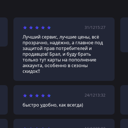
31/12
15:27
Лучший сервис, лучшие цены, всё
прозрачно, надёжно, а главное под
защитой прав потребителей и
продавцов! Брал, и буду брать
только тут карты на пополнение
аккаунта, особенно в сезоны
скидок!!
24/12
13:32
быстро удобно, как всегда)