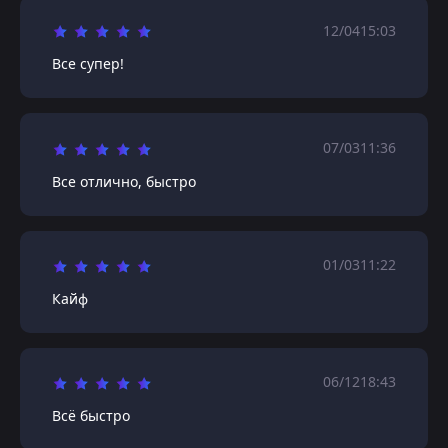
12/04
15:03
Все супер!
07/03
11:36
Все отлично, быстро
01/03
11:22
Кайф
06/12
18:43
Всё быстро