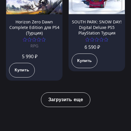
Horizon Zero Dawn
SOUTH PARK: SNOW DAY!
Complete Edition для PS4
Digital Deluxe PS5
(Турция)
PlayStation Турция
RPG
6 590 ₽
5 990 ₽
Купить
Купить
Загрузить еще