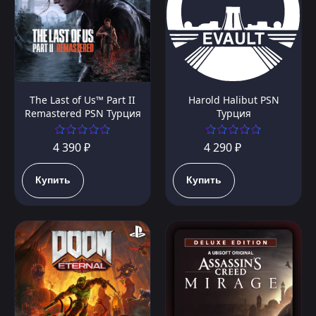
The Last of Us™ Part II
Harold Halibut PSN
Remastered PSN Турция
Турция
4 390 ₽
4 290 ₽
Купить
Купить