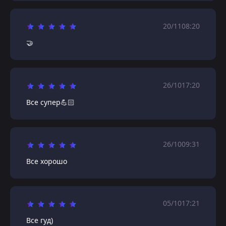
20/11
08:20
🤝
26/10
17:20
Все супер💪🏻
26/10
09:31
Все хорошо
05/10
17:21
Все гуд)