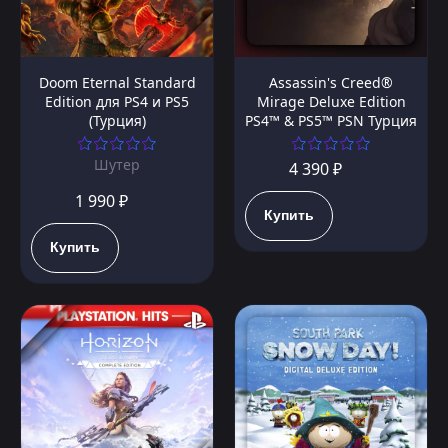
Doom Eternal Standard
Assassin's Creed®
Edition для PS4 и PS5
Mirage Deluxe Edition
(Турция)
PS4™ & PS5™ PSN Турция
Шутер
4 390 ₽
1 990 ₽
Купить
Купить