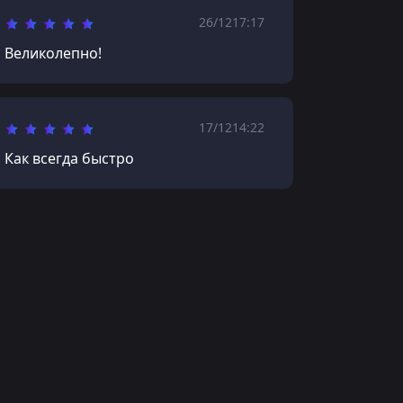
26/12
17:17
Великолепно!
17/12
14:22
Как всегда быстро