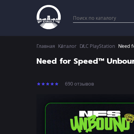
Главная
Каталог
DLC PlayStation
Need f
Need for Speed™ Unbound
690 отзывов