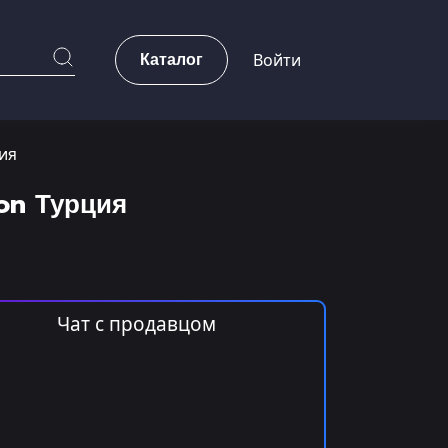
Каталог
Войти
ция
ion Турция
Чат с продавцом