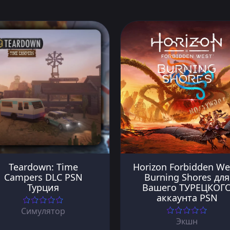
Teardown: Time
Horizon Forbidden We
Campers DLC PSN
Burning Shores для
Турция
Вашего ТУРЕЦКОГ
аккаунта PSN
Симулятор
Экшн