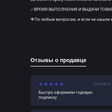
✅ВРЕМЯ ВЫПОЛНЕНИЯ И ВЫДАЧИ ТОВАРА: о
🔷По любым вопросам, и если не нашли 
Отзывы о продавце
17/01
16:17
Быстро оформили годовую
подписку