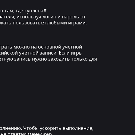
 там, где куплена❗❗
ателя, используя логин и пароль от
олжать пользоваться любыми играми.
играть можно на основной учетной
сийской учетной записи. Если игры
етную запись нужно заходить только для
ыполнению. Чтобы ускорить выполнение,
 не ответил менеджер