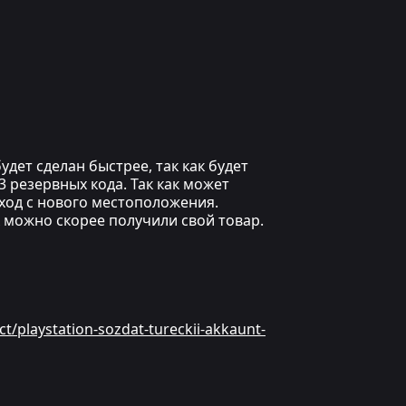
дет сделан быстрее, так как будет
 резервных кода. Так как может
вход с нового местоположения.
к можно скорее получили свой товар.
ct/playstation-sozdat-tureckii-akkaunt-