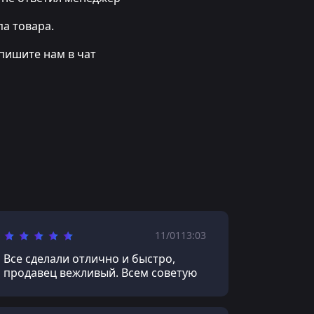
а товара.
пишите нам в чат
11/01
13:03
Все сделали отлично и быстро,
продавец вежливый. Всем советую