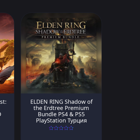
st:
ELDEN RING Shadow of
the Erdtree Premium
О
Bundle PS4 & PS5
PlayStation Турция