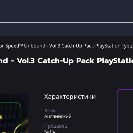
or Speed™ Unbound - Vol.3 Catch-Up Pack PlayStation Тур
 - Vol.3 Catch-Up Pack PlayStat
Характеристики
Язык
Английский
Продавец
Saffy