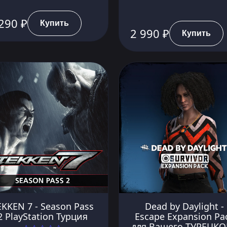
290 ₽
Купить
2 990 ₽
Купить
EKKEN 7 - Season Pass
Dead by Daylight -
2 PlayStation Турция
Escape Expansion Pa
для Вашего ТУРЕЦКО