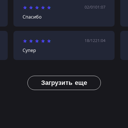
02/01
01:07
Спасибо
18/12
21:04
Супер
Загрузить еще