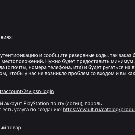
виях:
утентификацию и сообщите резервные коды, так заказ бу
 местоположений. Нужно будет предоставить минимум 3
а (с почты, номера телефона, итд) и будет ругаться на 
ом, чтобы у нас не возникло проблем со входом и вы ка
t/account/2sv-psn-login
й аккаунт PlayStation почту (логин), пароль
ас есть услуга по созданию:
https://evault.ru/catalog/produ
ный товар