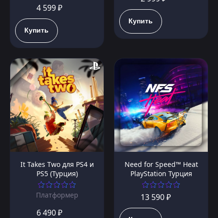
4 599 ₽
Купить
Купить
It Takes Two для PS4 и
Need for Speed™ Heat
PS5 (Турция)
PlayStation Турция
Платформер
13 590 ₽
6 490 ₽