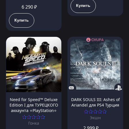
Купить
6 290 ₽
Купить
Need for Speed™ Deluxe
DARK SOULS III: Ashes of
Edition I для ТУРЕЦКОГО
Ariandel для PS4 Турция
аккаунта ⭐PlayStation⭐
Экшн
Гонка
2 999 ₽