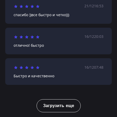
21/12
16:53
спасибо ))все быстро и четко)))
16/12
20:03
отлично! быстро
16/12
07:48
Быстро и качественно
Загрузить еще