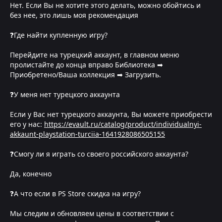
Нет. Если Вы не хотите этого делать, можно обойтись и
без нее, это лишь моя рекомендация
❓Где найти купленную игру?
Перейдите на турецкий аккаунт, в главном меню
пролистайте до конца вправо Библиотека ➡
Приобретено/Ваша коллекция ➡ Загрузить.
❓У меня нет турецкого аккаунта
Если у Вас нет турецкого аккаунта, Вы можете приобрести
его у нас:
https://evault.ru/catalog/product/individualnyi-
akkaunt-playstation-turciia-1641928086505155
❓Смогу ли я играть со своего российского аккаунта?
Да, конечно
❓А что если в PS Store скидка на игру?
Мы следим и обновляем цены в соответствии с