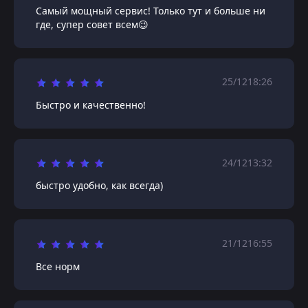
Самый мощный сервис! Только тут и больше ни
где, супер совет всем😉
25/12
18:26
Быстро и качественно!
24/12
13:32
быстро удобно, как всегда)
21/12
16:55
Все норм