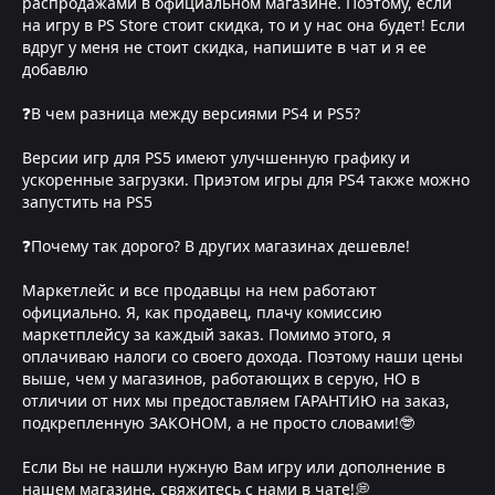
распродажами в официальном магазине. Поэтому, если
на игру в PS Store стоит скидка, то и у нас она будет! Если
вдруг у меня не стоит скидка, напишите в чат и я ее
добавлю
❓В чем разница между версиями PS4 и PS5?
Версии игр для PS5 имеют улучшенную графику и
ускоренные загрузки. Приэтом игры для PS4 также можно
запустить на PS5
❓Почему так дорого? В других магазинах дешевле!
Маркетлейс и все продавцы на нем работают
официально. Я, как продавец, плачу комиссию
маркетплейсу за каждый заказ. Помимо этого, я
оплачиваю налоги со своего дохода. Поэтому наши цены
выше, чем у магазинов, работающих в серую, НО в
отличии от них мы предоставляем ГАРАНТИЮ на заказ,
подкрепленную ЗАКОНОМ, а не просто словами!🤓
Если Вы не нашли нужную Вам игру или дополнение в
нашем магазине, свяжитесь с нами в чате!💭