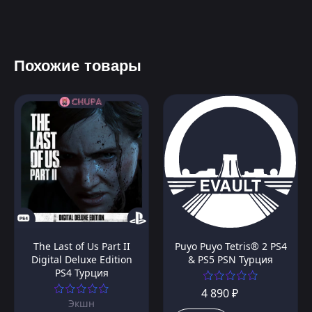
Похожие товары
The Last of Us Part II
Puyo Puyo Tetris® 2 PS4
Digital Deluxe Edition
& PS5 PSN Турция
PS4 Турция
4 890 ₽
Экшн