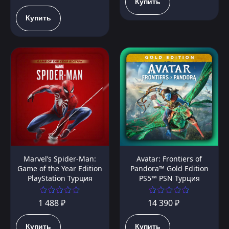
Купить
Купить
Marvel’s Spider-Man:
Avatar: Frontiers of
Game of the Year Edition
Pandora™ Gold Edition
PlayStation Турция
PS5™ PSN Турция
1 488 ₽
14 390 ₽
Купить
Купить