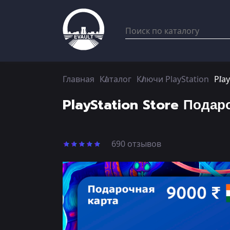
Главная
Каталог
Ключи PlayStation
Pla
PlayStation Store Подар
690 отзывов