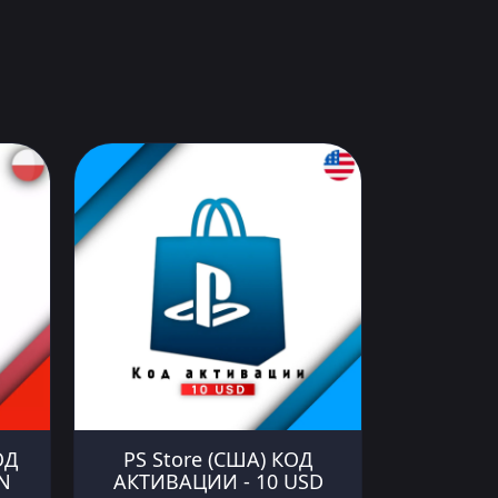
ОД
PS Store (США) КОД
N
АКТИВАЦИИ - 10 USD