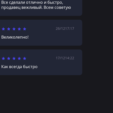
Все сделали отлично и быстро,
продавец вежливый. Всем советую
26/12
17:17
Великолепно!
17/12
14:22
Как всегда быстро