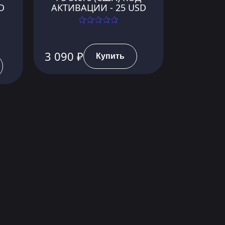
D
АКТИВАЦИИ - 25 USD
3 090 ₽
Купить