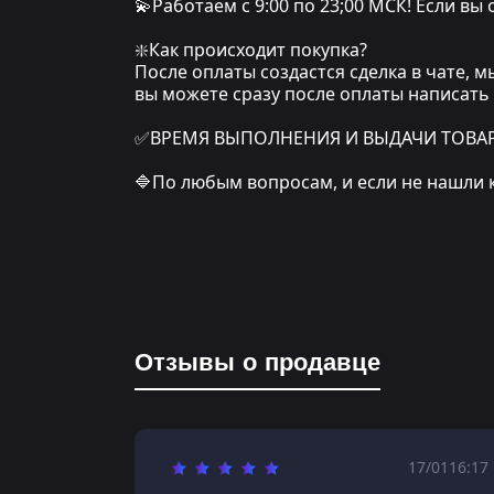
💫Работаем с 9:00 по 23;00 МСК! Если вы
❇️Как происходит покупка?
После оплаты создастся сделка в чате, 
вы можете сразу после оплаты написать
✅ВРЕМЯ ВЫПОЛНЕНИЯ И ВЫДАЧИ ТОВАРА: о
🔷По любым вопросам, и если не нашли 
Отзывы о продавце
17/01
16:17