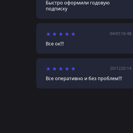
Быстро оформили годовую
подписку
04/01
16:48
Все ок!!!
20/12
20:14
Все оперативно и без проблем!!!