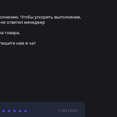
ыполнению. Чтобы ускорить выполнение,
 не ответил менеджер
а товара.
пишите нам в чат
11/01
13:03