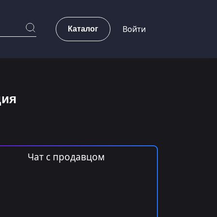
Каталог
Войти
дия
Чат с продавцом