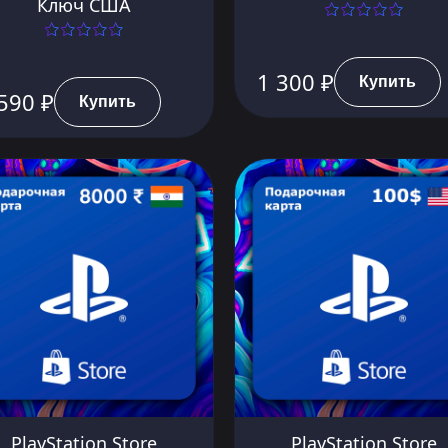
Ключ США
1 300 ₽
Купить
590 ₽
Купить
PlayStation Store
PlayStation Store