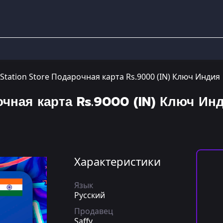
yStation Store Подарочная карта Rs.9000 (IN) Ключ Индия
очная карта Rs.9000 (IN) Ключ Ин
Характеристики
Язык
Русский
Продавец
Saffy