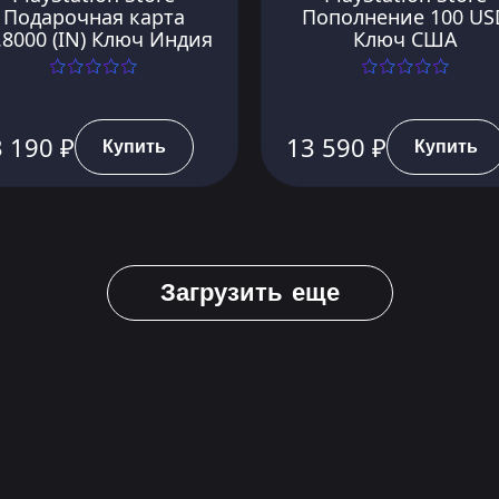
Подарочная карта
Пополнение 100 US
.8000 (IN) Ключ Индия
Ключ США
 190 ₽
13 590 ₽
Купить
Купить
Загрузить еще