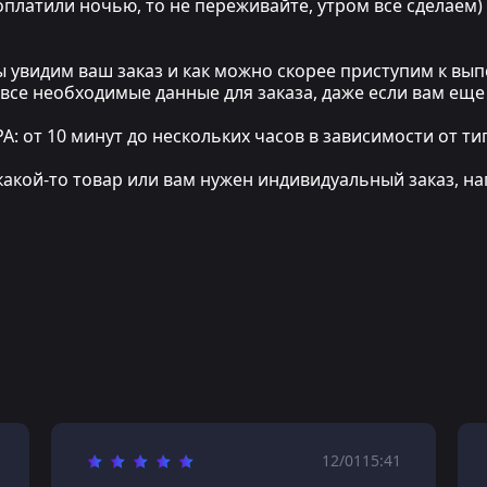
 оплатили ночью, то не переживайте, утром всё сделаем)
мы увидим ваш заказ и как можно скорее приступим к в
 все необходимые данные для заказа, даже если вам еще
т 10 минут до нескольких часов в зависимости от тип
какой-то товар или вам нужен индивидуальный заказ, на
12/01
15:41