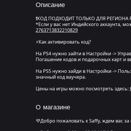
Описание
❗КОД ПОДХОДИТ ТОЛЬКО ДЛЯ РЕГИОНА 
*Если у вас нет Индийского аккаунта, мо
2763713832210829
⚡Как активировать код?
На PS4 нужно зайти в Настройки -> Упра
Погашение кодов и подарочных карт и в
На PS5 нужно зайди в Настройки -> Польз
значный код ваучера.
Цены на игры можно посмотреть здесь:
О магазине
💜Добро пожаловать к Saffy, ждем вас за