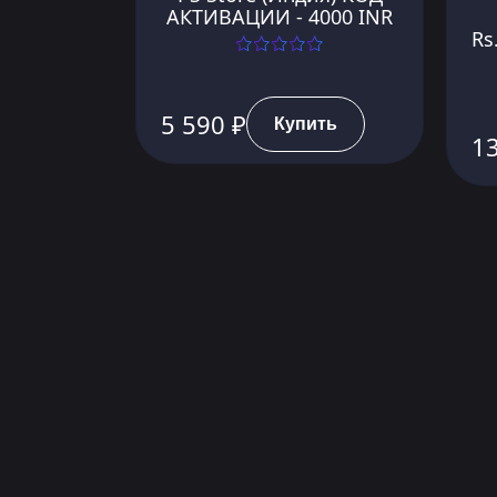
АКТИВАЦИИ - 4000 INR
Rs
5 590 ₽
Купить
13