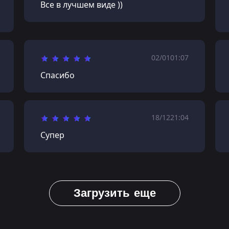
Все в лучшем виде ))
02/01
01:07
Спасибо
18/12
21:04
Супер
Загрузить еще