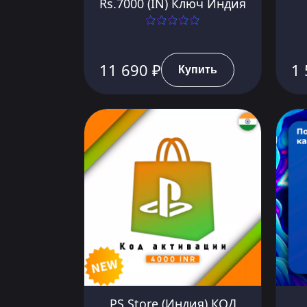
Rs.7000 (IN) Ключ Индия
11 690 ₽
1 
Купить
PS Store (Индия) КОД