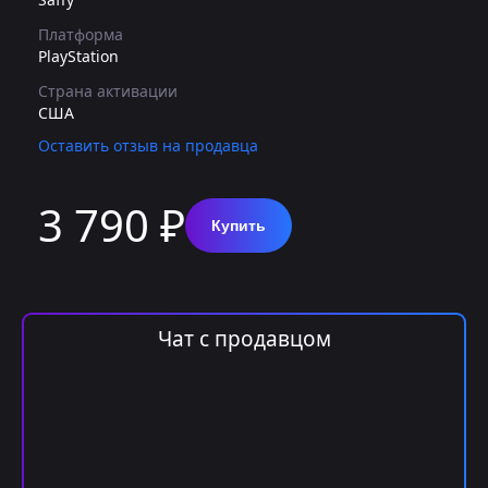
Платформа
PlayStation
Страна активации
США
Оставить отзыв на продавца
3 790 ₽
Купить
Чат с продавцом