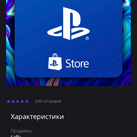
690 отзывов
Характеристики
Продавец
Saffy