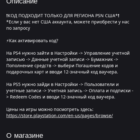
Описание
❗КОД ПОДХОДИТ ТОЛЬКО ДЛЯ РЕГИОНА PSN США*❗
*Если у вас нет США аккаунта, можете приобрести у нас
по запросу
⚡Как активировать код?
На PS4 нужно зайти в Настройки -> Управление учетной
записью -> Данные учетной записи -> Бумажник ->
Пополнение средств -> выбери Погашение кодов и
подарочных карт и вводи 12-значный код ваучера.
На PS5 нужно зайди в Настройки -> Пользователи и
учетные записи -> Учетная запись -> Оплата и подписки -
> Redeem Codes и вводи 12-значный код ваучера.
Цены на игры можно посмотреть здесь:
https://store.playstation.com/en-us/pages/browse/
О магазине