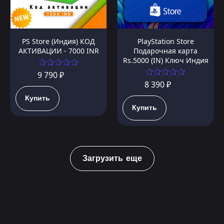
PS Store (Индия) КОД
PlayStation Store
АКТИВАЦИИ - 7000 INR
Подарочная карта
Rs.5000 (IN) Ключ Индия
9 790 ₽
8 390 ₽
Купить
Купить
Загрузить еще