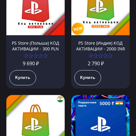
PS Store (Польша) КОД
PS Store (Индия) КОД
АКТИВАЦИИ - 300 PLN
АКТИВАЦИИ - 2000 INR
9 690 ₽
2 790 ₽
Купить
Купить