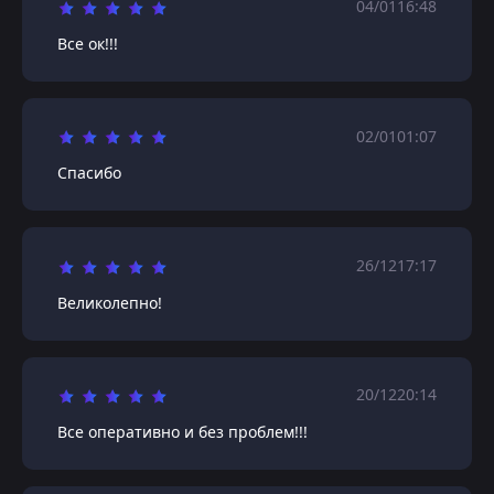
04/01
16:48
Все ок!!!
02/01
01:07
Спасибо
26/12
17:17
Великолепно!
20/12
20:14
Все оперативно и без проблем!!!