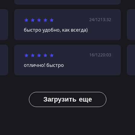
24/12
13:32
быстро удобно, как всегда)
16/12
20:03
отлично! быстро
Загрузить еще