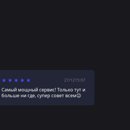
27/12
15:07
Самый мощный сервис! Только тут и
больше ни где, супер совет всем😉