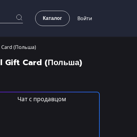
Каталог
Войти
t Card (Польша)
l Gift Card (Польша)
Чат с продавцом