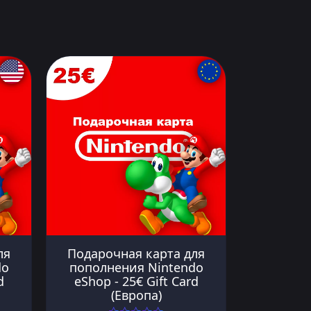
ля
Подарочная карта для
do
пополнения Nintendo
d
eShop - 25€ Gift Card
(Европа)