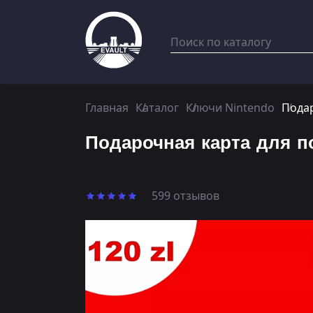
Главная
Каталог
Ключи Nintendo
Подар
Подарочная карта для по
599 отзывов