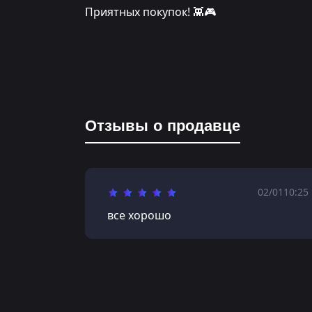
Приятных покупок! 👾🎮
Отзывы о продавце
02/01
10:25
все хорошо