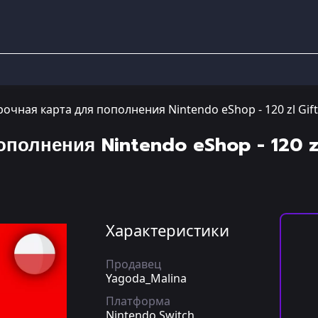
очная карта для пополнения Nintendo eShop - 120 zl Gif
полнения Nintendo eShop - 120 z
Характеристики
Продавец
Yagoda_Malina
Платформа
Nintendo Switch