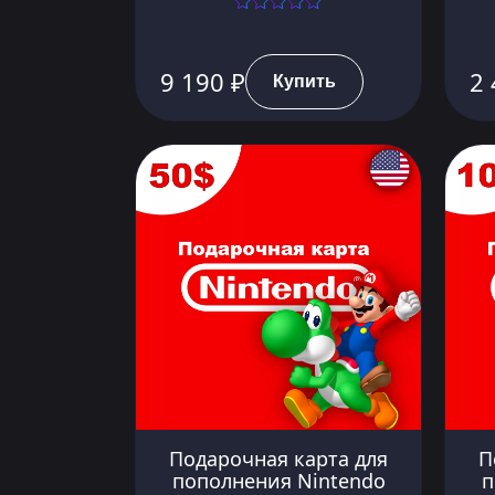
9 190 ₽
2 
Купить
Подарочная карта для
П
пополнения Nintendo
п