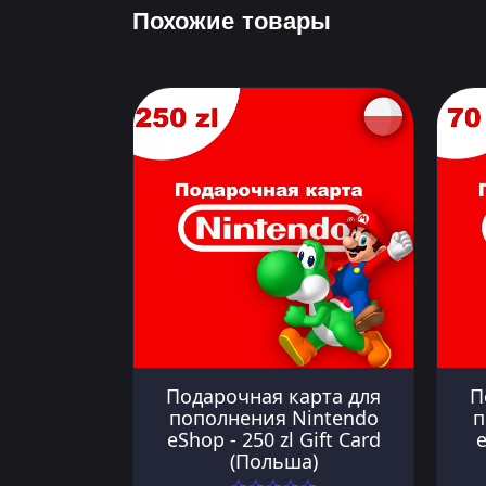
Похожие товары
Подарочная карта для
П
пополнения Nintendo
п
eShop - 250 zl Gift Card
e
(Польша)