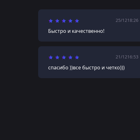
25/12
18:26
Быстро и качественно!
21/12
16:53
спасибо ))все быстро и четко)))