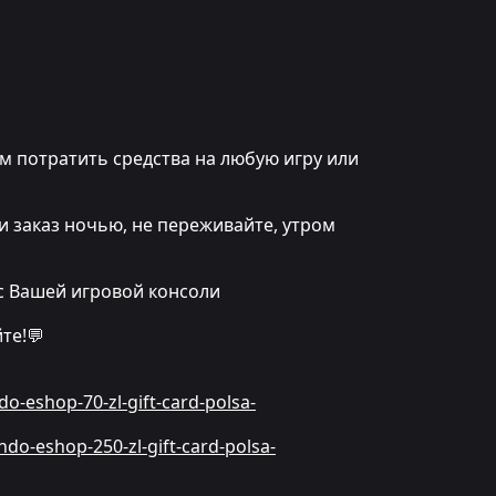
м потратить средства на любую игру или
и заказ ночью, не переживайте, утром
с Вашей игровой консоли
те!💬
do-eshop-70-zl-gift-card-polsa-
ndo-eshop-250-zl-gift-card-polsa-