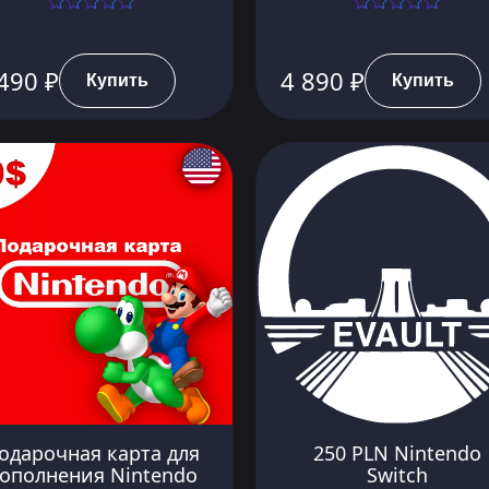
490 ₽
4 890 ₽
Купить
Купить
одарочная карта для
250 PLN Nintendo
ополнения Nintendo
Switch