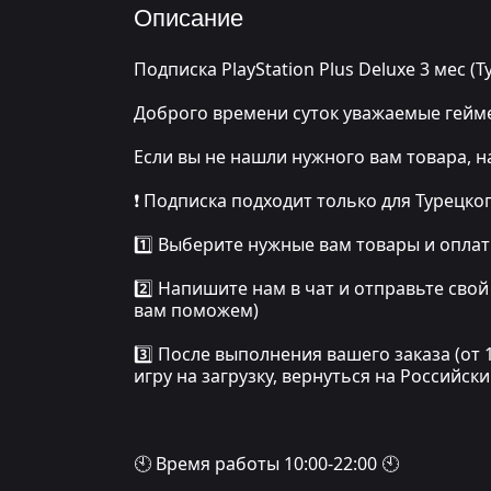
Описание
Подписка PlayStation Plus Deluxe 3 мес (
Доброго времени суток уважаемые гейме
Если вы не нашли нужного вам товара, 
❗️ Подписка подходит только для Турецког
1️⃣ Выберите нужные вам товары и опла
2️⃣ Напишите нам в чат и отправьте свой
вам поможем)
3️⃣ После выполнения вашего заказа (от 
игру на загрузку, вернуться на Российск
🕙 Время работы 10:00-22:00 🕙