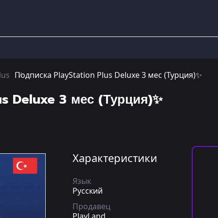
lus
Подписка PlayStation Plus Deluxe 3 мес (Турция)✨
us Deluxe 3 мес (Турция)✨
Характеристики
Язык
Русский
Продавец
PlayLand