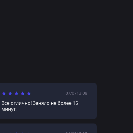
07/07
13:08
Все отлично! Заняло не более 15
минут.