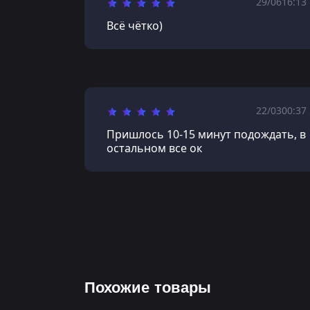
29/06
16:13
Всё чётко)
22/03
00:37
Пришлось 10-15 минут подождать, в
остальном все ок
Похожие товары