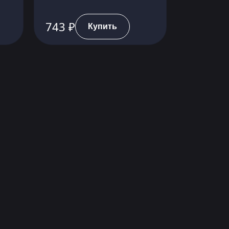
743 ₽
Купить