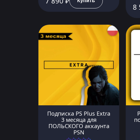
7 890 ₽
Купить
8 
Подписка PS Plus Extra
P
3 месяца для
п
ПОЛЬСКОГО аккаунта
PSN