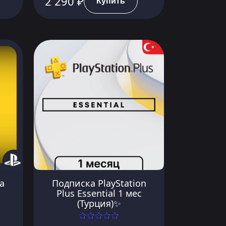
2 290 ₽
Купить
ra
Подписка PlayStation
Plus Essential 1 мес
(Турция)✨