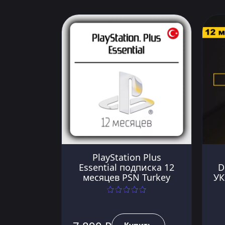
PlayStation Plus
Essential подписка 12
D
месяцев PSN Turkey
УК