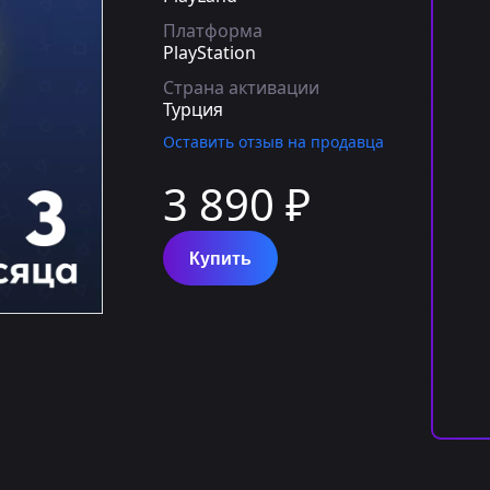
Платформа
PlayStation
Страна активации
Турция
Оставить отзыв на продавца
3 890 ₽
Купить