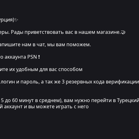
Турция)✨
ры. Рады приветствовать вас в нашем магазине.🤝
напишите нам в чат, мы вам поможем.
о аккаунта PSN ❗️
тите их удобным для вас способом
 логин и пароль, а так же 3 резервных кода верификации 
15 до 60 минут в среднем), вам нужно перейти в Турецк
ий аккаунт и вы можете играть с него