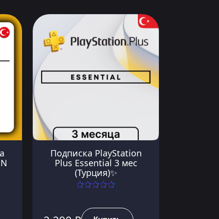
ra
Подписка PlayStation
SN
Plus Essential 3 мес
(Турция)✨