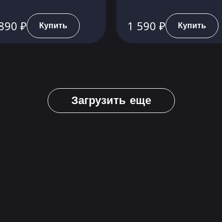
890 ₽
1 590 ₽
Купить
Купить
Загрузить еще