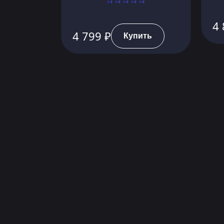
4 
4 799 ₽
Купить