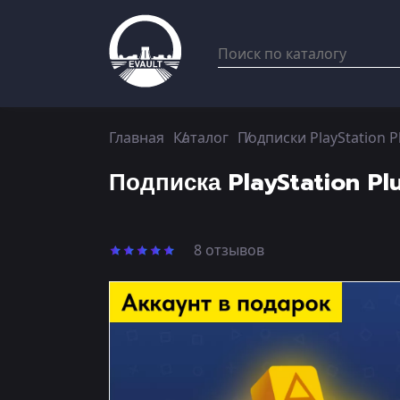
Главная
Каталог
Подписки PlayStation P
Подписка PlayStation Pl
8 отзывов