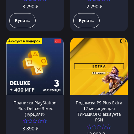
3 290 ₽
2 290 ₽
Купить
Купить
Подписка PlayStation
Подписка PS Plus Extra
Plus Deluxe 3 мес
12 месяцев для
(Турция)✨
ТУРЕЦКОГО аккаунта
PSN
3 890 ₽