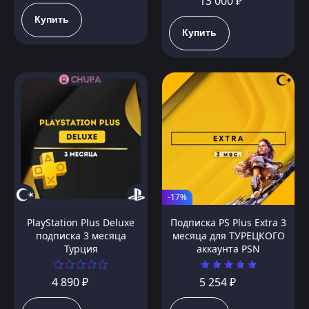
13 000 ₽
Купить
Купить
-17%
PlayStation Plus Deluxe
Подписка PS Plus Extra 3
подписка 3 месяца
месяца для ТУРЕЦКОГО
Турция
аккаунта PSN
4 890 ₽
5 254 ₽