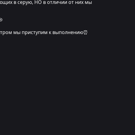
ющих в серую, НО в отличии от них мы
💭
, утром мы приступим к выполнению⏰