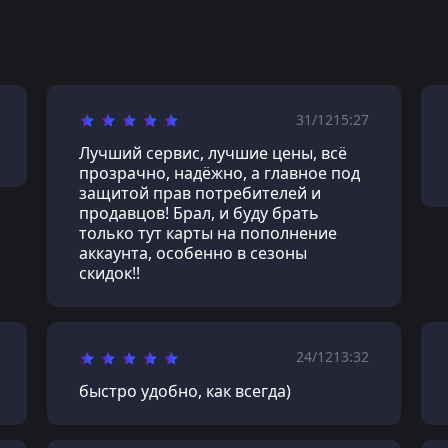
31/12
15:27
Лучший сервис, лучшие цены, всё
прозрачно, надёжно, а главное под
защитой прав потребителей и
продавцов! Брал, и буду брать
только тут карты на пополнение
аккаунта, особенно в сезоны
скидок!!
24/12
13:32
быстро удобно, как всегда)