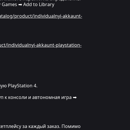
ew Games ➡ Add to Library
catalog/product/individualnyi-akkaunt-
uct/individualnyi-akkaunt-playstation-
ю PlayStation 4.
уп к консоли и автономная игра ➡
кетплейсу за каждый заказ. Помимо