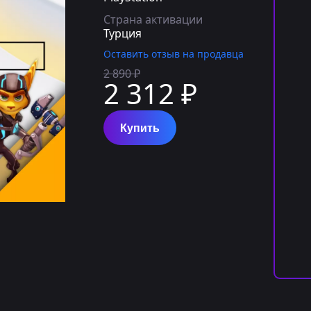
Страна активации
Турция
Оставить отзыв на продавца
2 890 ₽
2 312 ₽
Купить