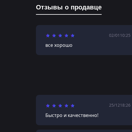
Отзывы о продавце
02/01
10:25
все хорошо
25/12
18:26
Быстро и качественно!