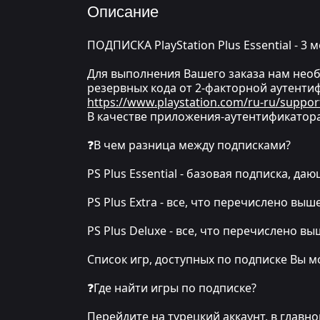
Описание
ПОДПИСКА PlayStation Plus Essential - 3 
Для выполнения Вашего заказа нам необх
резервных кода от 2-факторной аутентиф
https://www.playstation.com/ru-ru/suppor
В качестве приложения-аутентификатора
❓В чем разница между подписками?
PS Plus Essential - базовая подписка, да
PS Plus Extra - все, что перечислено выш
PS Plus Deluxe - все, что перечислено вы
Список игр, доступных по подписке Вы м
❓Где найти игры по подписке?
Перейдите на турецкий аккаунт, в главн