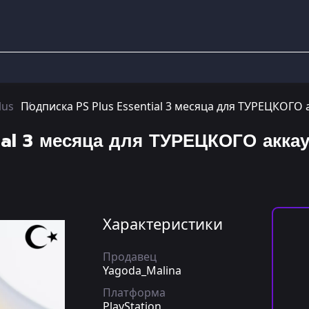
lus
Подписка PS Plus Essential 3 месяца для ТУРЕЦКОГО 
ial 3 месяца для ТУРЕЦКОГО акка
Характеристики
Продавец
Yagoda_Malina
Платформа
PlayStation