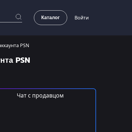
Каталог
Войти
аккаунта PSN
унта PSN
Чат с продавцом