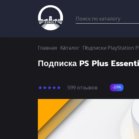
Главная
Каталог
Подписки PlayStation P
Подписка PS Plus Essent
599 отзывов
-20%