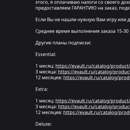
этого, я оплачиваю налоги со своего до
предоставляем ГАРАНТИЮ на заказ, под
Если Вы не нашли нужную Вам игру или д
Среднее время выполнения заказа 15-30
Другие планы подписки:
Essential:
1 месяц:
https://evault.ru/catalog/produc
3 месяца:
https://evault.ru/catalog/produ
12 месяцев:
https://evault.ru/catalog/pro
Extra:
1 месяц:
https://evault.ru/catalog/produc
3 месяца:
https://evault.ru/catalog/produ
12 месяцев:
https://evault.ru/catalog/pro
Deluxe: