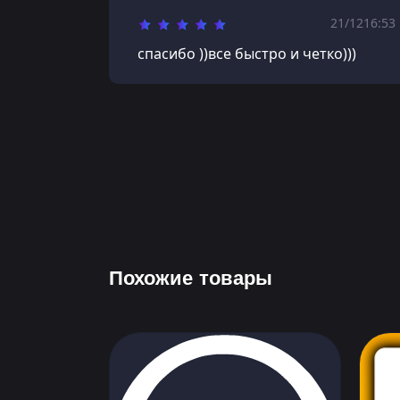
21/12
16:53
спасибо ))все быстро и четко)))
Похожие товары