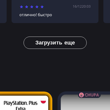
16/12
20:03
отлично! быстро
Загрузить еще