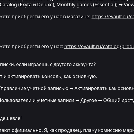
Catalog (Exyta и Deluxe), Monthly games (Essential)) ➡ Vi
ожете приобрести его у нас в магазине:
https://evault.ru/
ожете приобрести его у нас:
https://evault.ru/catalog/prod
иски, если играешь с другого аккаунта?
 и активировать консоль, как основную.
 Управление учетной записью ➡ Активировать как основну
 Пользователи и учетные записи ➡ Другое ➡ Общий дост
 дешевле!
тают официально. Я, как продавец, плачу комиссию мар