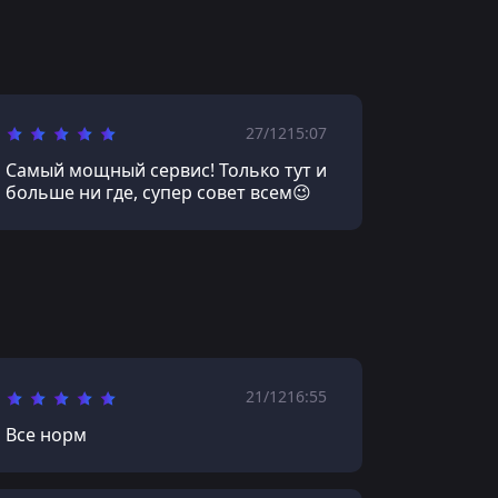
27/12
15:07
Самый мощный сервис! Только тут и
больше ни где, супер совет всем😉
21/12
16:55
Все норм