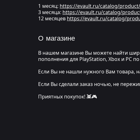
1 месяц:
https://evault.ru/catalog/produc
3 месяца:
https://evault.ru/catalog/produ
12 месяцев
https://evault.ru/catalog/pro
О магазине
В нашем магазине Вы можете найти широ
пополнения для PlayStation, Xbox и PC 
Если Вы не нашли нужного Вам товара, н
Если Вы сделали заказ ночью, не переж
Приятных покупок! 👾🎮