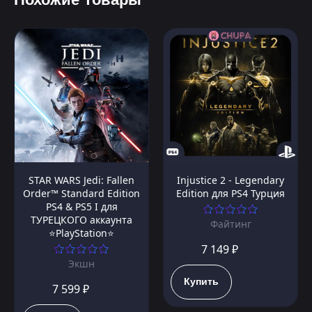
STAR WARS Jedi: Fallen
Injustice 2 - Legendary
Order™ Standard Edition
Edition для PS4 Турция
PS4 & PS5 I для
ТУРЕЦКОГО аккаунта
Файтинг
⭐PlayStation⭐
7 149 ₽
Экшн
Купить
7 599 ₽