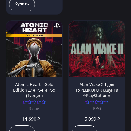
Купить
Atomic Heart - Gold
Alan Wake 2 I для
Edition для PS4 и PS5
ТУРЕЦКОГО аккаунта
(Турция)
⭐PlayStation⭐
Экшн
RPG
14 690 ₽
5 099 ₽