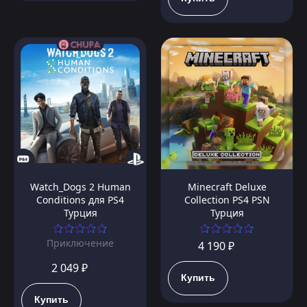
Watch_Dogs 2 Human
Minecraft Deluxe
Conditions для PS4
Collection PS4 PSN
Турция
Турция
Приключение
4 190 ₽
2 049 ₽
Купить
Купить