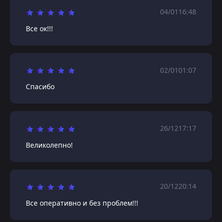
04/01
16:48
Все ок!!!
02/01
01:07
Спасибо
26/12
17:17
Великолепно!
20/12
20:14
Все оперативно и без проблем!!!