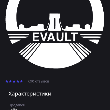
690 отзывов
Характеристики
Продавец
Saffy