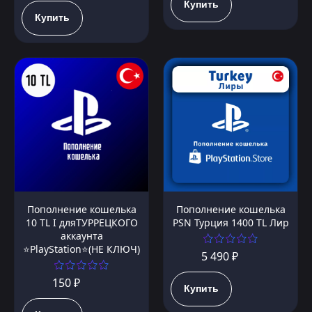
Купить
Купить
Пополнение кошелька
Пополнение кошелька
10 TL I дляТУРРЕЦКОГО
PSN Турция 1400 TL Лир
аккаунта
⭐PlayStation⭐(НЕ КЛЮЧ)
5 490 ₽
150 ₽
Купить