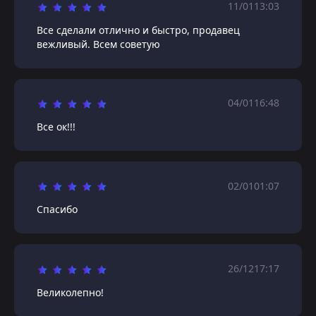
11/01
13:03
Все сделали отлично и быстро, продавец
вежливый. Всем советую
04/01
16:48
Все ок!!!
02/01
01:07
Спасибо
26/12
17:17
Великолепно!