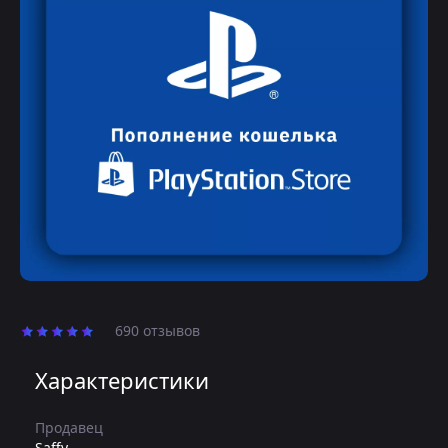
690 отзывов
Характеристики
Продавец
Saffy