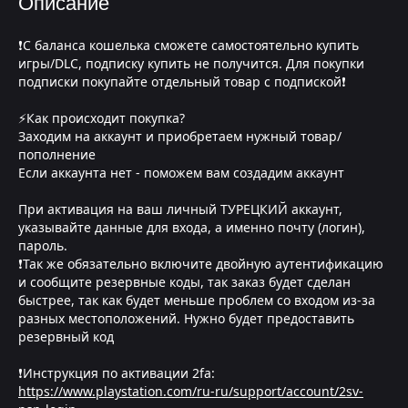
Описание
❗С баланса кошелька сможете самостоятельно купить
игры/DLC, подписку купить не получится. Для покупки
подписки покупайте отдельный товар с подпиской❗
⚡Как происходит покупка?
Заходим на аккаунт и приобретаем нужный товар/
пополнение
Если аккаунта нет - поможем вам создадим аккаунт
При активация на ваш личный ТУРЕЦКИЙ аккаунт,
указывайте данные для входа, а именно почту (логин),
пароль.
❗Так же обязательно включите двойную аутентификацию
и сообщите резервные коды, так заказ будет сделан
быстрее, так как будет меньше проблем со входом из-за
разных местоположений. Нужно будет предоставить
резервный код
❗Инструкция по активации 2fa:
https://www.playstation.com/ru-ru/support/account/2sv-