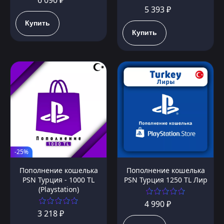
6 090 ₽
5 393 ₽
Купить
Купить
-25%
Пополнение кошелька
Пополнение кошелька
PSN Турция - 1000 TL
PSN Турция 1250 TL Лир
(Playstation)
4 990 ₽
3 218 ₽