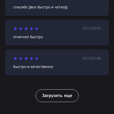
спасибо ))все быстро и четко)))
16/12
20:03
отлично! быстро
16/12
07:48
Быстро и качественно
Загрузить еще