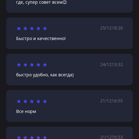
где, супер совет всем😉
25/12
18:26
Быстро и качественно!
24/12
13:32
быстро удобно, как всегда)
21/12
16:55
Все норм
21/12
16:53