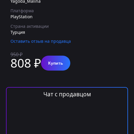
Yagoda_Malina
Платформа
PlayStation
Страна активации
Турция
Оставить отзыв на продавца
950 ₽
808 ₽
Купить
Чат с продавцом