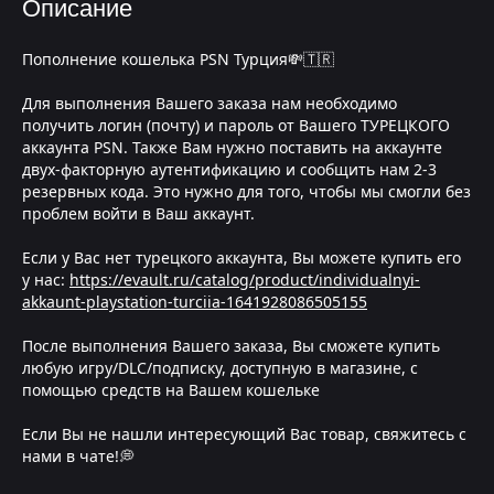
Описание
Пополнение кошелька PSN Турция💸🇹🇷
Для выполнения Вашего заказа нам необходимо
получить логин (почту) и пароль от Вашего ТУРЕЦКОГО
аккаунта PSN. Также Вам нужно поставить на аккаунте
двух-факторную аутентификацию и сообщить нам 2-3
резервных кода. Это нужно для того, чтобы мы смогли без
проблем войти в Ваш аккаунт.
Если у Вас нет турецкого аккаунта, Вы можете купить его
у нас:
https://evault.ru/catalog/product/individualnyi-
akkaunt-playstation-turciia-1641928086505155
После выполнения Вашего заказа, Вы сможете купить
любую игру/DLC/подписку, доступную в магазине, с
помощью средств на Вашем кошельке
Если Вы не нашли интересующий Вас товар, свяжитесь с
нами в чате!💭