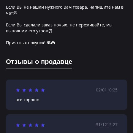
Если Вы не нашли нужного Вам товара, напишите нам в
чат💭
Если Вы сделали заказ ночью, не переживайте, мы
выполним его утром⏰
Приятных покупок! 👾🎮
Отзывы о продавце
02/01
10:25
все хорошо
31/12
15:27