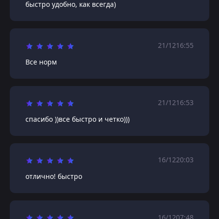
быстро удобно, как всегда)
21/12
16:55
Все норм
21/12
16:53
спасибо ))все быстро и четко)))
16/12
20:03
отлично! быстро
16/12
07:48