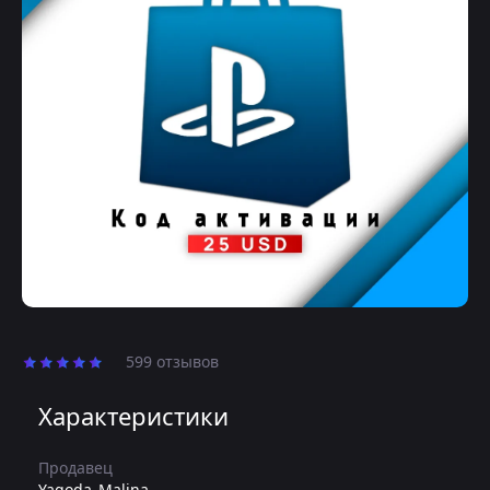
599 отзывов
Характеристики
Продавец
Yagoda_Malina