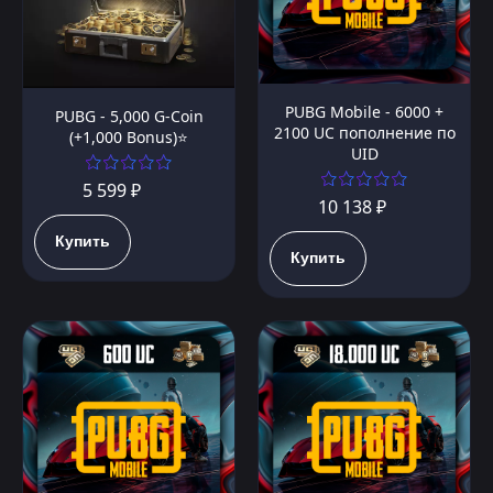
PUBG Mobile - 6000 +
PUBG - 5,000 G-Coin
2100 UC пополнение по
(+1,000 Bonus)⭐️
UID
5 599 ₽
10 138 ₽
Купить
Купить