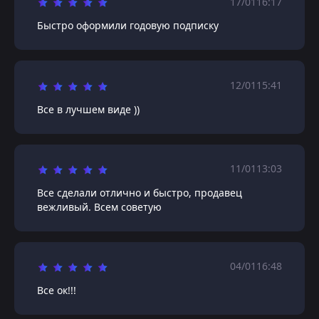
17/01
16:17
Быстро оформили годовую подписку
12/01
15:41
Все в лучшем виде ))
11/01
13:03
Все сделали отлично и быстро, продавец
вежливый. Всем советую
04/01
16:48
Все ок!!!