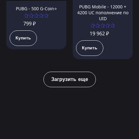
PUBG Mobile - 12000 +
PUBG - 500 G-Coin⭐️
4200 UC пополнение по
UID
799 ₽
19 962 ₽
Купить
Купить
Загрузить еще