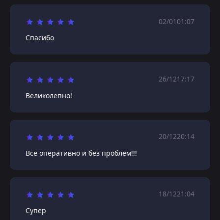
02/01
01:07
Спасибо
26/12
17:17
Великолепно!
20/12
20:14
Все оперативно и без проблем!!!
18/12
21:04
Супер