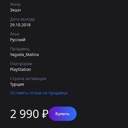
Жанр
Экшн
Дата выхода
29.10.2018
Язык
Русский
Продавец
Yagoda_Malina
Платформа
PlayStation
Страна активации
Турция
Оставить отзыв на продавца
2 990 ₽
Купить