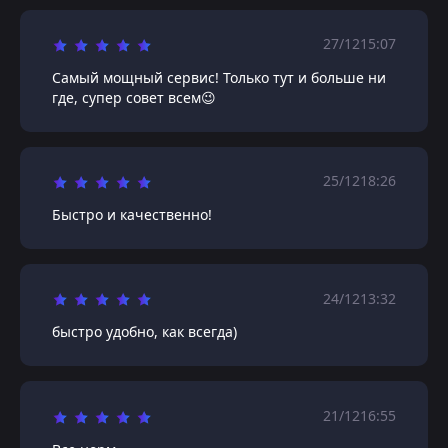
27/12
15:07
Самый мощный сервис! Только тут и больше ни
где, супер совет всем😉
25/12
18:26
Быстро и качественно!
24/12
13:32
быстро удобно, как всегда)
21/12
16:55