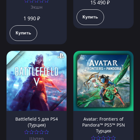
15 490 ₽
Экшн
Купить
1 990 ₽
Купить
Battlefield 5 для PS4
Avatar: Frontiers of
(Турция)
Pandora™ PS5™ PSN
Турция
Шутер