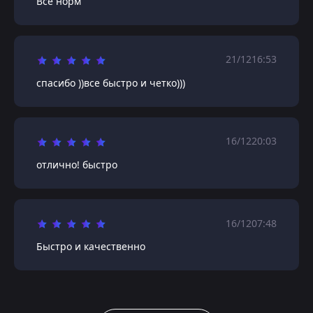
Все норм
21/12
16:53
спасибо ))все быстро и четко)))
16/12
20:03
отлично! быстро
16/12
07:48
Быстро и качественно