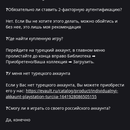
❓Обязательно ли ставить 2-факторную аутентификацию?
Нет. Если Вы не хотите этого делать, можно обойтись и
без нее, это лишь моя рекомендация
❓Где найти купленную игру?
Перейдите на турецкий аккаунт, в главном меню
пролистайте до конца вправо Библиотека ➡
Приобретено/Ваша коллекция ➡ Загрузить.
❓У меня нет турецкого аккаунта
Если у Вас нет турецкого аккаунта, Вы можете приобрести
его у нас:
https://evault.ru/catalog/product/individualnyi-
akkaunt-playstation-turciia-1641928086505155
❓Смогу ли я играть со своего российского аккаунта?
Да, конечно