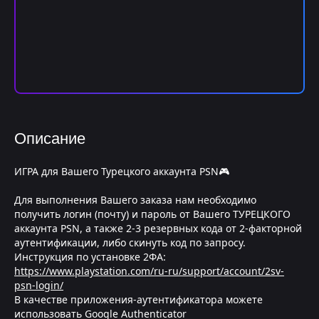
Описание
ИГРА для Вашего Турецкого аккаунта PSN🎮
Для выполнения Вашего заказа нам необходимо
получить логин (почту) и пароль от Вашего ТУРЕЦКОГО
аккаунта PSN, а также 2-3 резервных кода от 2-факторной
аутентификации, либо скинуть код по запросу.
Инструкция по установке 2ФА:
https://www.playstation.com/ru-ru/support/account/2sv-
psn-login/
В качестве приложения-аутентификатора можете
использовать Google Authenticator