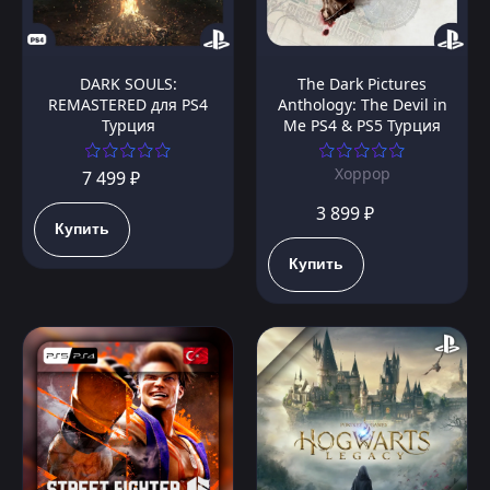
DARK SOULS:
The Dark Pictures
REMASTERED для PS4
Anthology: The Devil in
Турция
Me PS4 & PS5 Турция
Хоррор
7 499 ₽
3 899 ₽
Купить
Купить