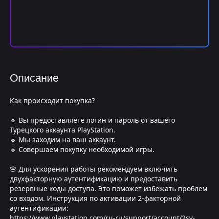
Описание
Как происходит покупка?
🔹 Вы предоставляете логин и пароль от вашего
Турецкого аккаунта PlayStation.
🔹 Мы заходим на ваш аккаунт.
🔹 Совершаем покупку необходимой игры.
🌸 Для ускорения работы рекомендуем включить
двухфакторную аутентификацию и предоставить
резервные коды доступа. Это поможет избежать проблем
со входом. Инструкция по активации 2-факторной
аутентификации:
https://www.playstation.com/ru-ru/support/account/2sv-