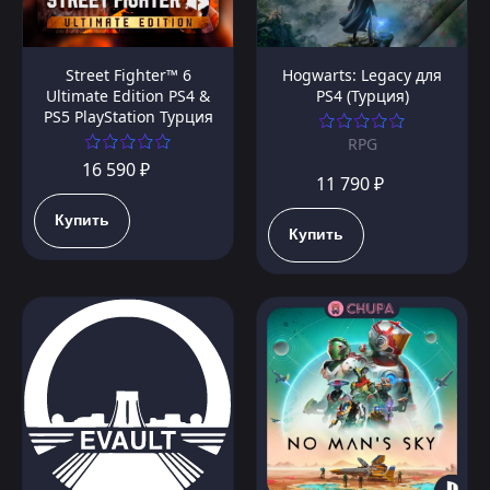
Street Fighter™ 6
Hogwarts: Legacy для
Ultimate Edition PS4 &
PS4 (Турция)
PS5 PlayStation Турция
RPG
16 590 ₽
11 790 ₽
Купить
Купить