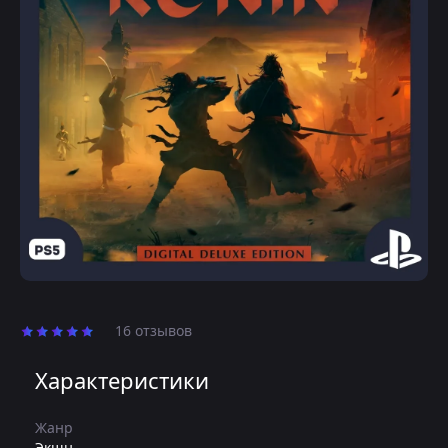
16 отзывов
Характеристики
Жанр
Экшн