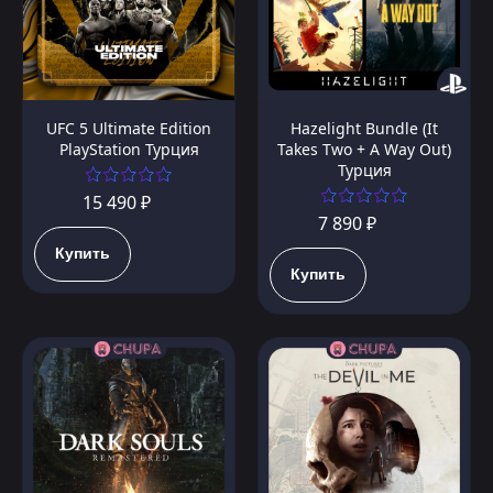
UFC 5 Ultimate Edition
Hazelight Bundle (It
PlayStation Турция
Takes Two + A Way Out)
Турция
15 490 ₽
7 890 ₽
Купить
Купить