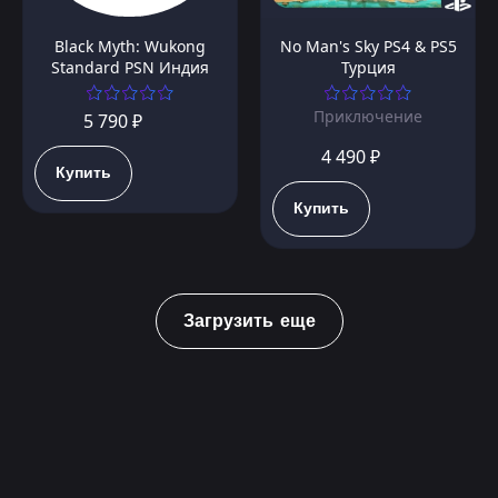
Black Myth: Wukong
No Man's Sky PS4 & PS5
Standard PSN Индия
Турция
Приключение
5 790 ₽
4 490 ₽
Купить
Купить
Загрузить еще