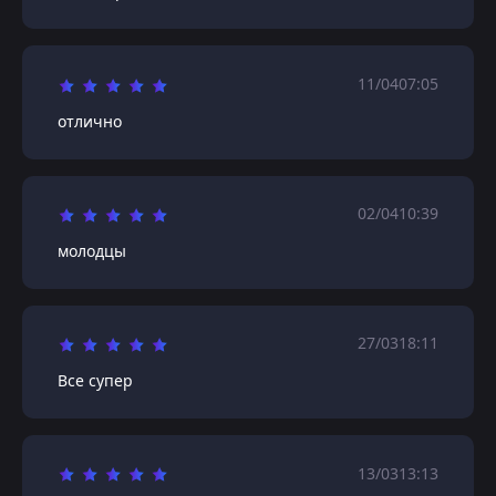
11/04
07:05
отлично
02/04
10:39
молодцы
27/03
18:11
Все супер
13/03
13:13