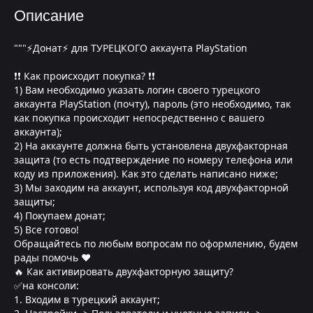
Описание
"""⚡Донат⚡ для ТУРЕЦКОГО аккаунта PlayStation
❗❗ Как происходит покупка? ❗❗
1) Вам необходимо указать логин своего турецкого
аккаунта PlayStation (почту), пароль (это необходимо, так
как покупка происходит непосредственно с вашего
аккаунта);
2) На аккаунте должна быть установлена двухфакторная
защита (то есть подтверждение по номеру телефона или
коду из приложения). Как это сделать написано ниже;
3) Мы заходим на аккаунт, используя код двухфакторной
защиты;
4) Покупаем донат;
5) Все готово!
Обращайтесь по любым вопросам по оформлению, будем
рады помочь ❤
🔥 Как активировать двухфакторную защиту?
✅на консоли:
1. Входим в турецкий аккаунт;