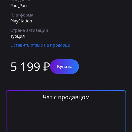
Pau_Pau
Платформа
PlayStation
Страна активации
Турция
Оставить отзыв на продавца
5 199 ₽
Купить
Чат с продавцом