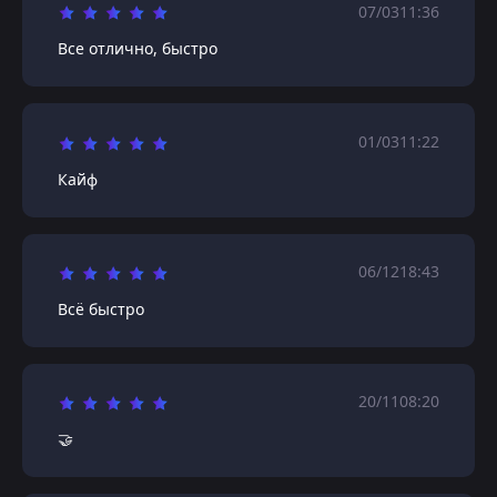
07/03
11:36
Все отлично, быстро
01/03
11:22
Кайф
06/12
18:43
Всё быстро
20/11
08:20
🤝