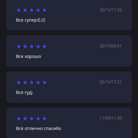
26/10
17:20
Все супер💪🏻
26/10
09:31
Все хорошо
05/10
17:21
Все гуд)
11/09
11:30
Всё отлично спасибо