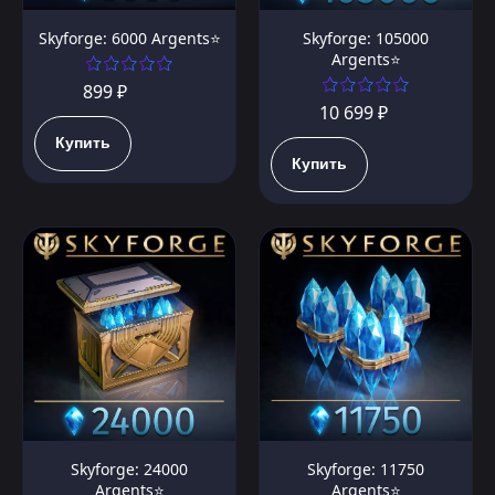
Skyforge: 6000 Argents⭐️
Skyforge: 105000
Argents⭐️
899 ₽
10 699 ₽
Купить
Купить
Skyforge: 24000
Skyforge: 11750
Argents⭐️
Argents⭐️