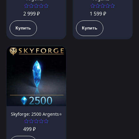
2 999 ₽
1 599 ₽
Купить
Купить
Skyforge: 2500 Argents⭐️
499 ₽