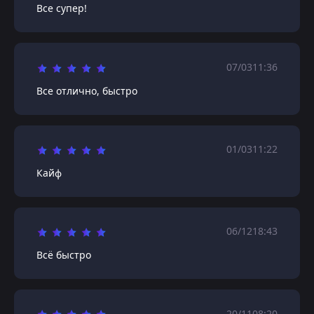
Все супер!
07/03
11:36
Все отлично, быстро
01/03
11:22
Кайф
06/12
18:43
Всё быстро
20/11
08:20