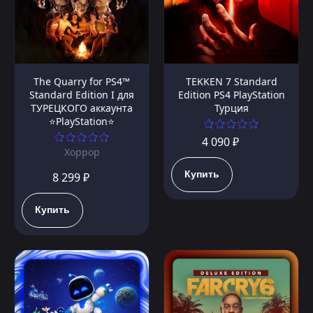
The Quarry for PS4™
TEKKEN 7 Standard
Standard Edition I для
Edition PS4 PlayStation
ТУРЕЦКОГО аккаунта
Турция
⭐PlayStation⭐
4 090 ₽
Хоррор
Купить
8 299 ₽
Купить