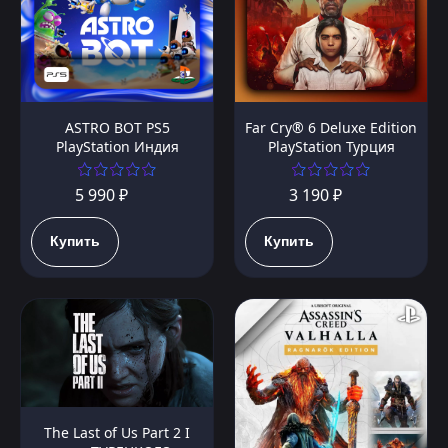
ASTRO BOT PS5
Far Cry® 6 Deluxe Edition
PlayStation Индия
PlayStation Турция
5 990 ₽
3 190 ₽
Купить
Купить
The Last of Us Part 2 I