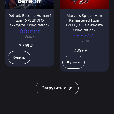
Detroit: Become Human I
Marvel's Spider-Man
для ТУРЕЦКОГО
Remastered I для
аккаунта ⭐PlayStation⭐
ТУРЕЦКОГО аккаунта
⭐PlayStation⭐
Экшн
Экшн
3 599 ₽
2 299 ₽
Купить
Купить
Загрузить еще