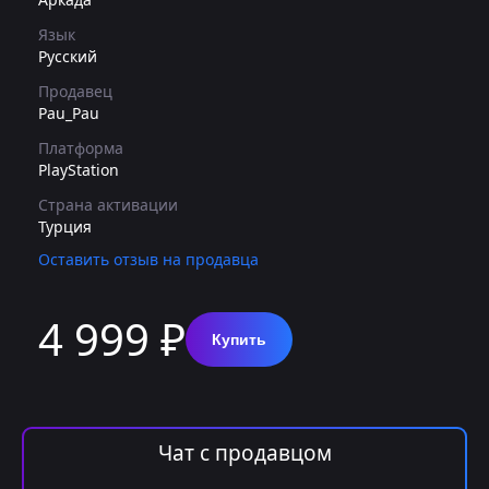
Язык
Русский
Продавец
Pau_Pau
Платформа
PlayStation
Страна активации
Турция
Оставить отзыв на продавца
4 999 ₽
Купить
Чат с продавцом