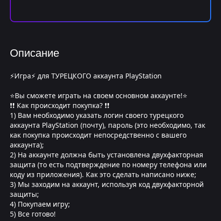
Описание
⚡Игра⚡ для ТУРЕЦКОГО аккаунта PlayStation
⭐Вы сможете играть на своем основном аккаунте!⭐
❗❗ Как происходит покупка? ❗❗
1) Вам необходимо указать логин своего турецкого
аккаунта PlayStation (почту), пароль (это необходимо, так
как покупка происходит непосредственно с вашего
аккаунта);
2) На аккаунте должна быть установлена двухфакторная
защита (то есть подтверждение по номеру телефона или
коду из приложения). Как это сделать написано ниже;
3) Мы заходим на аккаунт, используя код двухфакторной
защиты;
4) Покупаем игру;
5) Все готово!