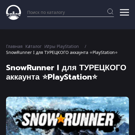
Главная
Каталог
Игры PlayStation
SnowRunner I для ТУРЕЦКОГО аккаунта ⭐PlayStation⭐
SnowRunner I для ТУРЕЦКОГО
аккаунта ⭐PlayStation⭐