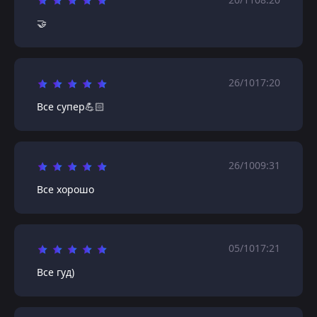
🤝
26/10
17:20
Все супер💪🏻
26/10
09:31
Все хорошо
05/10
17:21
Все гуд)