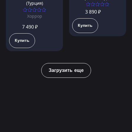
(Турция)
3 890 ₽
Хоррор
Купить
7 490 ₽
Купить
Загрузить еще