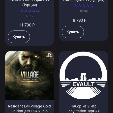
(Турция)
Экшн
RPG
8 790 ₽
11 790 ₽
Купить
Купить
Resident Evil Village Gold
Набор из 9 игр
Edition для PS4 и PS5
PlayStation Турция