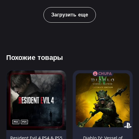
Загрузить еще
Похожие товары
Resident Evil 4 PS4 & PS5
Diablo IV: Vessel of