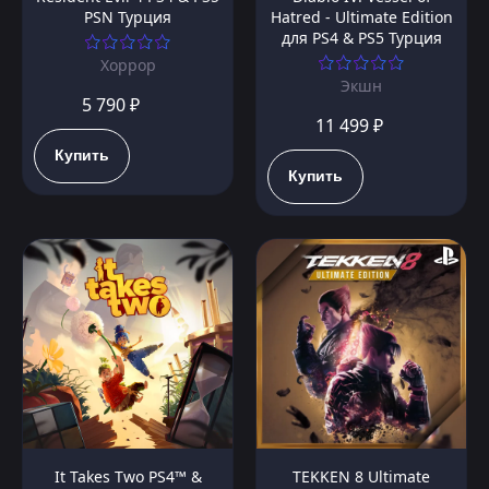
PSN Турция
Hatred - Ultimate Edition
для PS4 & PS5 Турция
Хоррор
Экшн
5 790 ₽
11 499 ₽
Купить
Купить
It Takes Two PS4™ &
TEKKEN 8 Ultimate