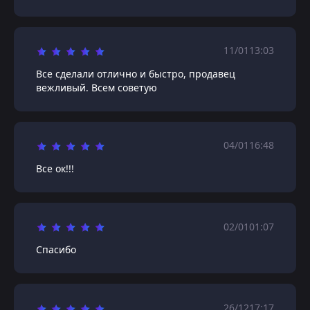
11/01
13:03
Все сделали отлично и быстро, продавец
вежливый. Всем советую
04/01
16:48
Все ок!!!
02/01
01:07
Спасибо
26/12
17:17