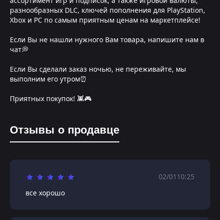
ассортимент игр и подписок, а также игровой валюты,
разнообразных DLC, ключей пополнения для PlayStation,
Xbox и PC по самым приятным ценам на маркетплейсе!
Если Вы не нашли нужного Вам товара, напишите нам в
чат💭
Если Вы сделали заказ ночью, не переживайте, мы
выполним его утром⏰
Приятных покупок! 👾🎮
Отзывы о продавце
02/01
10:25
все хорошо