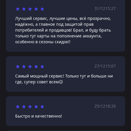
31/12
15:27
Лучший сервис, лучшие цены, всё прозрачно,
надёжно, а главное под защитой прав
потребителей и продавцов! Брал, и буду брать
только тут карты на пополнение аккаунта,
особенно в сезоны скидок!!
27/12
15:07
Самый мощный сервис! Только тут и больше ни
где, супер совет всем😉
25/12
18:26
Быстро и качественно!