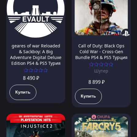
geares of war Reloaded
Call of Duty: Black Ops
& Sackboy: A Big
Cold War - Cross-Gen
Adventure Digital Deluxe
Bundle PS4 & PS5 Турция
Edition PS4 & PS5 Турия
Шутер
8 490 ₽
8 899 ₽
Купить
Купить