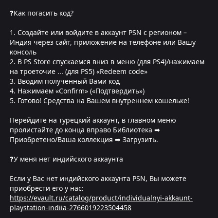
❓Как погасить код?
1. Создайте или войдите в аккаунт PSN с регионом –
Индия через сайт, приложение на телефоне или Вашу
консоль
2. В PS Store спускаемся вниз в меню (для PS4)/нажимаем
на троеточие ... (для PS5) «Redeem code»
3. Вводим полученный Вами код
4. Нажимаем «Confirm» («Подтвердить»)
5. Готово! Средства на Вашем внутреннем кошельке!
Перейдите на турецкий аккаунт, в главном меню
пролистайте до конца вправо Библиотека ➡
Приобретено/Ваша коллекция ➡ Загрузить.
❓У меня нет индийского аккаунта
Если у Вас нет индийского аккаунта PSN, Вы можете
приобрести его у нас:
https://evault.ru/catalog/product/individualnyi-akkaunt-
playstation-indiia-2766019223504458