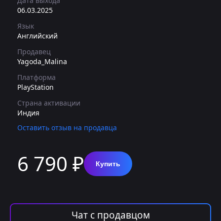
Дата выхода
06.03.2025
Язык
Английский
Продавец
Yagoda_Malina
Платформа
PlayStation
Страна активации
Индия
Оставить отзыв на продавца
6 790 ₽
Купить
Чат с продавцом