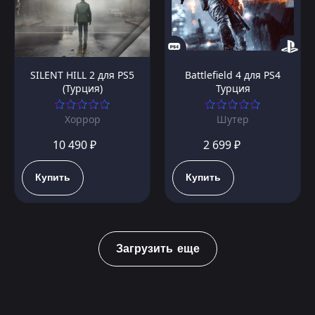
SILENT HILL 2 для PS5
Battlefield 4 для PS4
(Турция)
Турция
Хоррор
Шутер
10 490 ₽
2 699 ₽
Купить
Купить
Загрузить еще