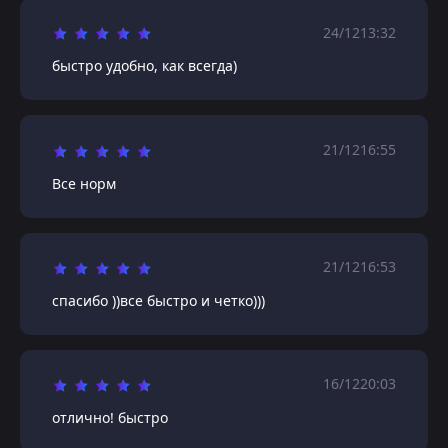
24/12
13:32
быстро удобно, как всегда)
21/12
16:55
Все норм
21/12
16:53
спасибо ))все быстро и четко)))
16/12
20:03
отлично! быстро