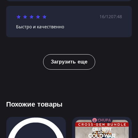
16/12
07:48
Быстро и качественно
Загрузить еще
Похожие товары