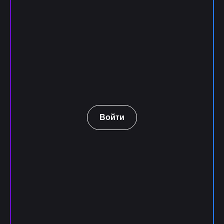
Войти