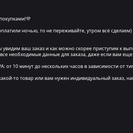
 покупками!💜
 оплатили ночью, то не переживайте, утром всё сделаем)
мы увидим ваш заказ и как можно скорее приступим к в
 все необходимые данные для заказа, даже если вам еще
т 10 минут до нескольких часов в зависимости от тип
какой-то товар или вам нужен индивидуальный заказ, на