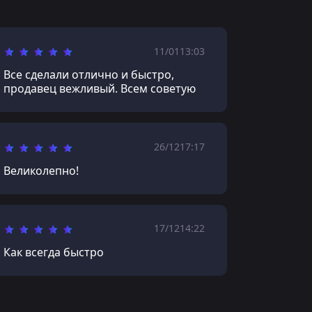
11/01
13:03
Все сделали отлично и быстро,
продавец вежливый. Всем советую
26/12
17:17
Великолепно!
17/12
14:22
Как всегда быстро