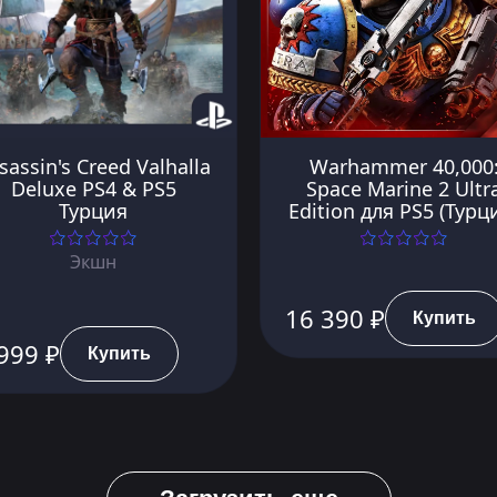
sassin's Creed Valhalla
Warhammer 40,000
Deluxe PS4 & PS5
Space Marine 2 Ultr
Турция
Edition для PS5 (Турц
Экшн
16 390 ₽
Купить
999 ₽
Купить