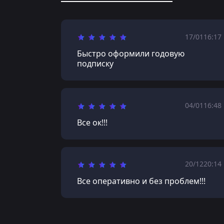
17/01
16:17
Быстро оформили годовую
подписку
04/01
16:48
Все ок!!!
20/12
20:14
Все оперативно и без проблем!!!