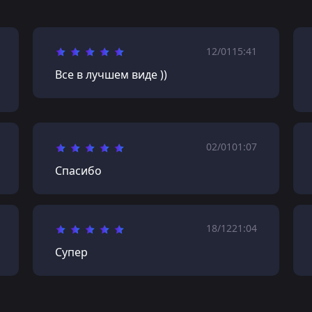
12/01
15:41
Все в лучшем виде ))
02/01
01:07
Спасибо
18/12
21:04
Супер