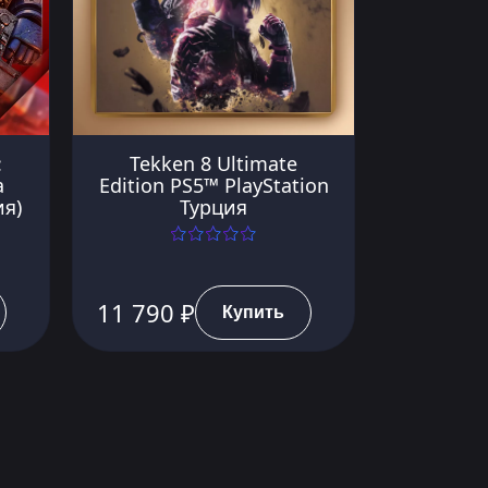
:
Tekken 8 Ultimate
a
Edition PS5™ PlayStation
ия)
Турция
11 790 ₽
Купить