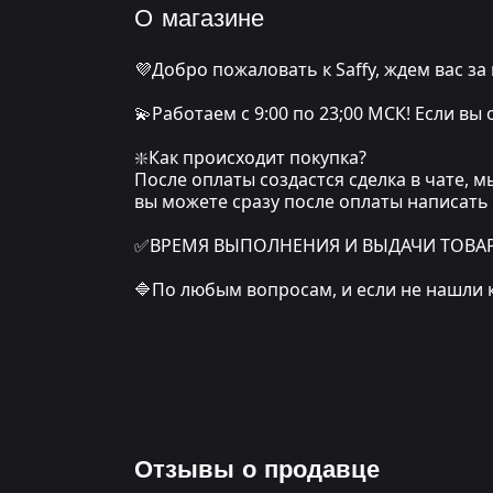
О магазине
💜Добро пожаловать к Saffy, ждем вас за
💫Работаем с 9:00 по 23;00 МСК! Если вы
❇️Как происходит покупка?
После оплаты создастся сделка в чате, 
вы можете сразу после оплаты написать
✅ВРЕМЯ ВЫПОЛНЕНИЯ И ВЫДАЧИ ТОВАРА: о
🔷По любым вопросам, и если не нашли 
Отзывы о продавце