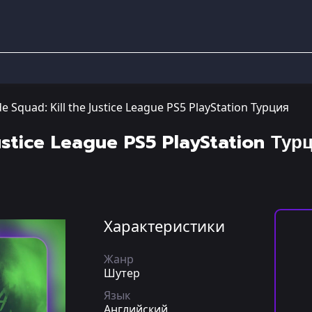
de Squad: Kill the Justice League PS5 PlayStation Турция
Justice League PS5 PlayStation Тур
Характеристики
Жанр
Шутер
Язык
Английский