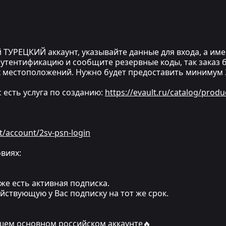
 ТУРЕЦКИЙ аккаунт, указывайте данные для входа, а имен
утентификацию и сообщите резервные коды, так заказ бу
 местоположений. Нужно будет предоставить минимум 3
ас есть услуга по созданию:
https://evault.ru/catalog/produ
t/account/2sv-psn-login
виях:
же есть активная подписка.
йствующую у Вас подписку на тот же срок.
ашем основном российском аккаунте🔥