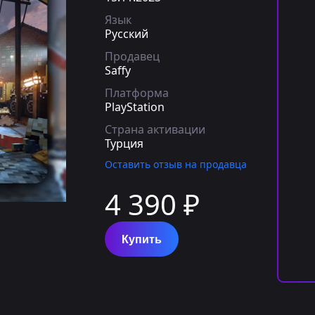
Язык
Русский
Продавец
Saffy
Платформа
PlayStation
Страна активации
Турция
Оставить отзыв на продавца
4 390 ₽
Купить