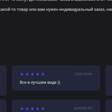
какой-то товар или вам нужен индивидуальный заказ, на
12/01
15:41
Все в лучшем виде ))
02/01
01:07