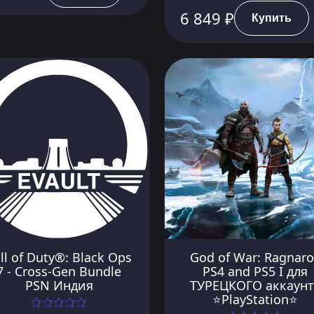
6 849 ₽
Купить
ll of Duty®: Black Ops
God of War: Ragnar
7 - Cross-Gen Bundle
PS4 and PS5 I для
PSN Индия
ТУРЕЦКОГО аккаунт
⭐PlayStation⭐