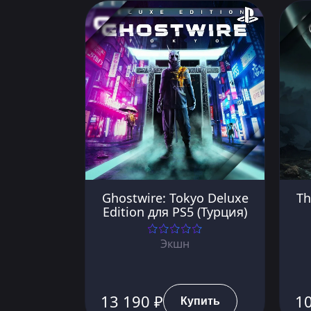
Ghostwire: Tokyo Deluxe
Th
Edition для PS5 (Турция)
Экшн
13 190 ₽
10
Купить