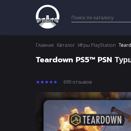
Главная
Каталог
Игры PlayStation
Tear
Teardown PS5™ PSN Тур
690 отзывов