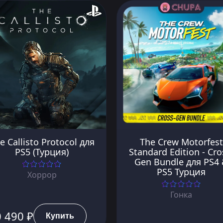
e Callisto Protocol для
The Crew Motorfest
PS5 (Турция)
Standard Edition - Cro
Gen Bundle для PS4
PS5 Турция
Хоррор
Гонка
 490 ₽
Купить