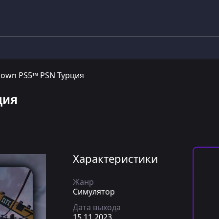
down PS5™ PSN Турция
ция
Характеристики
Жанр
Симулятор
Дата выхода
15.11.2023