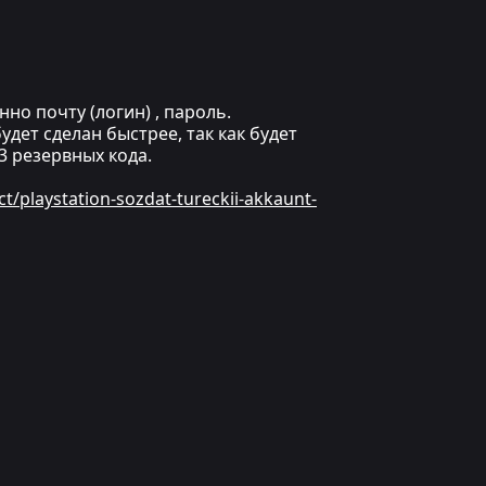
но почту (логин) , пароль.
дет сделан быстрее, так как будет
 резервных кода.
ct/playstation-sozdat-tureckii-akkaunt-