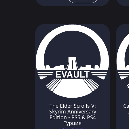
The Elder Scrolls V:
Ca
Skyrim Anniversary
Edition - PS5 & PS4
Турция