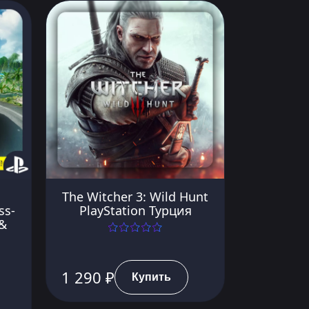
The Witcher 3: Wild Hunt
ss-
PlayStation Турция
 &
1 290 ₽
Купить