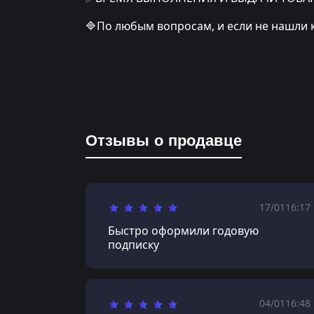
🔷По любым вопросам, и если не нашли 
Отзывы о продавце
17/01
16:17
Быстро оформили годовую
подписку
04/01
16:48