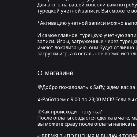
Для этого на вашей консоли вам потреб
турецкой учетной записи. Вы сможете в
*Активацию учетной записи можно выпол
И самое главное: турецкую учетную зап
записи. Игры, загруженные через турецк
имеют локализацию, они будут отлично р
загрузки игр, а в остальное время испо
О магазине
💜Добро пожаловать к Saffy, ждем вас за
💫Работаем с 9:00 по 23;00 МСК! Если вы
❇️Как происходит покупка?
После оплаты создастся сделка в чате, 
вы можете сразу после оплаты написать
✅ВРЕМЯ ВЫПОЛНЕНИЯ И ВЫДАЧИ ТОВАРА: о