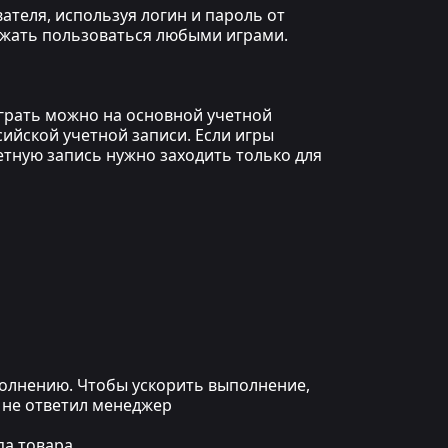
ателя, используя логин и пароль от
олжать пользоваться любыми играми.
играть можно на основной учетной
сийской учетной записи. Если игры
етную запись нужно заходить только для
ыполнению. Чтобы ускорить выполнение,
 не ответил менеджер
а товара.