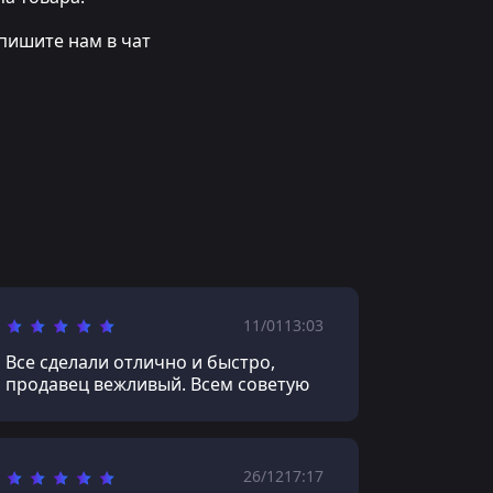
пишите нам в чат
11/01
13:03
Все сделали отлично и быстро,
продавец вежливый. Всем советую
26/12
17:17