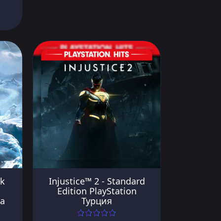
ok
Injustice™ 2 - Standard
Edition PlayStation
а
Турция