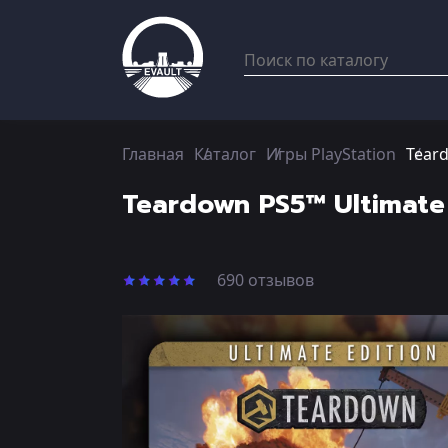
Главная
Каталог
Игры PlayStation
Teard
Teardown PS5™ Ultimate
690 отзывов