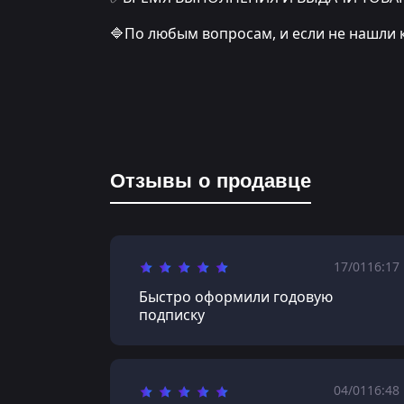
🔷По любым вопросам, и если не нашли 
Отзывы о продавце
17/01
16:17
Быстро оформили годовую
подписку
04/01
16:48