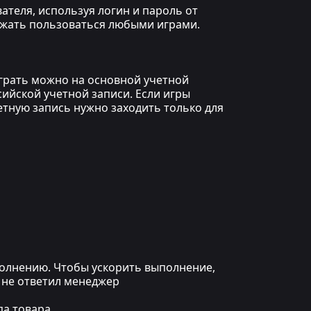
ателя, используя логин и пароль от
олжать пользоваться любыми играми.
играть можно на основной учетной
сийской учетной записи. Если игры
етную запись нужно заходить только для
ыполнению. Чтобы ускорить выполнение,
 не ответил менеджер
а товара.