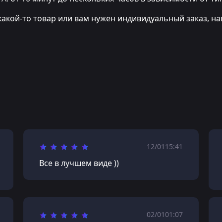
какой-то товар или вам нужен индивидуальный заказ, на
12/01
15:41
Все в лучшем виде ))
02/01
01:07