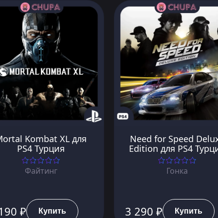
ortal Kombat XL для
Need for Speed Delu
PS4 Турция
Edition для PS4 Турц
Файтинг
Гонка
190 ₽
3 290 ₽
Купить
Купить