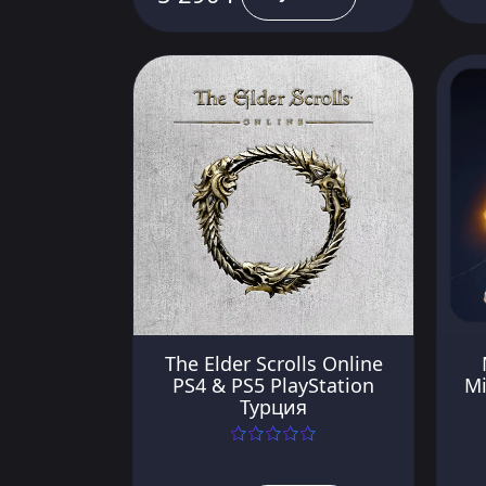
The Elder Scrolls Online
PS4 & PS5 PlayStation
Mi
Турция