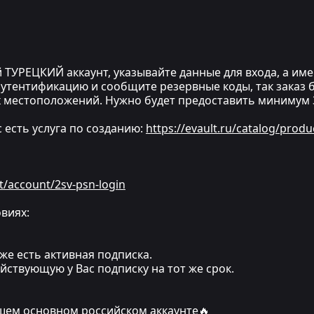
 ТУРЕЦКИЙ аккаунт, указывайте данные для входа, а имен
утентификацию и сообщите резервные коды, так заказ бу
 местоположений. Нужно будет предоставить минимум 3
ас есть услуга по созданию:
https://evault.ru/catalog/produ
t/account/2sv-psn-login
виях:
же есть активная подписка.
йствующую у Вас подписку на тот же срок.
ашем основном российском аккаунте🔥