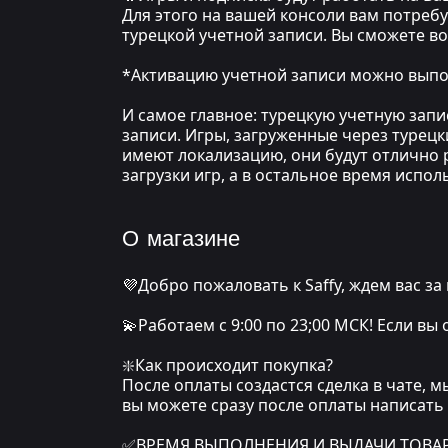
Для этого на вашей консоли вам потреб
турецкой учетной записи. Вы сможете в
*Активацию учетной записи можно выпол
И самое главное: турецкую учетную зап
записи. Игры, загруженные через турецк
имеют локализацию, они будут отлично р
загрузки игр, а в остальное время испо
О магазине
💜Добро пожаловать к Saffy, ждем вас за
💫Работаем с 9:00 по 23;00 МСК! Если вы
❇️Как происходит покупка?
После оплаты создастся сделка в чате, 
вы можете сразу после оплаты написать
✅ВРЕМЯ ВЫПОЛНЕНИЯ И ВЫДАЧИ ТОВАРА: о