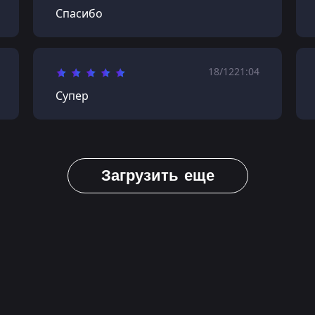
Спасибо
18/12
21:04
Супер
Загрузить еще