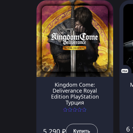
Kingdom Come:
M
Deliverance Royal
Edition PlayStation
Турция
6 
5 290 ₽
Купить