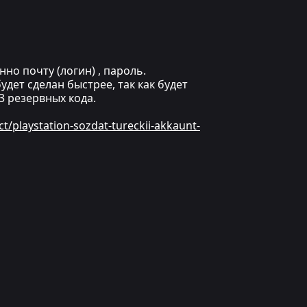
но почту (логин) , пароль.
дет сделан быстрее, так как будет
 резервных кода.
ct/playstation-sozdat-tureckii-akkaunt-