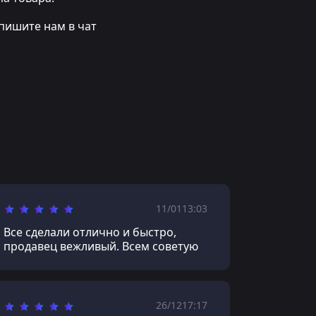
пишите нам в чат
11/01
13:03
Все сделали отлично и быстро,
продавец вежливый. Всем советую
26/12
17:17