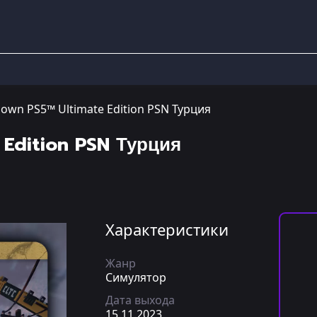
own PS5™ Ultimate Edition PSN Турция
 Edition PSN Турция
Характеристики
Жанр
Симулятор
Дата выхода
15.11.2023