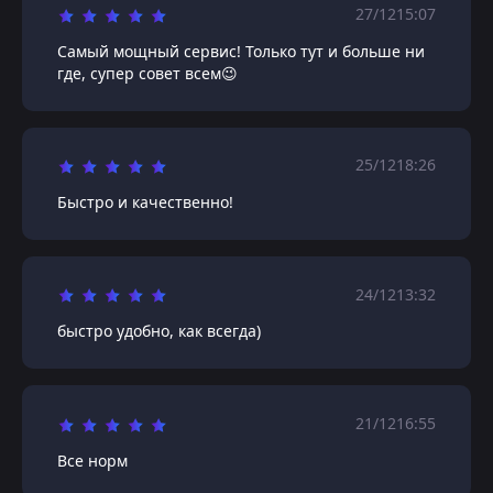
27/12
15:07
Самый мощный сервис! Только тут и больше ни
где, супер совет всем😉
25/12
18:26
Быстро и качественно!
24/12
13:32
быстро удобно, как всегда)
21/12
16:55
Все норм