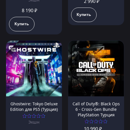
2 990 ₽
8 190 ₽
Купить
Купить
Ghostwire: Tokyo Deluxe
Call of Duty®: Black Ops
Edition для PS5 (Турция)
6 - Cross-Gen Bundle
PlayStation Турция
Экшн
10 990 ₽