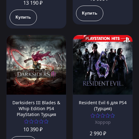
13 190 ₽
Купить
Купить
Darksiders III Blades &
Resident Evil 6 для PS4
Whip Edition PS4
(Турция)
PlayStation Турция
Хоррор
10 390 ₽
2 990 ₽