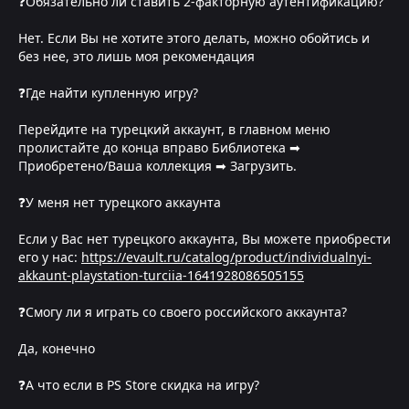
❓Обязательно ли ставить 2-факторную аутентификацию?
Нет. Если Вы не хотите этого делать, можно обойтись и
без нее, это лишь моя рекомендация
❓Где найти купленную игру?
Перейдите на турецкий аккаунт, в главном меню
пролистайте до конца вправо Библиотека ➡
Приобретено/Ваша коллекция ➡ Загрузить.
❓У меня нет турецкого аккаунта
Если у Вас нет турецкого аккаунта, Вы можете приобрести
его у нас:
https://evault.ru/catalog/product/individualnyi-
akkaunt-playstation-turciia-1641928086505155
❓Смогу ли я играть со своего российского аккаунта?
Да, конечно
❓А что если в PS Store скидка на игру?