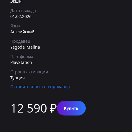
Экшн
Дата выхода
01.02.2026
Язык
Английский
Продавец
Yagoda_Malina
Платформа
PlayStation
Страна активации
Турция
Оставить отзыв на продавца
12 590 ₽
Купить