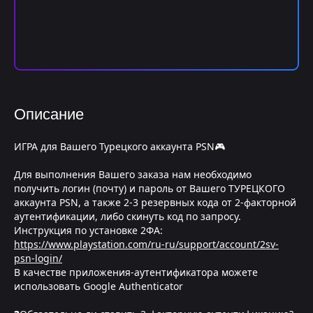
Описание
ИГРА для Вашего Турецкого аккаунта PSN🎮
Для выполнения Вашего заказа нам необходимо
получить логин (почту) и пароль от Вашего ТУРЕЦКОГО
аккаунта PSN, а также 2-3 резервных кода от 2-факторной
аутентификации, либо скинуть код по запросу.
Инструкция по установке 2ФА:
https://www.playstation.com/ru-ru/support/account/2sv-
psn-login/
В качестве приложения-аутентификатора можете
использовать Google Authenticator