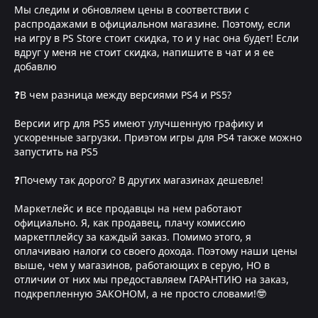
Мы следим и обновляем цены в соответствии с
распродажами в официальном магазине. Поэтому, если
на игру в PS Store стоит скидка, то и у нас она будет! Если
вдруг у меня не стоит скидка, напишите в чат и я ее
добавлю
❓В чем разница между версиями PS4 и PS5?
Версии игр для PS5 имеют улучшенную графику и
ускоренные загрузки. Приэтом игры для PS4 также можно
запустить на PS5
❓Почему так дорого? В других магазинах дешевле!
Маркетлейс и все продавцы на нем работают
официально. Я, как продавец, плачу комиссию
маркетплейсу за каждый заказ. Помимо этого, я
оплачиваю налоги со своего дохода. Поэтому наши цены
выше, чем у магазинов, работающих в серую, НО в
отличии от них мы предоставляем ГАРАНТИЮ на заказ,
подкрепленную ЗАКОНОМ, а не просто словами!🤓