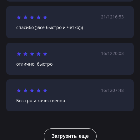
21/12
16:53
спасибо ))все быстро и четко)))
16/12
20:03
отлично! быстро
16/12
07:48
Быстро и качественно
Загрузить еще