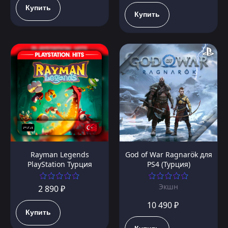
Купить
Купить
Rayman Legends
God of War Ragnarök для
PlayStation Турция
PS4 (Турция)
Экшн
2 890 ₽
10 490 ₽
Купить