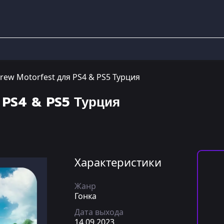
rew Motorfest для PS4 & PS5 Турция
 PS4 & PS5 Турция
Характеристики
Жанр
Гонка
Дата выхода
14.09.2023