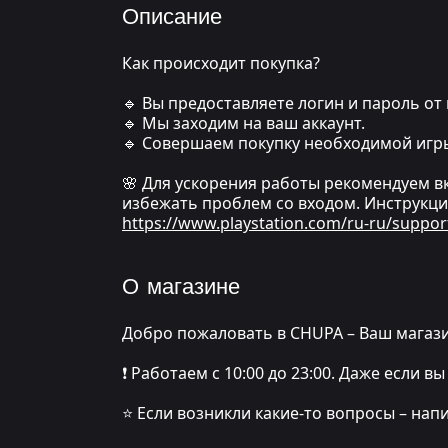
Описание
Как происходит покупка?
🔹 Вы предоставляете логин и пароль от 
🔹 Мы заходим на ваш аккаунт.
🔹 Совершаем покупку необходимой игр
🌸 Для ускорения работы рекомендуем в
избежать проблем со входом. Инструкци
https://www.playstation.com/ru-ru/suppor
О магазине
Добро пожаловать в CHUPA – Ваш магази
❗️ Работаем с 10:00 до 23:00. Даже если
⭐️ Если возникли какие-то вопросы – нап