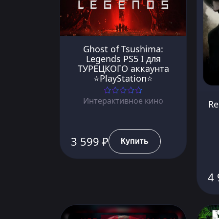
Ghost of Tsushima:
Legends PS5 I для
ТУРЕЦКОГО аккаунта
⭐PlayStation⭐
Интерактивное кино
Re
3 599 ₽
Купить
4 