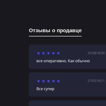
Отзывы о продавце
25/08
18:00
все оперативно. Как обычно
27/03
18:11
Все супер