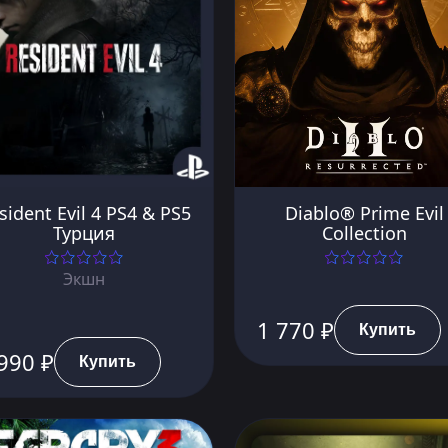
sident Evil 4 PS4 & PS5
Diablo® Prime Evil
Турция
Collection
Экшн
1 770 ₽
Купить
990 ₽
Купить