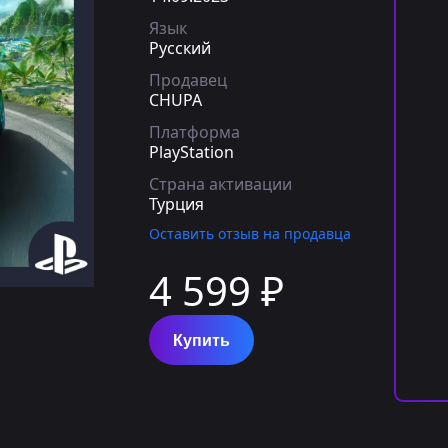
Язык
Русский
Продавец
CHUPA
Платформа
PlayStation
Страна активации
Турция
Оставить отзыв на продавца
4 599 ₽
Купить