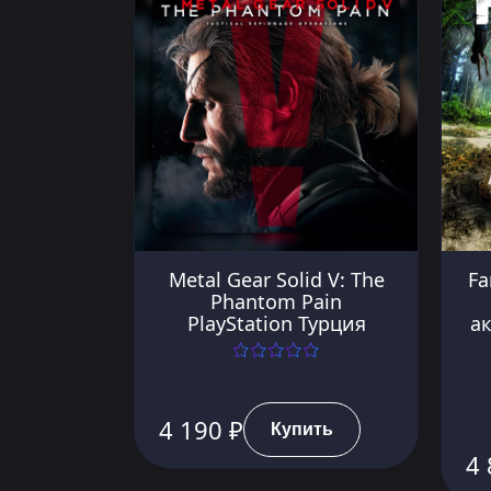
Metal Gear Solid V: The
Fa
Phantom Pain
PlayStation Турция
ак
4 190 ₽
Купить
4 