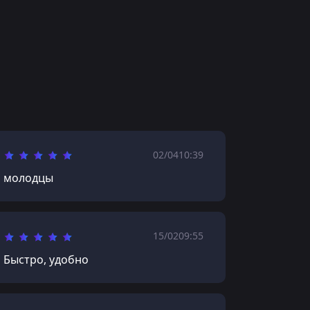
02/04
10:39
молодцы
15/02
09:55
Быстро, удобно