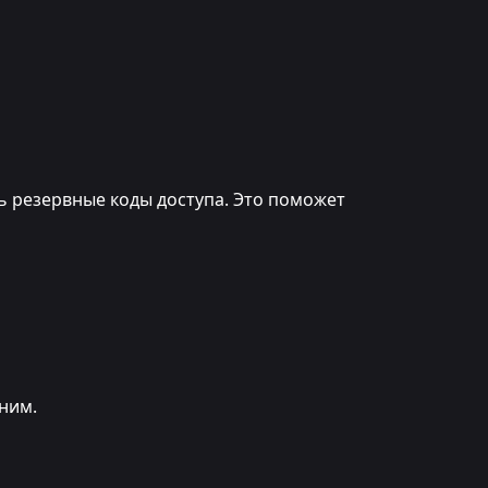
ь резервные коды доступа. Это поможет
лним.