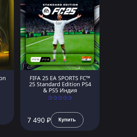
ion
FIFA 25 EA SPORTS FC™
25 Standard Edition PS4
& PS5 Индия
7 490 ₽
Купить