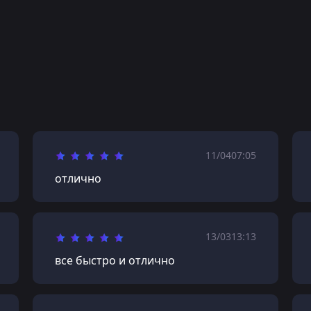
11/04
07:05
отлично
13/03
13:13
все быстро и отлично