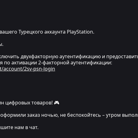
вашего Турецкого аккаунта PlayStation.
ы.
ключить двухфакторную аутентификацию и предоставит
я по активации 2-факторной аутентификации:
t/account/2sv-psn-login
н цифровых товаров! 🎮
 вы оформили заказ ночью, не беспокойтесь – утром выпо
ишите нам в чат.