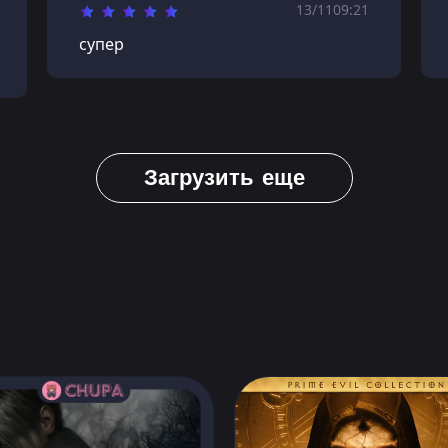
13/11
09:21
супер
Загрузить еще