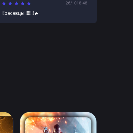
26/10
18:48
Красавцы!!!!!!!!🔥