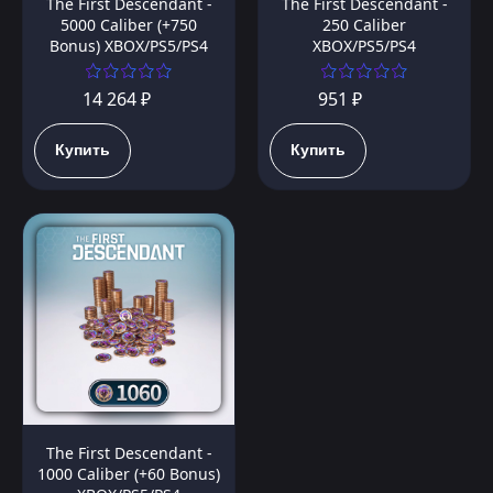
The First Descendant -
The First Descendant -
5000 Caliber (+750
250 Caliber
Bonus) XBOX/PS5/PS4
XBOX/PS5/PS4
14 264 ₽
951 ₽
Купить
Купить
The First Descendant -
1000 Caliber (+60 Bonus)