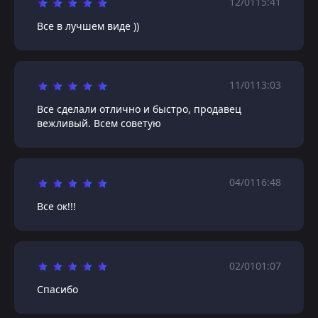
12/01
15:41
Все в лучшем виде ))
11/01
13:03
Все сделали отлично и быстро, продавец
вежливый. Всем советую
04/01
16:48
Все ок!!!
02/01
01:07
Спасибо