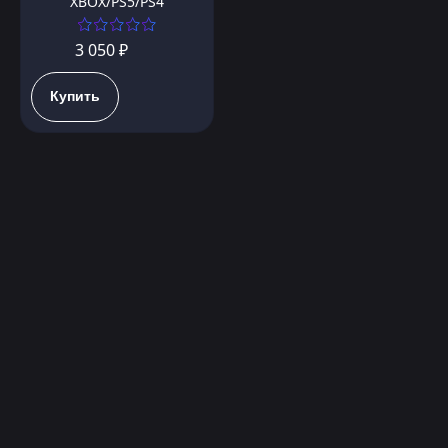
XBOX/PS5/PS4
3 050 ₽
Купить