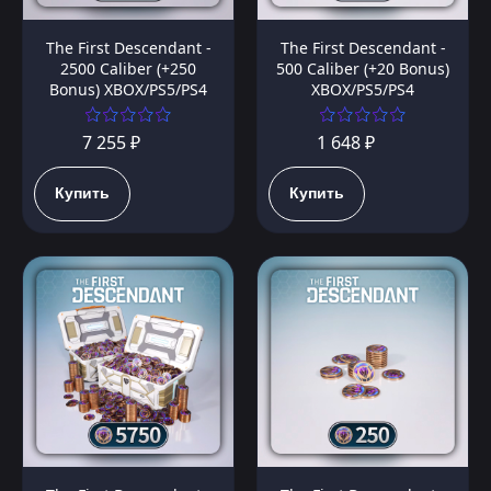
The First Descendant -
The First Descendant -
2500 Caliber (+250
500 Caliber (+20 Bonus)
Bonus) XBOX/PS5/PS4
XBOX/PS5/PS4
7 255 ₽
1 648 ₽
Купить
Купить