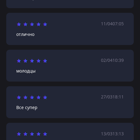
11/04
07:05
отлично
02/04
10:39
молодцы
27/03
18:11
Все супер
13/03
13:13