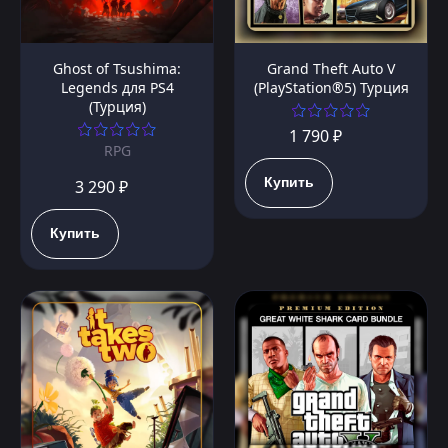
Ghost of Tsushima:
Grand Theft Auto V
Legends для PS4
(PlayStation®5) Турция
(Турция)
1 790 ₽
RPG
Купить
3 290 ₽
Купить