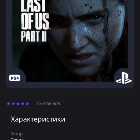
16 отзывов
Характеристики
Жанр
Экшн