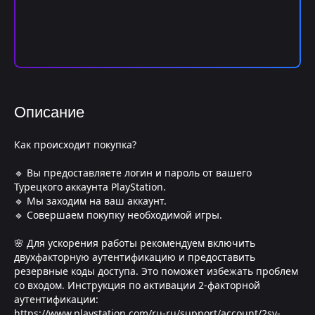
Описание
Как происходит покупка?
🔹 Вы предоставляете логин и пароль от вашего
Турецкого аккаунта PlayStation.
🔹 Мы заходим на ваш аккаунт.
🔹 Совершаем покупку необходимой игры.
🌸 Для ускорения работы рекомендуем включить
двухфакторную аутентификацию и предоставить
резервные коды доступа. Это поможет избежать проблем
со входом. Инструкция по активации 2-факторной
аутентификации:
https://www.playstation.com/ru-ru/support/account/2sv-