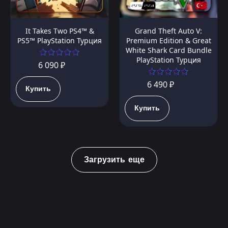
It Takes Two PS4™ &
Grand Theft Auto V:
PS5™ PlayStation Турция
Premium Edition & Great
White Shark Card Bundle
PlayStation Турция
6 090 ₽
6 490 ₽
Купить
Купить
Загрузить еще