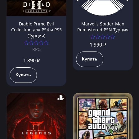
Diablo Prime Evil
Marvel's Spider-Man
Collection для PS4 и PS5
Remastered PSN Турция
(Турция)
1 990 ₽
RPG
Купить
1 890 ₽
Купить