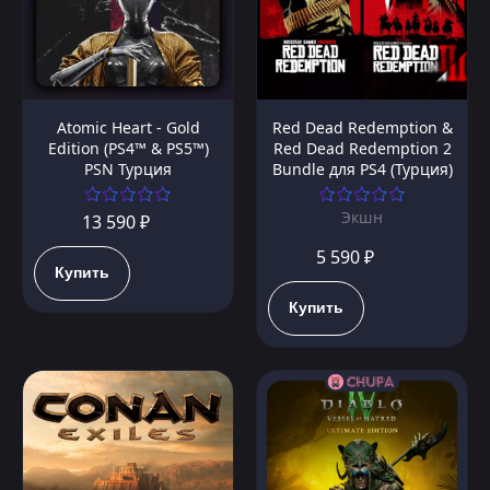
Atomic Heart - Gold
Red Dead Redemption &
Edition (PS4™ & PS5™)
Red Dead Redemption 2
PSN Турция
Bundle для PS4 (Турция)
Экшн
13 590 ₽
5 590 ₽
Купить
Купить