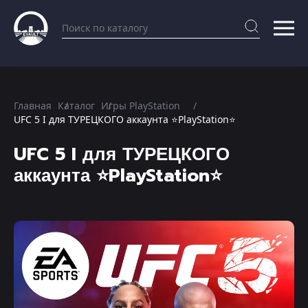
Главная
Каталог
Игры PlayStation
UFC 5 I для ТУРЕЦКОГО аккаунта ⭐PlayStation⭐
UFC 5 I для ТУРЕЦКОГО
аккаунта ⭐PlayStation⭐