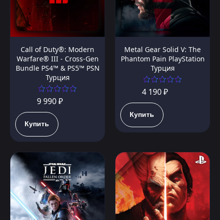
Call of Duty®: Modern
Metal Gear Solid V: The
Warfare® III - Cross-Gen
Phantom Pain PlayStation
Bundle PS4™ & PS5™ PSN
Турция
Турция
4 190 ₽
9 990 ₽
Купить
Купить