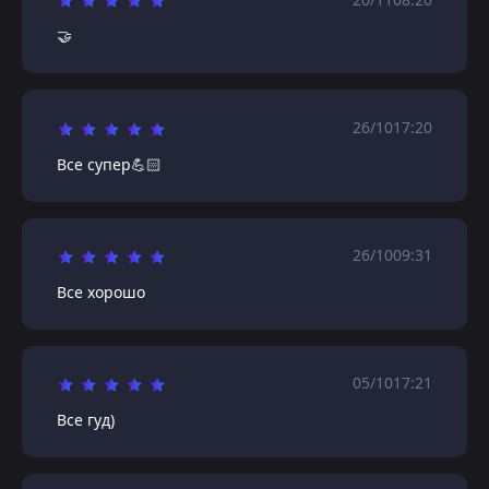
🤝
26/10
17:20
Все супер💪🏻
26/10
09:31
Все хорошо
05/10
17:21
Все гуд)