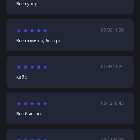
Все супер!
07/03
11:36
Все отлично, быстро
01/03
11:22
Кайф
06/12
18:43
Всё быстро
20/11
08:20