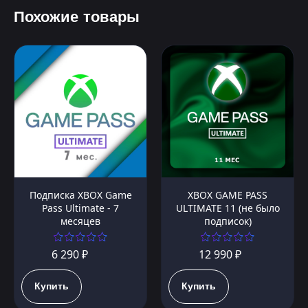
Похожие товары
Подписка XBOX Game
XBOX GAME PASS
Pass Ultimate - 7
ULTIMATE 11 (не было
месяцев
подписок)
6 290 ₽
12 990 ₽
Купить
Купить