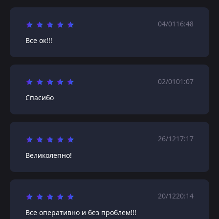
04/01
16:48
Все ок!!!
02/01
01:07
Спасибо
26/12
17:17
Великолепно!
20/12
20:14
Все оперативно и без проблем!!!