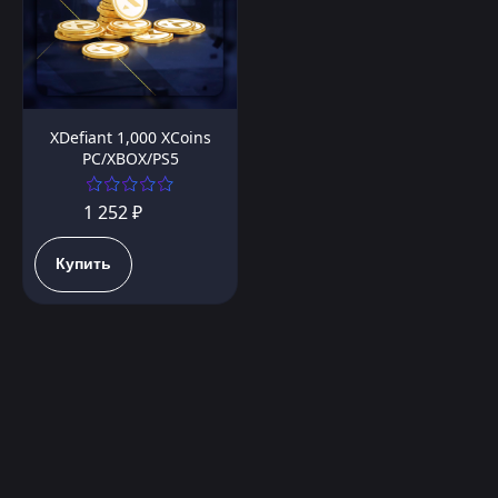
XDefiant 1,000 XCoins
PC/XBOX/PS5
1 252 ₽
Купить