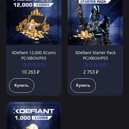
XDefiant 12,000 XCoins
XDefiant Starter Pack
PC/XBOX/PS5
PC/XBOX/PS5
10 263 ₽
2 753 ₽
Купить
Купить