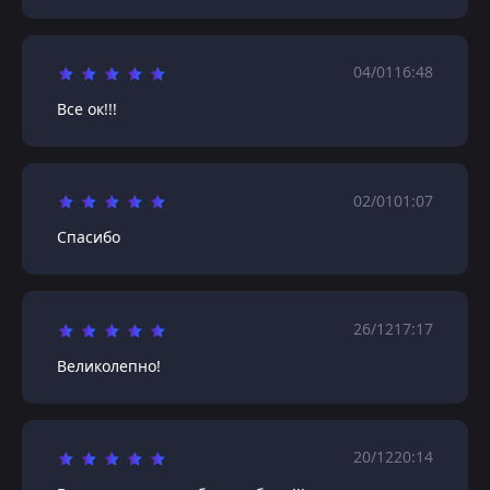
04/01
16:48
Все ок!!!
02/01
01:07
Спасибо
26/12
17:17
Великолепно!
20/12
20:14