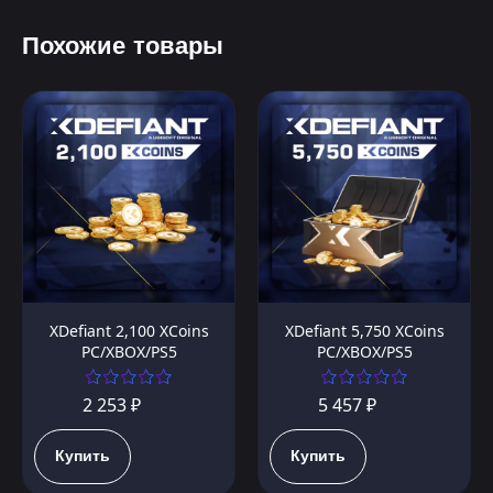
Похожие товары
XDefiant 2,100 XCoins
XDefiant 5,750 XCoins
PC/XBOX/PS5
PC/XBOX/PS5
2 253 ₽
5 457 ₽
Купить
Купить