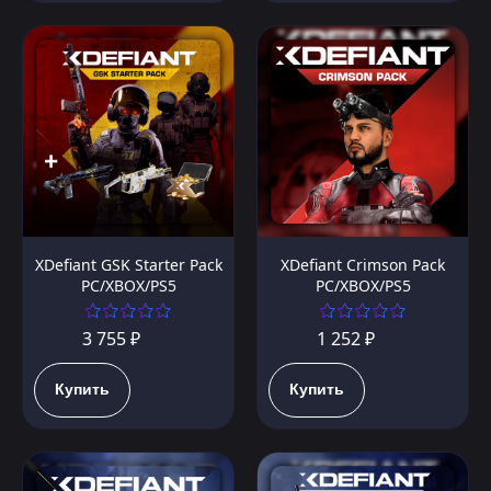
XDefiant GSK Starter Pack
XDefiant Crimson Pack
PC/XBOX/PS5
PC/XBOX/PS5
3 755 ₽
1 252 ₽
Купить
Купить