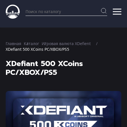
Главная
Каталог
Игровая валюта XDefient
XDefiant 500 XCoins PC/XBOX/PS5
XDefiant 500 XCoins
PC/XBOX/PS5