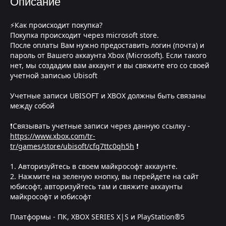
Описание
⚡Как происходит покупка?
Покупка происходит через microsoft store.
После оплаты Вам нужно предоставить логин (почта) и
пароль от Вашего аккаунта Xbox (Microsoft). Если такого
нет, мы создадим вам аккаунт и вы свяжите его со своей
учетной записью Ubisoft
Учетные записи UBISOFT и XBOX должны быть связаны
между собой
❗Связывать учетные записи через данную ссылку -
https://www.xbox.com/tr-
tr/games/store/ubisoft/cfq7ttc0qh5h
❗
1. Авторизуйтесь в своем майкрософт аккаунте.
2. Нажмите на зеленую кнопку, вы перейдете на сайт
юбисофт, авторизуйтесь там и свяжите аккаунты
майкрософт и юбисофт
Платформы - ПК, XBOX SERIES X|S и PlayStation®5