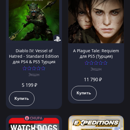
Diablo IV: Vessel of
A Plague Tale: Requiem
Hatred - Standard Edition
для PS5 (Турция)
для PS4 & PS5 Турция
Экшн
Экшн
11 790 ₽
5 199 ₽
Купить
Купить