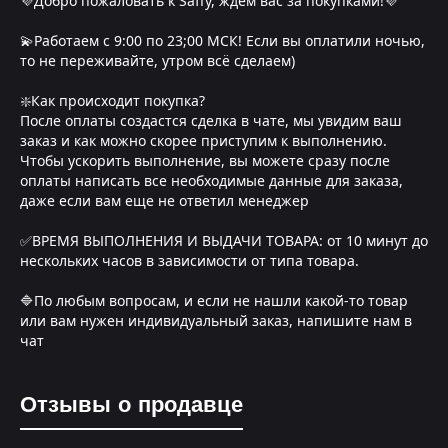
💜Добро пожаловать к Saffy, ждем вас за покупками!💜
💫Работаем с 9:00 по 23;00 МСК! Если вы оплатили ночью,
то не переживайте, утром всё сделаем)
❇️Как происходит покупка?
После оплаты создастся сделка в чате, мы увидим ваш
заказ и как можно скорее приступим к выполнению.
Чтобы ускорить выполнение, вы можете сразу после
оплаты написать все необходимые данные для заказа,
даже если вам еще не ответил менеджер
✅ВРЕМЯ ВЫПОЛНЕНИЯ И ВЫДАЧИ ТОВАРА: от 10 минут до
нескольких часов в зависимости от типа товара.
🔷По любым вопросам, и если не нашли какой-то товар
или вам нужен индивидуальный заказ, напишите нам в
чат
Отзывы о продавце