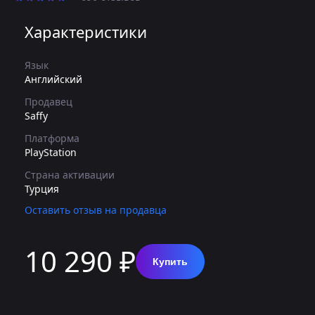
Характеристики
Язык
Английский
Продавец
Saffy
Платформа
PlayStation
Страна активации
Турция
Оставить отзыв на продавца
10 290 ₽
Купить