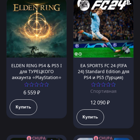
ELDEN RING PS4 & PS5 I
EA SPORTS FC 24 (FIFA
для ТУРЕЦКОГО
24) Standard Edition для
аккаунта ⭐PlayStation⭐
PS4 и PS5 (Турция)
Спортивная
6 559 ₽
12 090 ₽
Купить
Купить