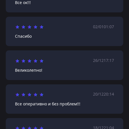
Все ок!!!
02/01
01:07
Спасибо
26/12
17:17
Великолепно!
20/12
20:14
Все оперативно и без проблем!!!
18/12
21:04