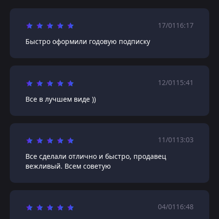
17/01
16:17
Быстро оформили годовую подписку
12/01
15:41
Все в лучшем виде ))
11/01
13:03
Все сделали отлично и быстро, продавец
вежливый. Всем советую
04/01
16:48