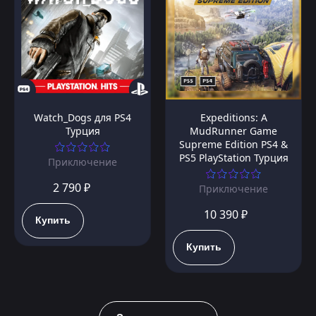
Watch_Dogs для PS4
Expeditions: A
Турция
MudRunner Game
Supreme Edition PS4 &
PS5 PlayStation Турция
Приключение
2 790 ₽
Приключение
10 390 ₽
Купить
Купить