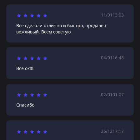
11/01
13:03
Все сделали отлично и быстро, продавец
вежливый. Всем советую
04/01
16:48
Все ок!!!
02/01
01:07
Спасибо
26/12
17:17