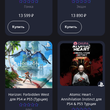
Гонка
Экшн
13 599 ₽
13 890 ₽
Купить
Купить
Horizon: Forbidden West
Atomic Heart -
для PS4 и PS5 (Турция)
Annihilation Instinct для
PS4 & PS5 Турция
RPG