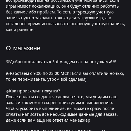
воспроизводиться на российской учетной записи. Если
игры имеют локализацию, они будут отлично работать
без каких-либо проблем. То есть в турецкую учетную
запись нужно заходить только для загрузки игр, а в
остальное время использовать основную учетную запись,
как и раньше.
О магазине
💜Добро пожаловать к Saffy, ждем вас за покупками!💜
💫Работаем с 9:00 по 23;00 МСК! Если вы оплатили ночью,
то не переживайте, утром всё сделаем)
❇️Как происходит покупка?
После оплаты создастся сделка в чате, мы увидим ваш
заказ и как можно скорее приступим к выполнению.
Чтобы ускорить выполнение, вы можете сразу после
оплаты написать все необходимые данные для заказа,
даже если вам еще не ответил менеджер