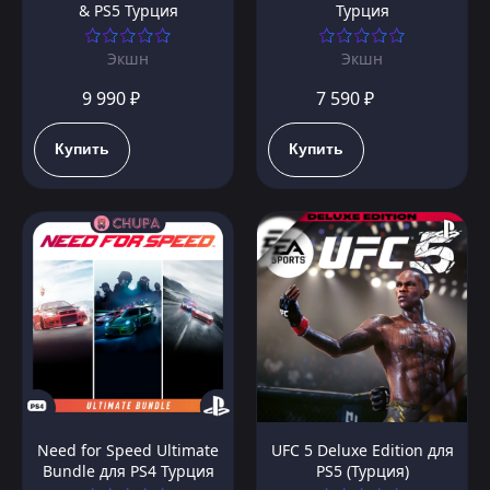
& PS5 Турция
Турция
Экшн
Экшн
9 990 ₽
7 590 ₽
Купить
Купить
Need for Speed Ultimate
UFC 5 Deluxe Edition для
Bundle для PS4 Турция
PS5 (Турция)