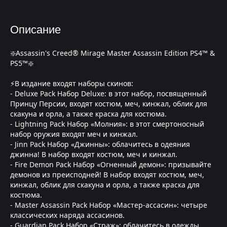
Описание
❇️Assassin's Creed® Mirage Master Assassin Edition PS4™ &
PS5™❇️
⚡В издание входят наборы скинов:
- Deluxe Pack Набор Deluxe: в этот набор, посвященный
Принцу Персии, входят костюм, меч, кинжал, облик для
скакуна и орла, а также краска для костюма.
- Lightning Pack Набор «Молния»: в этот смертоносный
набор оружия входят меч и кинжал.
- Jinn Pack Набор «Джинны»: облачитесь в одеяния
джинна! В набор входят костюм, меч и кинжал.
- Fire Demon Pack Набор «Огненный демон»: призывайте
демонов из преисподней! В набор входят костюм, меч,
кинжал, облик для скакуна и орла, а также краска для
костюма.
- Master Assassin Pack Набор «Мастер-ассасин»: четыре
классических наряда ассасинов.
- Guardian Pack Набор «Страж»: облачитесь в одежды