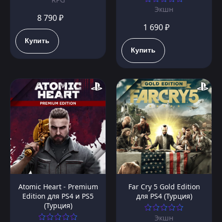
Экшн
8 790 ₽
1 690 ₽
Купить
Купить
Atomic Heart - Premium
Far Cry 5 Gold Edition
Edition для PS4 и PS5
для PS4 (Турция)
(Турция)
Экшн