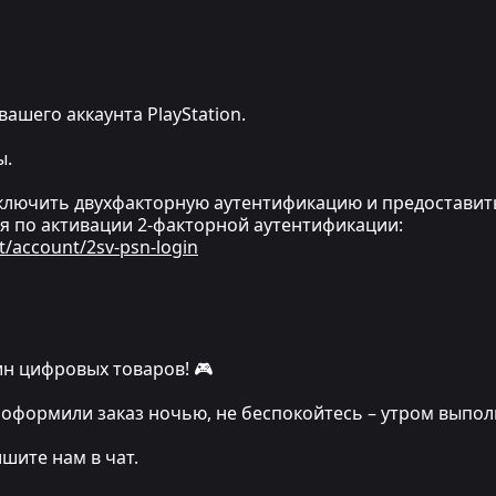
вашего аккаунта PlayStation.
ы.
ключить двухфакторную аутентификацию и предоставит
я по активации 2-факторной аутентификации:
t/account/2sv-psn-login
н цифровых товаров! 🎮
 вы оформили заказ ночью, не беспокойтесь – утром выпо
ишите нам в чат.