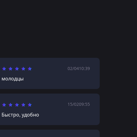
02/04
10:39
молодцы
15/02
09:55
Быстро, удобно