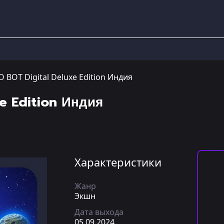
 BOT Digital Deluxe Edition Индия
e Edition Индия
Характеристики
Жанр
Экшн
Дата выхода
05.09.2024