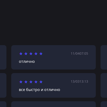
11/04
07:05
отлично
13/03
13:13
все быстро и отлично