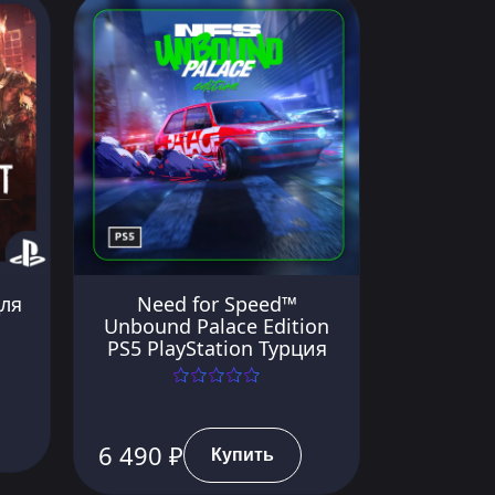
для
Need for Speed™
Unbound Palace Edition
PS5 PlayStation Турция
6 490 ₽
Купить