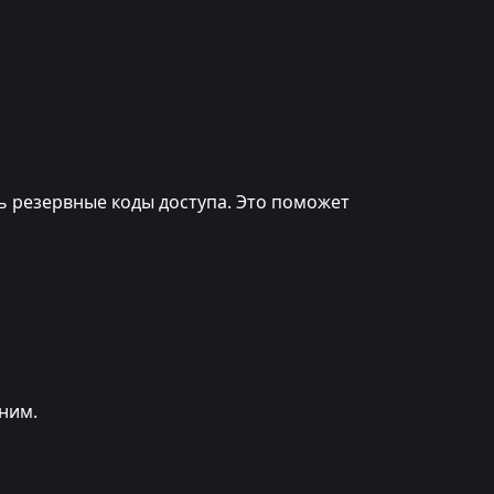
ь резервные коды доступа. Это поможет
лним.