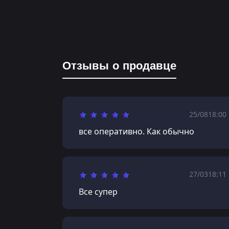
Отзывы о продавце
25/08
18:00
все оперативно. Как обычно
27/03
18:11
Все супер