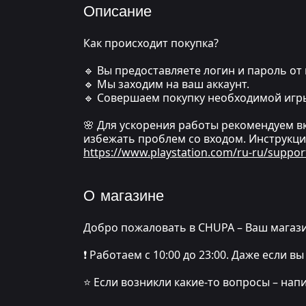
Описание
Как происходит покупка?
🔹 Вы предоставляете логин и пароль от 
🔹 Мы заходим на ваш аккаунт.
🔹 Совершаем покупку необходимой игр
🌸 Для ускорения работы рекомендуем в
избежать проблем со входом. Инструкци
https://www.playstation.com/ru-ru/suppor
О магазине
Добро пожаловать в CHUPA – Ваш магази
❗️ Работаем с 10:00 до 23:00. Даже если
⭐️ Если возникли какие-то вопросы – нап