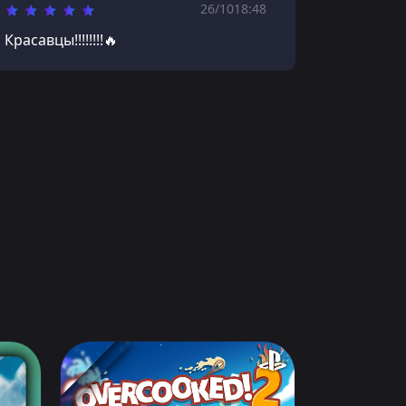
26/10
18:48
Красавцы!!!!!!!!🔥