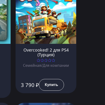
Overcooked! 2 для PS4
(Турция)
Семейная/Для компании
3 790 ₽
Купить