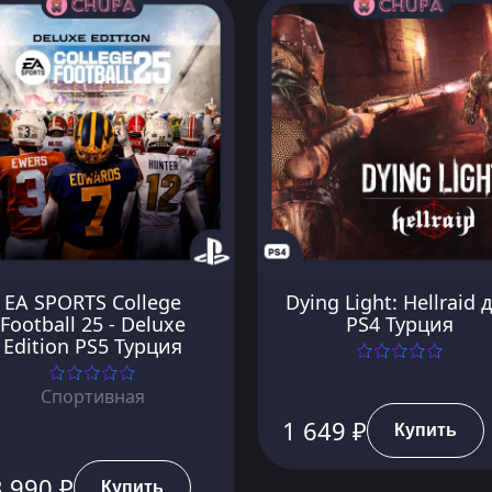
EA SPORTS College
Dying Light: Hellraid 
Football 25 - Deluxe
PS4 Турция
Edition PS5 Турция
Спортивная
1 649 ₽
Купить
 990 ₽
Купить