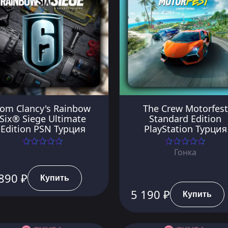
om Clancy's Rainbow
The Crew Motorfest
Six® Siege Ultimate
Standard Edition
Edition PSN Турция
PlayStation Турция
Гонка
890 ₽
Купить
5 190 ₽
Купить