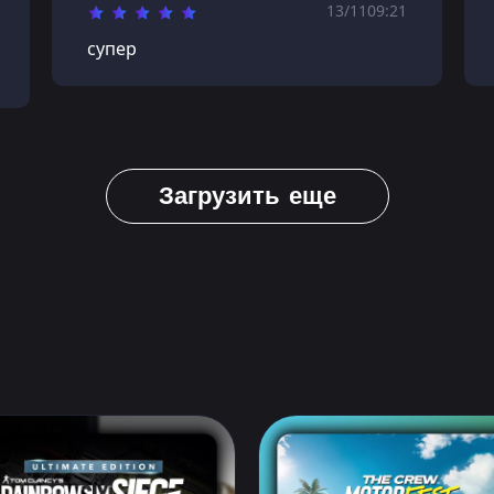
13/11
09:21
супер
Загрузить еще