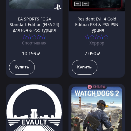
EA SPORTS FC 24
Resident Evil 4 Gold
Standart Edition (FIFA 24)
Edition PS4 & PS5 PSN
для PS4 & PS5 Турция
Турция
Спортивная
Хоррор
10 199 ₽
7 090 ₽
Купить
Купить