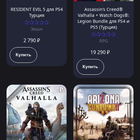
RESIDENT EVIL 5 для PS4
Assassin’s Creed®
Турция
Valhalla + Watch Dogs®:
Legion Bundle для PS4 и
PS5 (Турция)
Экшн
2 790 ₽
RPG
19 290 ₽
Купить
Купить