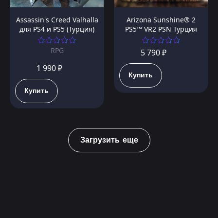
Assassin's Creed Valhalla
Arizona Sunshine® 2
для PS4 и PS5 (Турция)
PS5™ VR2 PSN Турция
RPG
5 790 ₽
1 990 ₽
Купить
Купить
Загрузить еще