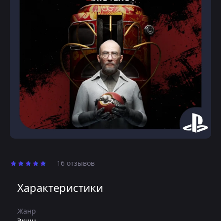
16 отзывов
Характеристики
Жанр
Экшн