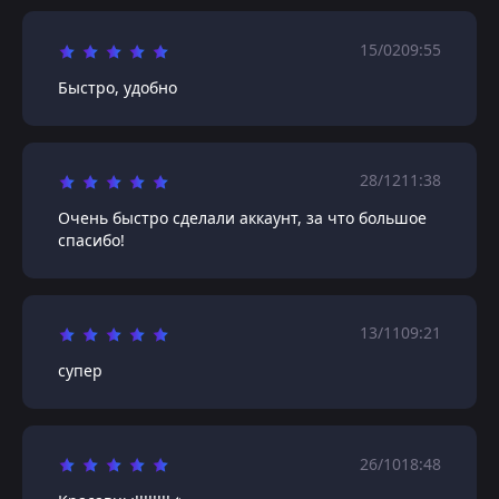
15/02
09:55
Быстро, удобно
28/12
11:38
Очень быстро сделали аккаунт, за что большое
спасибо!
13/11
09:21
супер
26/10
18:48