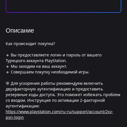
Описание
Как происходит покупка?
🔹 Вы предоставляете логин и пароль от вашего
Турецкого аккаунта PlayStation.
🔹 Мы заходим на ваш аккаунт.
🔹 Совершаем покупку необходимой игры.
🌸 Для ускорения работы рекомендуем включить
двухфакторную аутентификацию и предоставить
резервные коды доступа. Это поможет избежать проблем
со входом. Инструкция по активации 2-факторной
аутентификации:
https://www.playstation.com/ru-ru/support/account/2sv-
psn-login