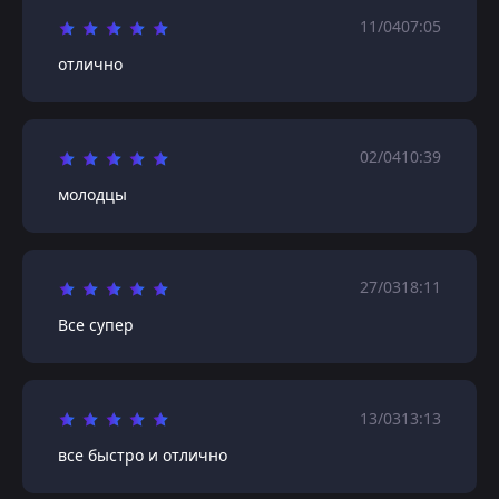
11/04
07:05
отлично
02/04
10:39
молодцы
27/03
18:11
Все супер
13/03
13:13
все быстро и отлично