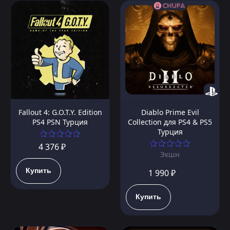
Fallout 4: G.O.T.Y. Edition
Diablo Prime Evil
PS4 PSN Турция
Collection для PS4 & PS5
Турция
4 376 ₽
Экшн
Купить
1 990 ₽
Купить