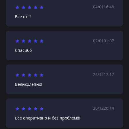
04/01
16:48
Все ок!!!
02/01
01:07
Спасибо
26/12
17:17
Великолепно!
20/12
20:14
Все оперативно и без проблем!!!