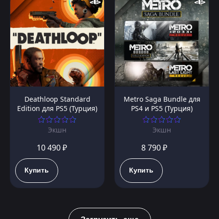
Deathloop Standard
Metro Saga Bundle для
Edition для PS5 (Турция)
PS4 и PS5 (Турция)
Экшн
Экшн
10 490 ₽
8 790 ₽
Купить
Купить