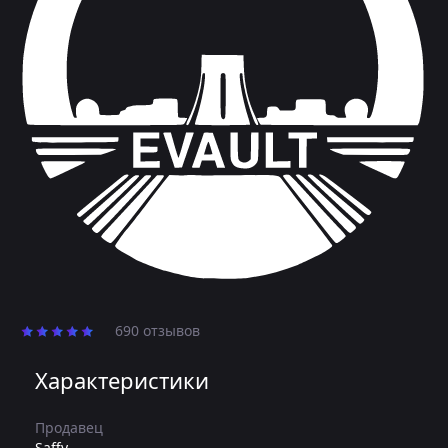
690 отзывов
Характеристики
Продавец
Saffy