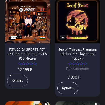
FIFA 25 EA SPORTS FC™
Sea of Thieves: Premium
25 Ultimate Edition PS4 &
Edition PS5 PlayStation
PS5 Индия
Турция
Приключение
12 199 ₽
7 890 ₽
Купить
Купить