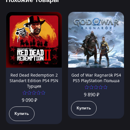
Red Dead Redemption 2
God of War Ragnarök PS4
Standart Edition PS4 PSN
PS5 PlayStation Польша
Турция
9 890 ₽
9 090 ₽
Купить
Купить