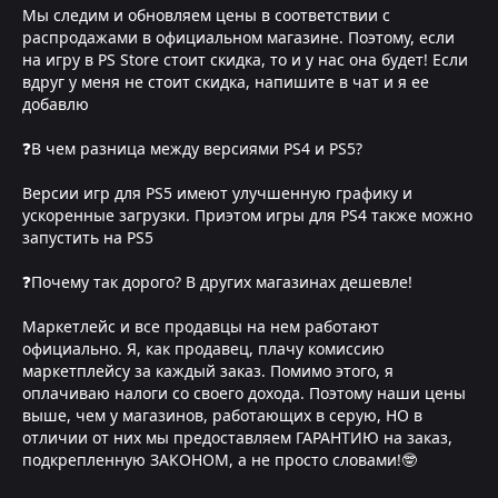
Мы следим и обновляем цены в соответствии с
распродажами в официальном магазине. Поэтому, если
на игру в PS Store стоит скидка, то и у нас она будет! Если
вдруг у меня не стоит скидка, напишите в чат и я ее
добавлю
❓В чем разница между версиями PS4 и PS5?
Версии игр для PS5 имеют улучшенную графику и
ускоренные загрузки. Приэтом игры для PS4 также можно
запустить на PS5
❓Почему так дорого? В других магазинах дешевле!
Маркетлейс и все продавцы на нем работают
официально. Я, как продавец, плачу комиссию
маркетплейсу за каждый заказ. Помимо этого, я
оплачиваю налоги со своего дохода. Поэтому наши цены
выше, чем у магазинов, работающих в серую, НО в
отличии от них мы предоставляем ГАРАНТИЮ на заказ,
подкрепленную ЗАКОНОМ, а не просто словами!🤓