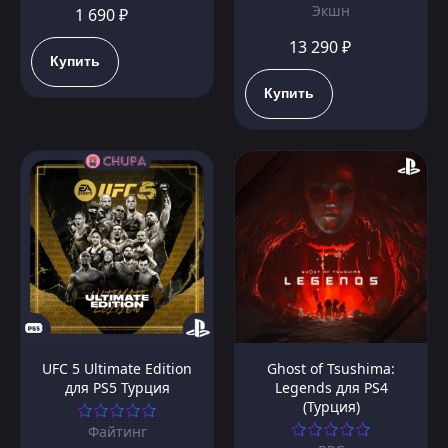
Экшн
1 690 ₽
13 290 ₽
Купить
Купить
UFC 5 Ultimate Edition
Ghost of Tsushima:
для PS5 Турция
Legends для PS4
(Турция)
Файтинг