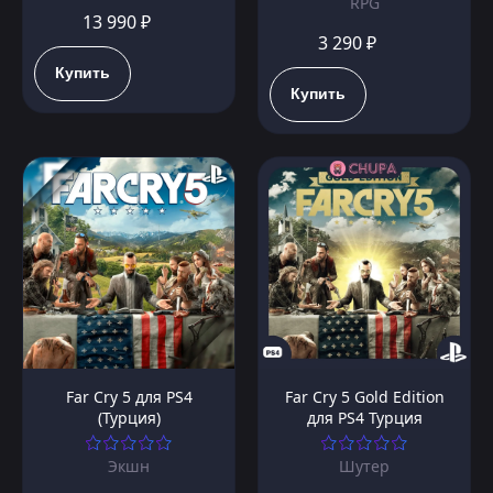
RPG
13 990 ₽
3 290 ₽
Купить
Купить
Far Cry 5 для PS4
Far Cry 5 Gold Edition
(Турция)
для PS4 Турция
Экшн
Шутер