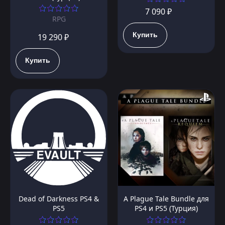
7 090 ₽
RPG
Купить
19 290 ₽
Купить
Dead of Darkness PS4 &
A Plague Tale Bundle для
PS5
PS4 и PS5 (Турция)