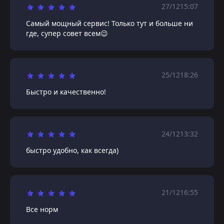
27/12
15:07
Самый мощный сервис! Только тут и больше ни
где, супер совет всем😉
25/12
18:26
Быстро и качественно!
24/12
13:32
быстро удобно, как всегда)
21/12
16:55
Все норм