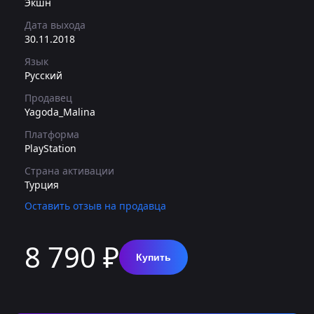
Экшн
Дата выхода
30.11.2018
Язык
Русский
Продавец
Yagoda_Malina
Платформа
PlayStation
Страна активации
Турция
Оставить отзыв на продавца
8 790 ₽
Купить