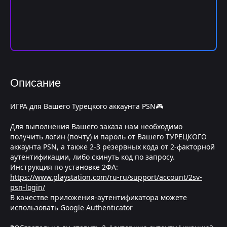
Описание
ИГРА для Вашего Турецкого аккаунта PSN🎮
Для выполнения Вашего заказа нам необходимо
получить логин (почту) и пароль от Вашего ТУРЕЦКОГО
аккаунта PSN, а также 2-3 резервных кода от 2-факторной
аутентификации, либо скинуть код по запросу.
Инструкция по установке 2ФА:
https://www.playstation.com/ru-ru/support/account/2sv-
psn-login/
В качестве приложения-аутентификатора можете
использовать Google Authenticator