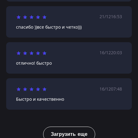
21/12
16:53
спасибо ))все быстро и четко)))
16/12
20:03
отлично! быстро
16/12
07:48
Быстро и качественно
Загрузить еще