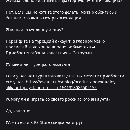
❓Обязательно ли ставить 2-факторную аутентификацию?
Нет. Если Вы не хотите этого делать, можно обойтись и
без нее, это лишь моя рекомендация
❓Где найти купленную игру?
Перейдите на турецкий аккаунт, в главном меню
пролистайте до конца вправо Библиотека ➡
Приобретено/Ваша коллекция ➡ Загрузить.
❓У меня нет турецкого аккаунта
Если у Вас нет турецкого аккаунта, Вы можете приобрести
его у нас:
https://evault.ru/catalog/product/individualnyi-
akkaunt-playstation-turciia-1641928086505155
❓Смогу ли я играть со своего российского аккаунта?
Да, конечно
❓А что если в PS Store скидка на игру?