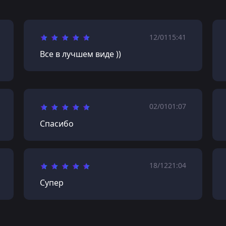
12/01
15:41
Все в лучшем виде ))
02/01
01:07
Спасибо
18/12
21:04
Супер