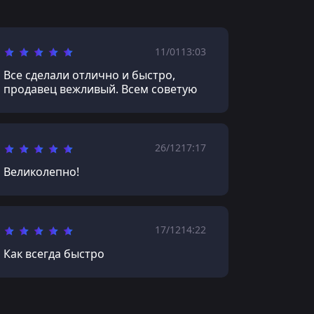
11/01
13:03
Все сделали отлично и быстро,
продавец вежливый. Всем советую
26/12
17:17
Великолепно!
17/12
14:22
Как всегда быстро