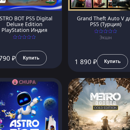
STRO BOT PS5 Digital
Grand Theft Auto V д
Deluxe Edition
PS5 (Турция)
PlayStation Индия
Экшн
790 ₽
Купить
1 890 ₽
Купить