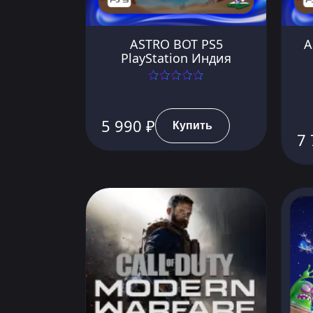
ASTRO BOT PS5
A
PlayStation Индия
5 990 ₽
Купить
7 