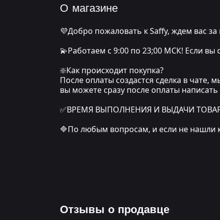
О магазине
💜Добро пожаловать к Saffy, ждем вас за
💫Работаем с 9:00 по 23;00 МСК! Если вы
❇️Как происходит покупка?
После оплаты создастся сделка в чате, 
вы можете сразу после оплаты написать
✅ВРЕМЯ ВЫПОЛНЕНИЯ И ВЫДАЧИ ТОВАРА: о
🔷По любым вопросам, и если не нашли 
Отзывы о продавце