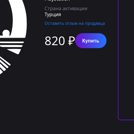
Страна активации
Турция
Оставить отзыв на продавца
820 ₽
Купить