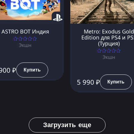
ASTRO BOT Индия
Metro: Exodus Gold
Edition для PS4 и PS
(Турция)
Экшн
Экшн
900 ₽
Купить
5 990 ₽
Купить
Загрузить еще