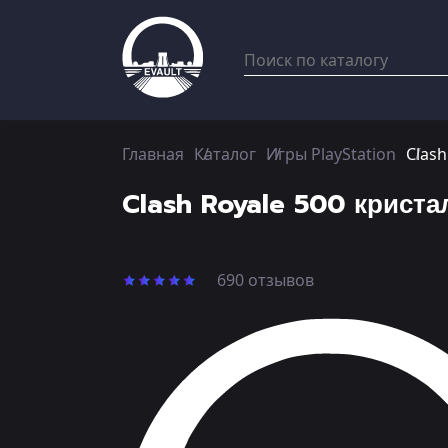
Главная
Каталог
Игры PlayStation
Clash
Clash Royale 500 криста
690 отзывов