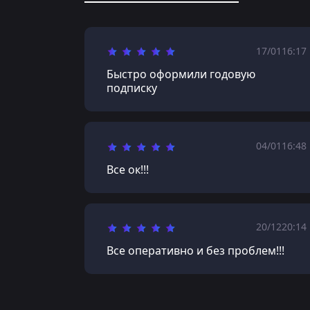
17/01
16:17
Быстро оформили годовую
подписку
04/01
16:48
Все ок!!!
20/12
20:14
Все оперативно и без проблем!!!