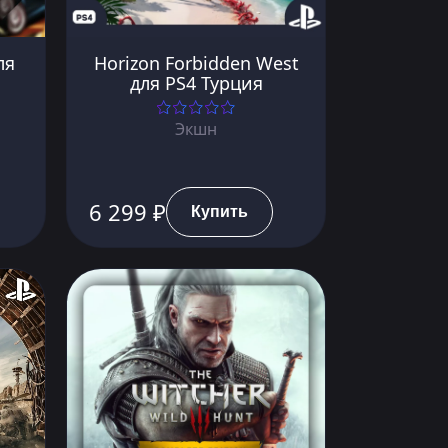
ля
Horizon Forbidden West
для PS4 Турция
Экшн
6 299 ₽
Купить