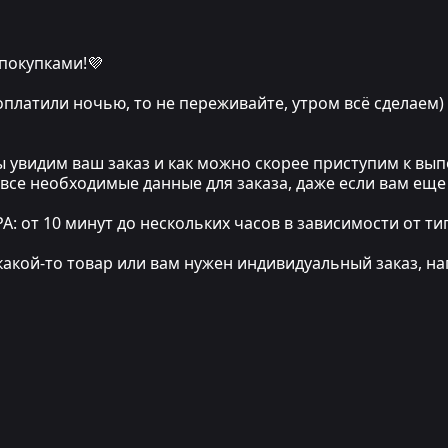
 покупками!💜
 оплатили ночью, то не переживайте, утром всё сделаем)
мы увидим ваш заказ и как можно скорее приступим к в
 все необходимые данные для заказа, даже если вам еще
т 10 минут до нескольких часов в зависимости от тип
какой-то товар или вам нужен индивидуальный заказ, на