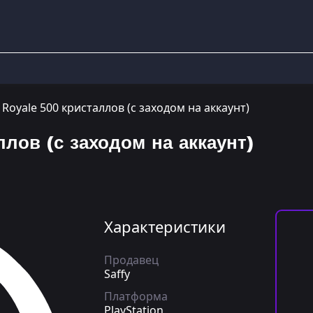
 Royale 500 кристаллов (с заходом на аккаунт)
ллов (с заходом на аккаунт)
Характеристики
Продавец
Saffy
Платформа
PlayStation