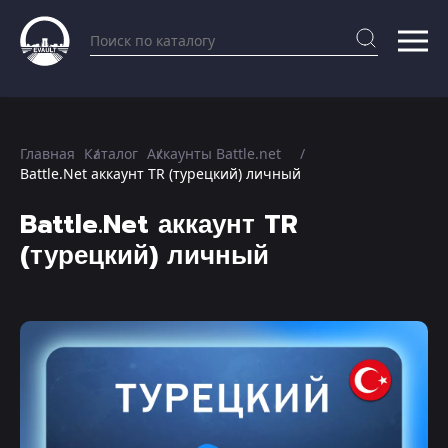
Главная
Каталог
Аккаунты Battle.net
Battle.Net аккаунт TR (турецкий) личный
Battle.Net аккаунт TR
(турецкий) личный