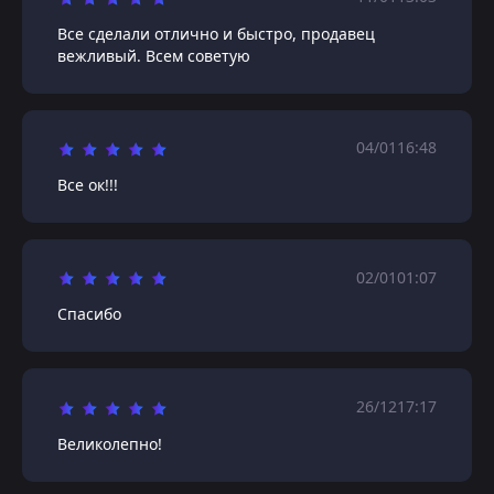
Все сделали отлично и быстро, продавец
вежливый. Всем советую
04/01
16:48
Все ок!!!
02/01
01:07
Спасибо
26/12
17:17
Великолепно!