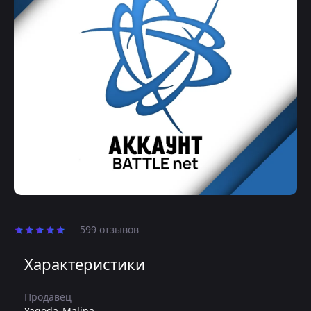
599 отзывов
Характеристики
Продавец
Yagoda_Malina