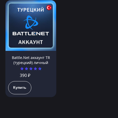
Battle.Net аккаунт TR
(турецкий) личный
390 ₽
Купить